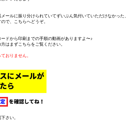
惑メールに振り分けられていてずいぶん気付いていただけなかった
すので、こちらへどうぞ。
ロードから印刷までの手順の動画がありますよ〜♪
の方はまずこちらをご覧ください。
っておりません。
認下さい。