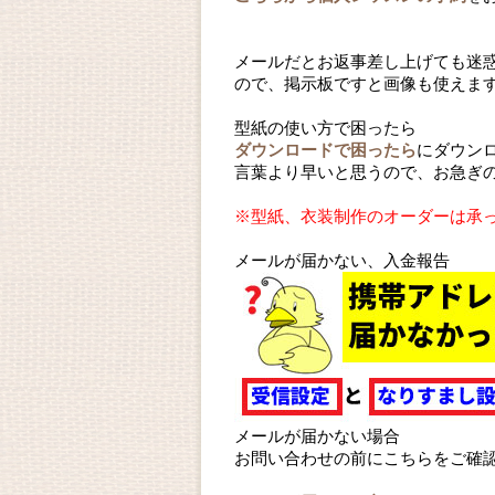
メールだとお返事差し上げても迷
ので、掲示板ですと画像も使えま
型紙の使い方で困ったら
ダウンロードで困ったら
にダウン
言葉より早いと思うので、お急ぎ
※型紙、衣装制作のオーダーは承
メールが届かない、入金報告
メールが届かない場合
お問い合わせの前にこちらをご確