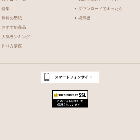
特集
ダウンロードで困ったら
無料の型紙
掲示板
おすすめ商品
人気ランキング！
作り方講座
スマートフォンサイト