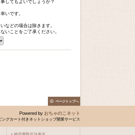
返事してもよいでしょうか？
に
ら幸いです。
ないなどの場合は除きます。
はないことをご了承ください。
ページトップへ
Powered by
おちゃのこネット
ピングカート付きネットショップ開業サービス
特定商取引法表示