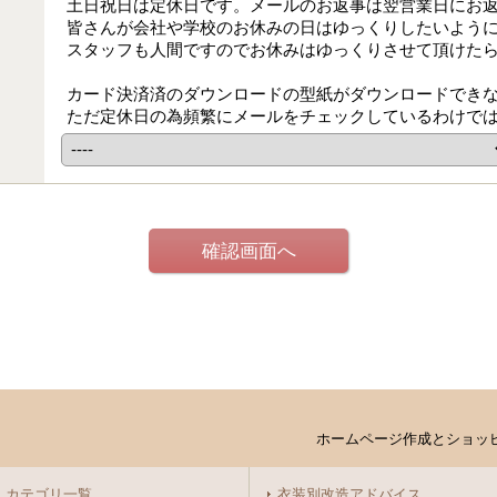
土日祝日は定休日です。メールのお返事は翌営業日にお
皆さんが会社や学校のお休みの日はゆっくりしたいよう
スタッフも人間ですのでお休みはゆっくりさせて頂けた
カード決済済のダウンロードの型紙がダウンロードでき
ただ定休日の為頻繁にメールをチェックしているわけで
ホームページ作成とショッ
カテゴリ一覧
衣装別改造アドバイス