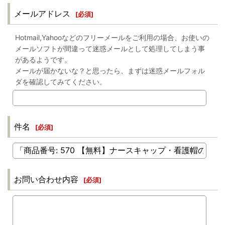
メールアドレス
[
必須
]
Hotmail,Yahooなどのフリーメールをご利用の場合、お使いの
メールソフトが間違って迷惑メールとして処理してしまう事
があるようです。
メールが届かないな？と思ったら、まずは迷惑メールフォル
ダを確認してみてください。
件名
[
必須
]
お問い合わせ内容
[
必須
]