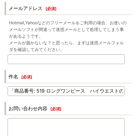
メールアドレス
[
必須
]
Hotmail,Yahooなどのフリーメールをご利用の場合、お使いの
メールソフトが間違って迷惑メールとして処理してしまう事
があるようです。
メールが届かないな？と思ったら、まずは迷惑メールフォル
ダを確認してみてください。
件名
[
必須
]
お問い合わせ内容
[
必須
]