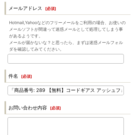
メールアドレス
[
必須
]
Hotmail,Yahooなどのフリーメールをご利用の場合、お使いの
メールソフトが間違って迷惑メールとして処理してしまう事
があるようです。
メールが届かないな？と思ったら、まずは迷惑メールフォル
ダを確認してみてください。
件名
[
必須
]
お問い合わせ内容
[
必須
]