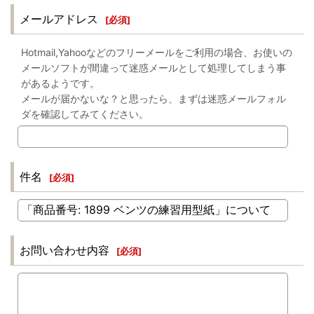
メールアドレス
[
必須
]
Hotmail,Yahooなどのフリーメールをご利用の場合、お使いの
メールソフトが間違って迷惑メールとして処理してしまう事
があるようです。
メールが届かないな？と思ったら、まずは迷惑メールフォル
ダを確認してみてください。
件名
[
必須
]
お問い合わせ内容
[
必須
]