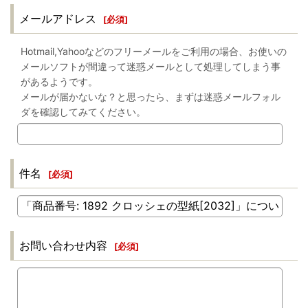
メールアドレス
[
必須
]
Hotmail,Yahooなどのフリーメールをご利用の場合、お使いの
メールソフトが間違って迷惑メールとして処理してしまう事
があるようです。
メールが届かないな？と思ったら、まずは迷惑メールフォル
ダを確認してみてください。
件名
[
必須
]
お問い合わせ内容
[
必須
]