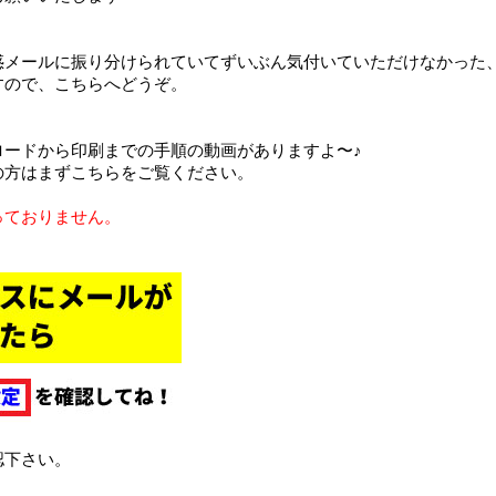
惑メールに振り分けられていてずいぶん気付いていただけなかった
すので、こちらへどうぞ。
ロードから印刷までの手順の動画がありますよ〜♪
の方はまずこちらをご覧ください。
っておりません。
認下さい。