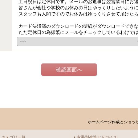
土日祝日は定休日です。メールのお返事は翌営業日にお
皆さんが会社や学校のお休みの日はゆっくりしたいよう
スタッフも人間ですのでお休みはゆっくりさせて頂けた
カード決済済のダウンロードの型紙がダウンロードでき
ただ定休日の為頻繁にメールをチェックしているわけで
ホームページ作成とショッ
カテゴリ一覧
衣装別改造アドバイス