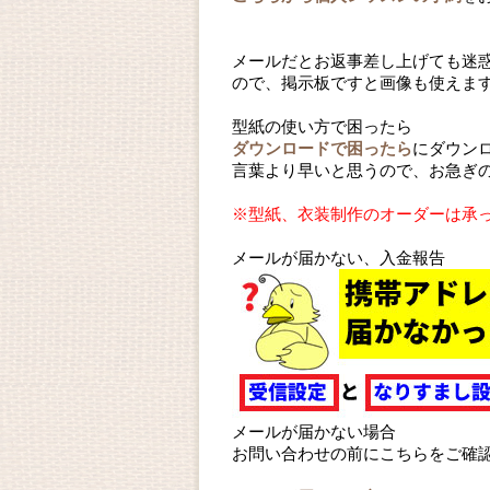
メールだとお返事差し上げても迷
ので、掲示板ですと画像も使えま
型紙の使い方で困ったら
ダウンロードで困ったら
にダウン
言葉より早いと思うので、お急ぎ
※型紙、衣装制作のオーダーは承
メールが届かない、入金報告
メールが届かない場合
お問い合わせの前にこちらをご確