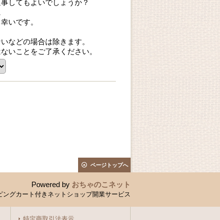
返事してもよいでしょうか？
に
ら幸いです。
ないなどの場合は除きます。
はないことをご了承ください。
ページトップへ
Powered by
おちゃのこネット
ピングカート付きネットショップ開業サービス
特定商取引法表示