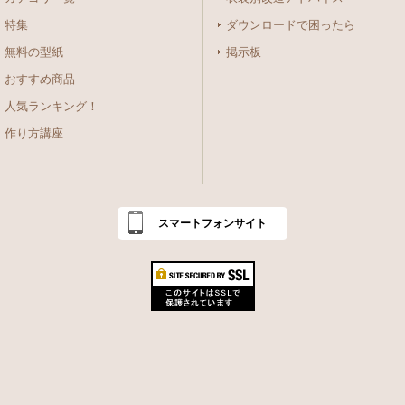
特集
ダウンロードで困ったら
無料の型紙
掲示板
おすすめ商品
人気ランキング！
作り方講座
スマートフォンサイト