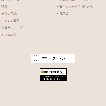
特集
ダウンロードで困ったら
無料の型紙
掲示板
おすすめ商品
人気ランキング！
作り方講座
スマートフォンサイト