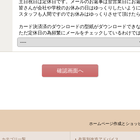
土日祝日は定休日です。メールのお返事は翌営業日にお
皆さんが会社や学校のお休みの日はゆっくりしたいよう
スタッフも人間ですのでお休みはゆっくりさせて頂けた
カード決済済のダウンロードの型紙がダウンロードでき
ただ定休日の為頻繁にメールをチェックしているわけで
ホームページ作成とショッ
カテゴリ一覧
衣装別改造アドバイス