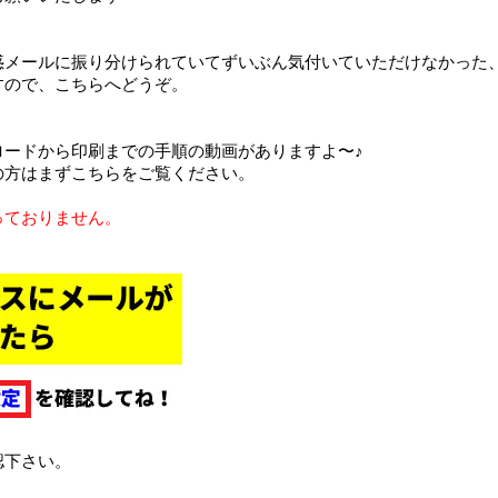
惑メールに振り分けられていてずいぶん気付いていただけなかった
すので、こちらへどうぞ。
ロードから印刷までの手順の動画がありますよ〜♪
の方はまずこちらをご覧ください。
っておりません。
認下さい。