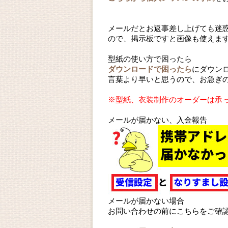
メールだとお返事差し上げても迷
ので、掲示板ですと画像も使えま
型紙の使い方で困ったら
ダウンロードで困ったら
にダウン
言葉より早いと思うので、お急ぎ
※型紙、衣装制作のオーダーは承
メールが届かない、入金報告
メールが届かない場合
お問い合わせの前にこちらをご確