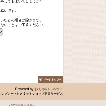
返事してもよいでしょうか？
に
ら幸いです。
ないなどの場合は除きます。
はないことをご了承ください。
ページトップへ
Powered by
おちゃのこネット
ピングカート付きネットショップ開業サービス
特定商取引法表示