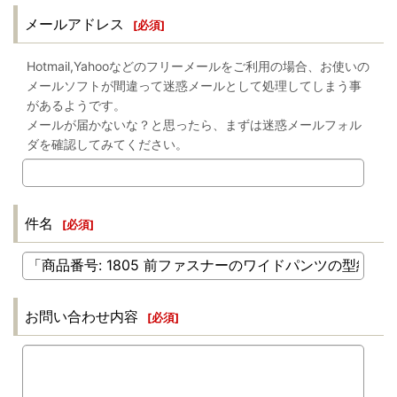
メールアドレス
[
必須
]
Hotmail,Yahooなどのフリーメールをご利用の場合、お使いの
メールソフトが間違って迷惑メールとして処理してしまう事
があるようです。
メールが届かないな？と思ったら、まずは迷惑メールフォル
ダを確認してみてください。
件名
[
必須
]
お問い合わせ内容
[
必須
]