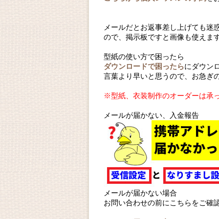
メールだとお返事差し上げても迷
ので、掲示板ですと画像も使えま
型紙の使い方で困ったら
ダウンロードで困ったら
にダウン
言葉より早いと思うので、お急ぎ
※型紙、衣装制作のオーダーは承
メールが届かない、入金報告
メールが届かない場合
お問い合わせの前にこちらをご確