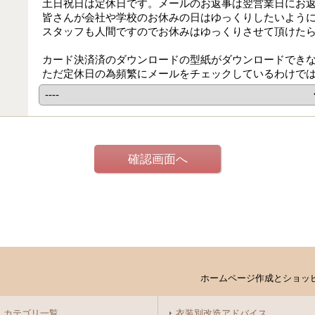
土日祝日は定休日です。メールのお返事は翌営業日にお
皆さんが会社や学校のお休みの日はゆっくりしたいよう
スタッフも人間ですのでお休みはゆっくりさせて頂けた
カード決済済のダウンロードの型紙がダウンロードでき
ただ定休日の為頻繁にメールをチェックしているわけで
ホームページ作成とショッ
カテゴリ一覧
衣装別改造アドバイス