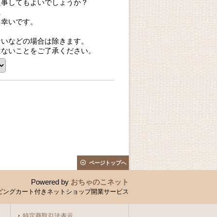
返事してもよいでしょうか？
に
ら幸いです。
ないなどの場合は除きます。
はないことをご了承ください。
ページトップへ
Powered by
おちゃのこネット
ピングカート付きネットショップ開業サービス
特定商取引法表示