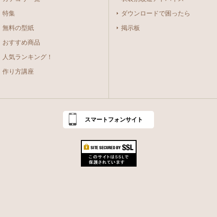
特集
ダウンロードで困ったら
無料の型紙
掲示板
おすすめ商品
人気ランキング！
作り方講座
スマートフォンサイト