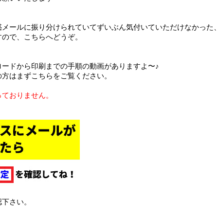
惑メールに振り分けられていてずいぶん気付いていただけなかった
すので、こちらへどうぞ。
ロードから印刷までの手順の動画がありますよ〜♪
の方はまずこちらをご覧ください。
っておりません。
認下さい。