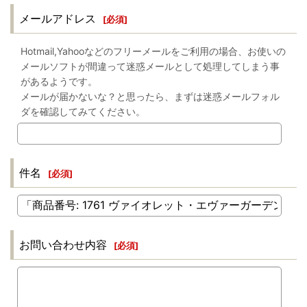
メールアドレス
[
必須
]
Hotmail,Yahooなどのフリーメールをご利用の場合、お使いの
メールソフトが間違って迷惑メールとして処理してしまう事
があるようです。
メールが届かないな？と思ったら、まずは迷惑メールフォル
ダを確認してみてください。
件名
[
必須
]
お問い合わせ内容
[
必須
]