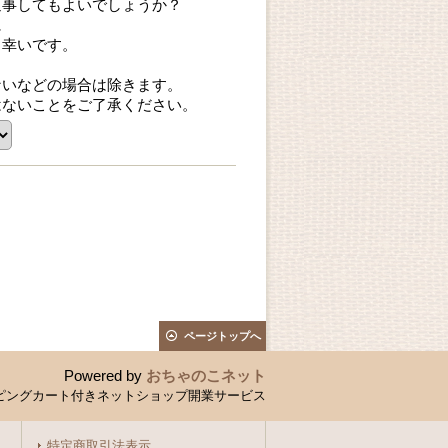
返事してもよいでしょうか？
に
ら幸いです。
ないなどの場合は除きます。
はないことをご了承ください。
ページトップへ
Powered by
おちゃのこネット
ピングカート付きネットショップ開業サービス
特定商取引法表示