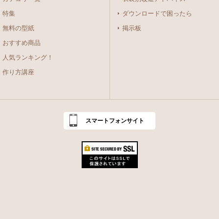
特集
ダウンロードで困ったら
無料の型紙
掲示板
おすすめ商品
人気ランキング！
作り方講座
スマートフォンサイト