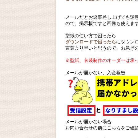
メールだとお返事差し上げても迷
ので、掲示板ですと画像も使えま
型紙の使い方で困ったら
ダウンロードで困ったら
にダウン
言葉より早いと思うので、お急ぎ
※型紙、衣装制作のオーダーは承
メールが届かない、入金報告
メールが届かない場合
お問い合わせの前にこちらをご確