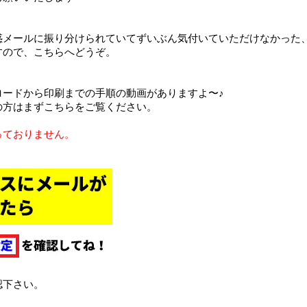
惑メールに振り分けられていてずいぶん気付いていただけなかった
すので、こちらへどうぞ。
ロードから印刷までの手順の動画がありますよ〜♪
の方はまずこちらをご覧ください。
っておりません。
認下さい。