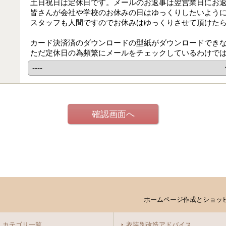
土日祝日は定休日です。メールのお返事は翌営業日にお
皆さんが会社や学校のお休みの日はゆっくりしたいよう
スタッフも人間ですのでお休みはゆっくりさせて頂けた
カード決済済のダウンロードの型紙がダウンロードでき
ただ定休日の為頻繁にメールをチェックしているわけで
ホームページ作成とショッ
カテゴリ一覧
衣装別改造アドバイス