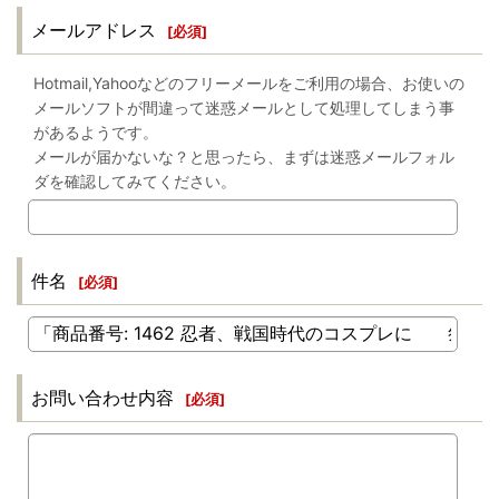
メールアドレス
[
必須
]
Hotmail,Yahooなどのフリーメールをご利用の場合、お使いの
メールソフトが間違って迷惑メールとして処理してしまう事
があるようです。
メールが届かないな？と思ったら、まずは迷惑メールフォル
ダを確認してみてください。
件名
[
必須
]
お問い合わせ内容
[
必須
]