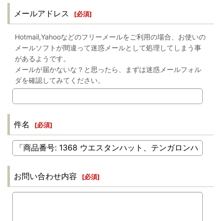
メールアドレス
[
必須
]
Hotmail,Yahooなどのフリーメールをご利用の場合、お使いの
メールソフトが間違って迷惑メールとして処理してしまう事
があるようです。
メールが届かないな？と思ったら、まずは迷惑メールフォル
ダを確認してみてください。
件名
[
必須
]
お問い合わせ内容
[
必須
]