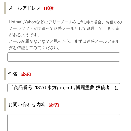
メールアドレス
[
必須
]
Hotmail,Yahooなどのフリーメールをご利用の場合、お使いの
メールソフトが間違って迷惑メールとして処理してしまう事
があるようです。
メールが届かないな？と思ったら、まずは迷惑メールフォル
ダを確認してみてください。
件名
[
必須
]
お問い合わせ内容
[
必須
]