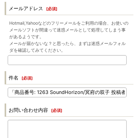
メールアドレス
[
必須
]
Hotmail,Yahooなどのフリーメールをご利用の場合、お使いの
メールソフトが間違って迷惑メールとして処理してしまう事
があるようです。
メールが届かないな？と思ったら、まずは迷惑メールフォル
ダを確認してみてください。
件名
[
必須
]
お問い合わせ内容
[
必須
]