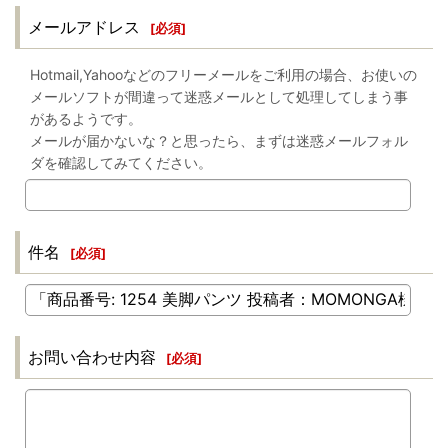
メールアドレス
[
必須
]
Hotmail,Yahooなどのフリーメールをご利用の場合、お使いの
メールソフトが間違って迷惑メールとして処理してしまう事
があるようです。
メールが届かないな？と思ったら、まずは迷惑メールフォル
ダを確認してみてください。
件名
[
必須
]
お問い合わせ内容
[
必須
]