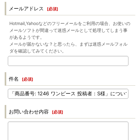
メールアドレス
[
必須
]
Hotmail,Yahooなどのフリーメールをご利用の場合、お使いの
メールソフトが間違って迷惑メールとして処理してしまう事
があるようです。
メールが届かないな？と思ったら、まずは迷惑メールフォル
ダを確認してみてください。
件名
[
必須
]
お問い合わせ内容
[
必須
]