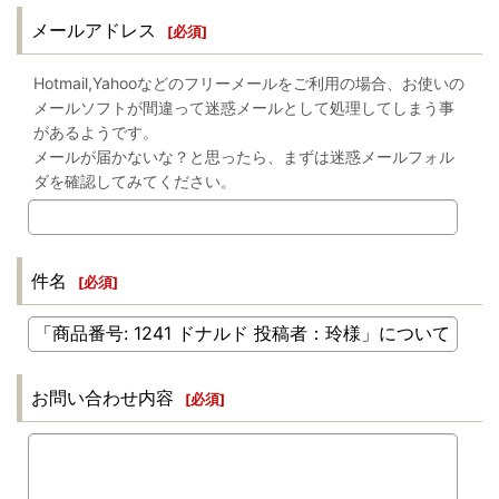
メールアドレス
[
必須
]
Hotmail,Yahooなどのフリーメールをご利用の場合、お使いの
メールソフトが間違って迷惑メールとして処理してしまう事
があるようです。
メールが届かないな？と思ったら、まずは迷惑メールフォル
ダを確認してみてください。
件名
[
必須
]
お問い合わせ内容
[
必須
]