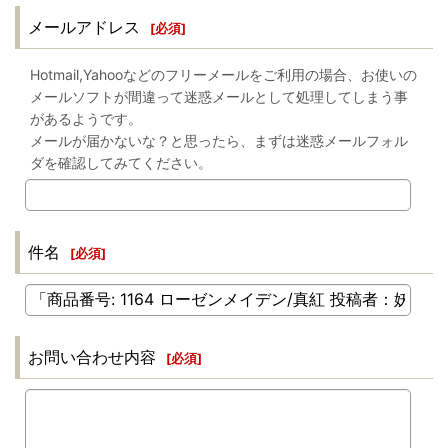
メールアドレス
[
必須
]
Hotmail,Yahooなどのフリーメールをご利用の場合、お使いの
メールソフトが間違って迷惑メールとして処理してしまう事
があるようです。
メールが届かないな？と思ったら、まずは迷惑メールフォル
ダを確認してみてください。
件名
[
必須
]
お問い合わせ内容
[
必須
]