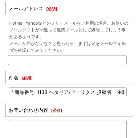
メールアドレス
[
必須
]
Hotmail,Yahooなどのフリーメールをご利用の場合、お使いの
メールソフトが間違って迷惑メールとして処理してしまう事
があるようです。
メールが届かないな？と思ったら、まずは迷惑メールフォル
ダを確認してみてください。
件名
[
必須
]
お問い合わせ内容
[
必須
]