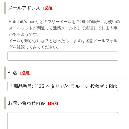
メールアドレス
[
必須
]
Hotmail,Yahooなどのフリーメールをご利用の場合、お使いの
メールソフトが間違って迷惑メールとして処理してしまう事
があるようです。
メールが届かないな？と思ったら、まずは迷惑メールフォル
ダを確認してみてください。
件名
[
必須
]
お問い合わせ内容
[
必須
]