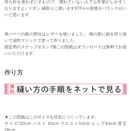
待ち針を使わずにすむので、慣れていない人でも作業がしやすく
なりますよ♪ リボン 縁取りに使います6?7ｍｍ前後がバランスがい
いと思います
肩パーツの銀の部分はレザーを使いました。 柄の形に紙を切り抜
いて油性マジックで塗って作りました。
固定用のスナップボタン7個この型紙はダウンロードは無料でお使
いいただけます。
作り方
★この型紙はこのサイズを目安につくっています。
サイズ120cm バスト 62cm ウエスト53cm ヒップ64cm 背丈
28cm