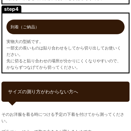
step4
到着（ご納品）
実物大の型紙です。
一部丈の長いものは貼り合わせをしてから切り出してお使いく
ださい。
先に切ると貼り合わせの場所が分かりにくくなりやすいので、
かならずつなげてから切ってください。
サイズの測り方がわからない方へ
そのお洋服を着る時につける予定の下着を付けてから測ってくださ
い。