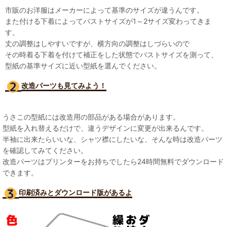
市販のお洋服はメーカーによって基準のサイズが違うんです。
また付ける下着によってバストサイズが1～2サイズ変わってきま
す。
丈の調整はしやすいですが、横方向の調整はしづらいので
その時着る下着を付けて補正をした状態でバストサイズを測って、
型紙の基準サイズに近い型紙を選んでください。
改造パーツも見て
みよう！
うさこの型紙には改造用の部品がある場合があります。
型紙を入れ替えるだけで、違うデザインに変更が出来るんです。
半袖に出来たらいいな、シャツ襟にしたいな、そんな時は改造パーツ
を確認してみてください。
改造パーツはプリンターをお持ちでしたら24時間無料でダウンロード
できます。
印刷済みとダウンロード版があるよ