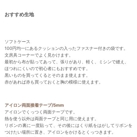
おすすめ生地
ソフトケース
100円均一にあるクッションの入ったファスナー付きの袋です。
文房具コーナーでよく見かけます。
最初から布が貼ってあって、張りがあり、軽く、ミシンで縫え、
ほつれにくいので初心者にもおすすめです。
黒いものを買ってくるとそのまま使えます。
赤があれば赤も買っておくと胸の模様に使えます。
アイロン両面接着テープ/5mm
アイロンでくっつく両面テープです。
熱を使う以外は両面テープと同じ用に使えます。
リボンの裏に一度貼って、その後にはくり紙をはがしてリボンを
つけたい場所に置き、アイロンをかけるとくっつきます。