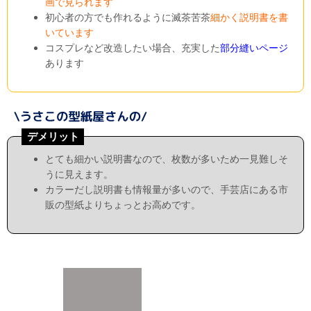
画で見られます
初心者の方でも作れるように滅茶苦茶
細かく説明書を書
いています
コスプレなど改造したい場合、充実した
部分縫いページ
あります
デメリット
とても細かい説明書なので、枚数が多いため一見難しそ
うに見えます。
カラーだし説明書も情報量が多いので、手芸店にある市
販の型紙よりちょっとお高めです。