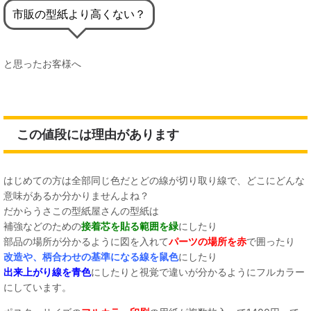
市販の型紙より高くない？
と思ったお客様へ
この値段には理由があります
はじめての方は全部同じ色だとどの線が切り取り線で、どこにどんな
意味があるか分かりませんよね？
だからうさこの型紙屋さんの型紙は
補強などのための
接着芯を貼る範囲を緑
にしたり
部品の場所が分かるように図を入れて
パーツの場所を赤
で囲ったり
改造や、柄合わせの基準になる線を鼠色
にしたり
出来上がり線を青色
にしたりと視覚で違いが分かるようにフルカラー
にしています。