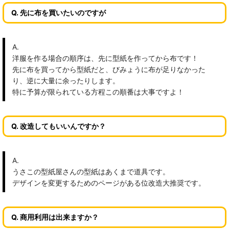
Q. 先に布を買いたいのですが
A.
洋服を作る場合の順序は、先に型紙を作ってから布です！
先に布を買ってから型紙だと、びみょうに布が足りなかった
り、逆に大量に余ったりします。
特に予算が限られている方程この順番は大事ですよ！
Q. 改造してもいいんですか？
A.
うさこの型紙屋さんの型紙はあくまで道具です。
デザインを変更するためのページがある位改造大推奨です。
Q. 商用利用は出来ますか？