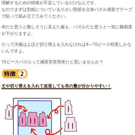
理解するための情報が不足しているだけなんです。
なのでまずは型紙についている小さい型紙を立体パズル感覚でテープ
で貼って組み立ててみてください。
布だと思うと難しそうに見えた服も、パズルだと思うと一気に難易度
が下がりますよ。
だって洋服はよほど切り替えを入れなければ4～15ピース程度しかな
いんですよ。
15ピースパズルって滅茶苦茶簡単だと思いませんか？
丈や切り替えを入れて改造しても布の量が分かりやすい！