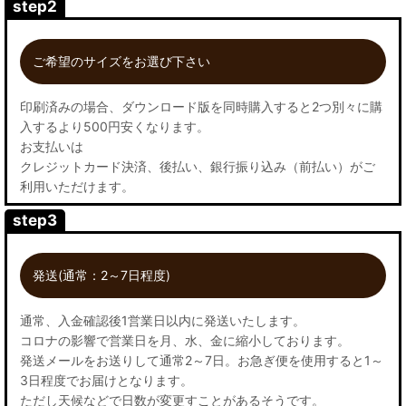
step2
ご希望のサイズをお選び下さい
印刷済みの場合、ダウンロード版を同時購入すると2つ別々に購
入するより500円安くなります。
お支払いは
クレジットカード決済、後払い、銀行振り込み（前払い）がご
利用いただけます。
step3
発送(通常：2～7日程度)
通常、入金確認後1営業日以内に発送いたします。
コロナの影響で営業日を月、水、金に縮小しております。
発送メールをお送りして通常2～7日。お急ぎ便を使用すると1～
3日程度でお届けとなります。
ただし天候などで日数が変更すことがあるそうです。