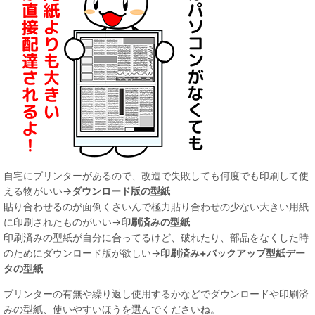
自宅にプリンターがあるので、改造で失敗しても何度でも印刷して使
える物がいい→
ダウンロード版の型紙
貼り合わせるのが面倒くさいんで極力貼り合わせの少ない大きい用紙
に印刷されたものがいい→
印刷済みの型紙
印刷済みの型紙が自分に合ってるけど、破れたり、部品をなくした時
のためにダウンロード版が欲しい→
印刷済み+バックアップ型紙デー
タの型紙
プリンターの有無や繰り返し使用するかなどでダウンロードや印刷済
みの型紙、使いやすいほうを選んでくださいね。