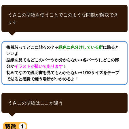
うさこの型紙を使うことでこのような問題が解決でき
ます
接着芯ってどこに貼るの？→
緑色に色分けしている所
に貼ると
いいよ
型紙を見てもどこのパーツか分からない→各パーツにどこの部
分か
イラストが描いてあります
！
初めてなので説明書を見てもわからない→1/10サイズをテープ
で貼ると感覚で縫う場所がつかめるよ！
うさこの型紙はここが違う