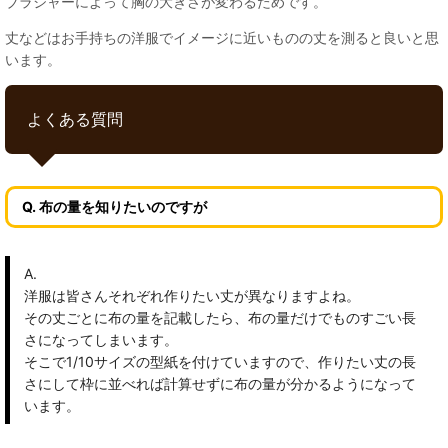
ブラジャーによって胸の大きさが変わるためです。
丈などはお手持ちの洋服でイメージに近いものの丈を測ると良いと思
います。
よくある質問
Q. 布の量を知りたいのですが
A.
洋服は皆さんそれぞれ作りたい丈が異なりますよね。
その丈ごとに布の量を記載したら、布の量だけでものすごい長
さになってしまいます。
そこで1/10サイズの型紙を付けていますので、作りたい丈の長
さにして枠に並べれば計算せずに布の量が分かるようになって
います。