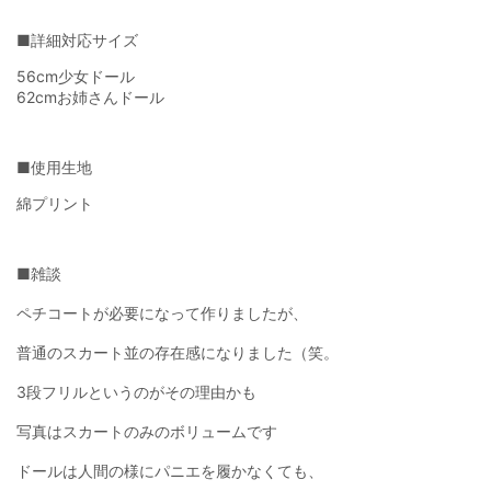
■詳細対応サイズ
56cm少女ドール
62cmお姉さんドール
■使用生地
綿プリント
■雑談
ペチコートが必要になって作りましたが、
普通のスカート並の存在感になりました（笑。
3段フリルというのがその理由かも
写真はスカートのみのボリュームです
ドールは人間の様にパニエを履かなくても、