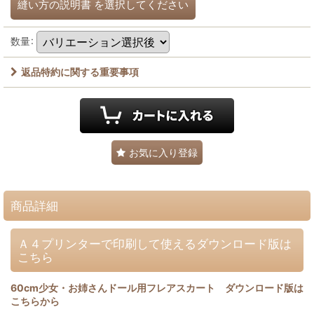
縫い方の説明書
を選択してください
数量
:
返品特約に関する重要事項
お気に入り登録
商品詳細
Ａ４プリンターで印刷して使えるダウンロード版は
こちら
60cm少女・お姉さんドール用フレアスカート ダウンロード版は
こちらから