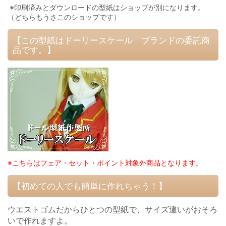
※印刷済みとダウンロードの型紙はショップが別になります。
（どちらもうさこのショップです）
【この型紙はドーリースケール ブランドの委託商
品です。】
※こちらはフェア・セット・ポイント対象外商品となります。
【初めての人でも簡単に作れちゃう！】
ウエストゴムだからひとつの型紙で、サイズ違いがおそろ
いで作れますよ。