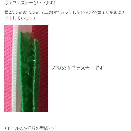
は面ファスナーといいます）
横2.5ｃｍ縦15ｃｍ（工房内でカットしているので数ミリ多めにカ
ットしています）
左側の面ファスナーです
※ドールのお洋服の型紙です