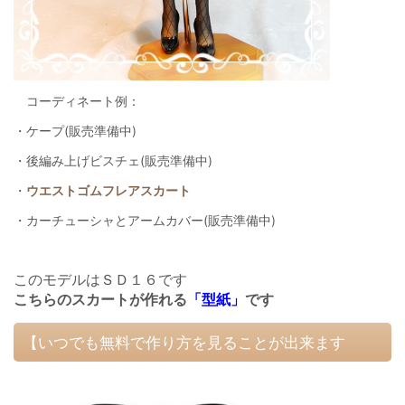
コーディネート例：
・ケープ(販売準備中)
・後編み上げビスチェ(販売準備中)
・
ウエストゴムフレアスカート
・カーチューシャとアームカバー(販売準備中)
このモデルはＳＤ１６です
こちらの
スカート
が作れる
「型紙」
です
【いつでも無料で作り方を見ることが出来ます