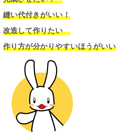
縫い代付きがいい！
改造して作りたい
作り方が分かりやすいほうがいい