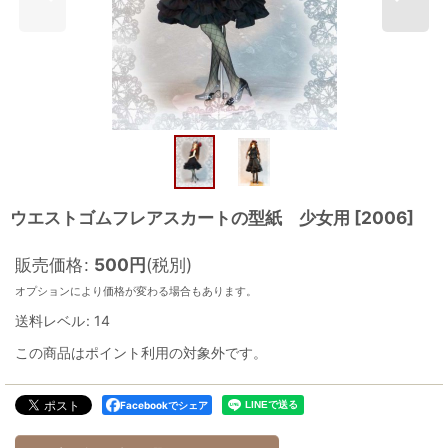
ウエストゴムフレアスカートの型紙 少女用
[
2006
]
販売価格
:
500
円
(税別)
オプションにより価格が変わる場合もあります。
送料レベル
:
14
この商品はポイント利用の対象外です。
Facebookでシェア