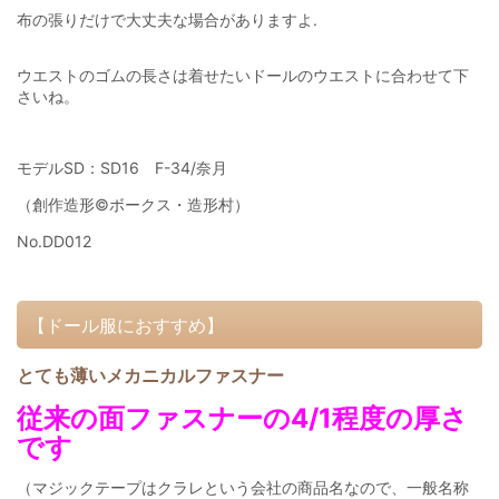
布の張りだけで大丈夫な場合がありますよ.
ウエストのゴムの長さは着せたいドールのウエストに合わせて下
さいね。
モデルSD：SD16 F-34/奈月
（創作造形©ボークス・造形村）
No.DD012
【ドール服におすすめ】
とても薄いメカニカルファスナー
従来の面ファスナーの4/1程度の厚さ
です
（マジックテープはクラレという会社の商品名なので、一般名称