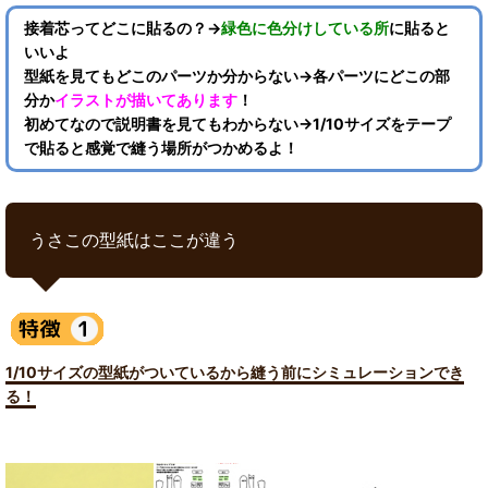
接着芯ってどこに貼るの？→
緑色に色分けしている所
に貼ると
いいよ
型紙を見てもどこのパーツか分からない→各パーツにどこの部
分か
イラストが描いてあります
！
初めてなので説明書を見てもわからない→1/10サイズをテープ
で貼ると感覚で縫う場所がつかめるよ！
うさこの型紙はここが違う
1/10サイズの型紙がついているから縫う前にシミュレーションでき
る！