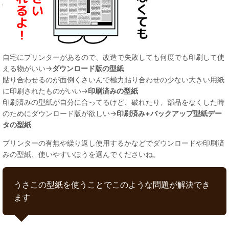
自宅にプリンターがあるので、改造で失敗しても何度でも印刷して使
える物がいい→
ダウンロード版の型紙
貼り合わせるのが面倒くさいんで極力貼り合わせの少ない大きい用紙
に印刷されたものがいい→
印刷済みの型紙
印刷済みの型紙が自分に合ってるけど、破れたり、部品をなくした時
のためにダウンロード版が欲しい→
印刷済み+バックアップ型紙デー
タの型紙
プリンターの有無や繰り返し使用するかなどでダウンロードや印刷済
みの型紙、使いやすいほうを選んでくださいね。
うさこの型紙を使うことでこのような問題が解決でき
ます