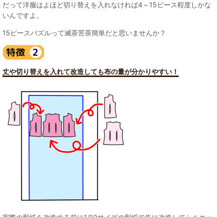
だって洋服はよほど切り替えを入れなければ4～15ピース程度しかな
いんですよ。
15ピースパズルって滅茶苦茶簡単だと思いませんか？
丈や切り替えを入れて改造しても布の量が分かりやすい！