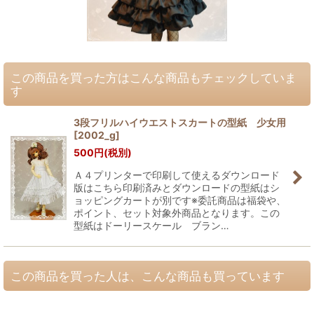
この商品を買った方はこんな商品もチェックしていま
す
3段フリルハイウエストスカートの型紙 少女用
[
2002_g
]
500
円
(税別)
Ａ４プリンターで印刷して使えるダウンロード
版はこちら印刷済みとダウンロードの型紙はシ
ョッピングカートが別です※委託商品は福袋や、
ポイント、セット対象外商品となります。この
型紙はドーリースケール ブラン…
この商品を買った人は、こんな商品も買っています