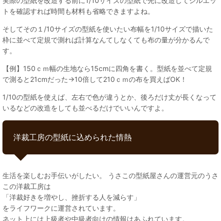
実際の型紙を改造する前に1/10サイズの型紙で先に改造してシルエッ
トを確認すれば時間も材料も省略できますよね。
そしてその１/10サイズの型紙を使いたい布幅を1/10サイズで描いた
枠に並べて定規で測れば計算なんてしなくても布の量が分かるんで
す。
【例】150ｃｍ幅の生地なら15cmに四角を書く。型紙を並べて定規
で測ると21cmだった→10倍して210ｃｍの布を買えばOK！
1/10の型紙を使えば、左右で色が違うとか、後ろだけ丈が長くなって
いるなどの改造をしても並べるだけでいいんですよ。
洋裁工房の型紙に込められた情熱
生活を楽しむお手伝いがしたい。 うさこの型紙屋さんの運営元のうさ
この洋裁工房は
「洋裁好きを増やし、挫折する人を減らす」
をライフワークに運営されています。
ネット上には上級者や中級者向けの情報はあふれています。