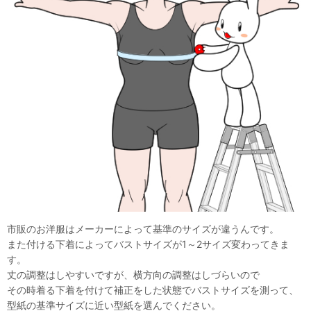
市販のお洋服はメーカーによって基準のサイズが違うんです。
また付ける下着によってバストサイズが1～2サイズ変わってきま
す。
丈の調整はしやすいですが、横方向の調整はしづらいので
その時着る下着を付けて補正をした状態でバストサイズを測って、
型紙の基準サイズに近い型紙を選んでください。