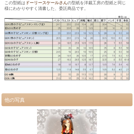
この型紙は
ドーリースケールさん
の型紙を洋裁工房の型紙と同じ
様にわかりやすく清書した、委託商品です。
他の写真