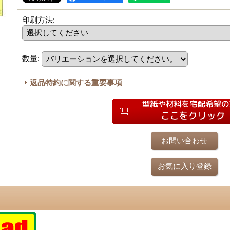
印刷方法
:
数量
:
返品特約に関する重要事項
お問い合わせ
お気に入り登録