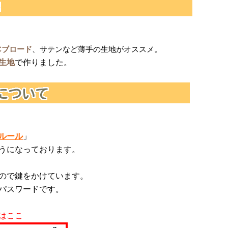
Cブロード
、サテンなど薄手の生地がオススメ。
生地
で作りました。
ルール
」
うになっております。
ので鍵をかけています。
パスワードです。
はここ