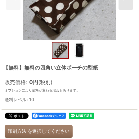
【無料】無料の四角い立体ポーチの型紙
販売価格
:
0
円
(税別)
オプションにより価格が変わる場合もあります。
送料レベル
:
10
Facebookでシェア
印刷方法
を選択してください