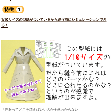
1/10サイズの型紙がついているから縫う前にシミュレーションでき
る！
「洋服ってどこを縫えばいいのか全然わからない！」