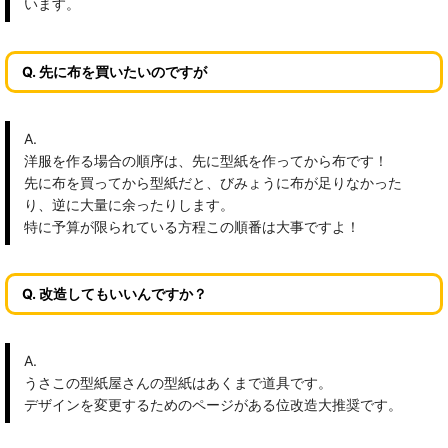
います。
Q. 先に布を買いたいのですが
A.
洋服を作る場合の順序は、先に型紙を作ってから布です！
先に布を買ってから型紙だと、びみょうに布が足りなかった
り、逆に大量に余ったりします。
特に予算が限られている方程この順番は大事ですよ！
Q. 改造してもいいんですか？
A.
うさこの型紙屋さんの型紙はあくまで道具です。
デザインを変更するためのページがある位改造大推奨です。