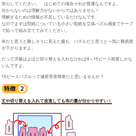
安心してください。 はじめての場合それが普通なんですよ。
分からないのは理解力がないからではありません！
理解するための情報が不足しているだけなんです。
なのでまずは型紙についている小さい型紙を立体パズル感覚でテープ
で貼って組み立ててみてください。
布だと思うと難しそうに見えた服も、パズルだと思うと一気に難易度
が下がりますよ。
だって洋服はよほど切り替えを入れなければ4～15ピース程度しかな
いんですよ。
15ピースパズルって滅茶苦茶簡単だと思いませんか？
丈や切り替えを入れて改造しても布の量が分かりやすい！