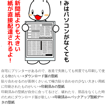
自宅にプリンターがあるので、改造で失敗しても何度でも印刷して使
える物がいい→
ダウンロード版の型紙
貼り合わせるのが面倒くさいんで極力貼り合わせの少ない大きい用紙
に印刷されたものがいい→
印刷済みの型紙
印刷済みの型紙が自分に合ってるけど、破れたり、部品をなくした時
のためにダウンロード版が欲しい→
印刷済み+バックアップ型紙デー
タの型紙