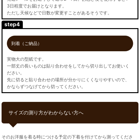
3日程度でお届けとなります。
ただし天候などで日数が変更すことがあるそうです。
step4
到着（ご納品）
実物大の型紙です。
一部丈の長いものは貼り合わせをしてから切り出してお使いく
ださい。
先に切ると貼り合わせの場所が分かりにくくなりやすいので、
かならずつなげてから切ってください。
サイズの測り方がわからない方へ
そのお洋服を着る時につける予定の下着を付けてから測ってくださ