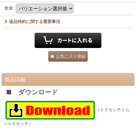
数量
:
返品特約に関する重要事項
お気に入り登録
商品詳細
■ ダウンロード
（１２センチくら
い×５センチ）