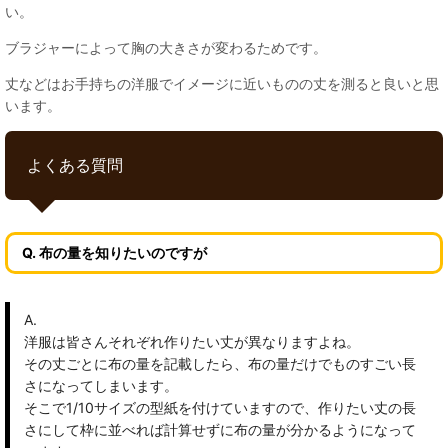
い。
ブラジャーによって胸の大きさが変わるためです。
丈などはお手持ちの洋服でイメージに近いものの丈を測ると良いと思
います。
よくある質問
Q. 布の量を知りたいのですが
A.
洋服は皆さんそれぞれ作りたい丈が異なりますよね。
その丈ごとに布の量を記載したら、布の量だけでものすごい長
さになってしまいます。
そこで1/10サイズの型紙を付けていますので、作りたい丈の長
さにして枠に並べれば計算せずに布の量が分かるようになって