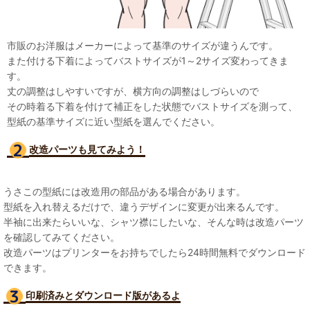
市販のお洋服はメーカーによって基準のサイズが違うんです。
また付ける下着によってバストサイズが1～2サイズ変わってきま
す。
丈の調整はしやすいですが、横方向の調整はしづらいので
その時着る下着を付けて補正をした状態でバストサイズを測って、
型紙の基準サイズに近い型紙を選んでください。
改造パーツも見て
みよう！
うさこの型紙には改造用の部品がある場合があります。
型紙を入れ替えるだけで、違うデザインに変更が出来るんです。
半袖に出来たらいいな、シャツ襟にしたいな、そんな時は改造パーツ
を確認してみてください。
改造パーツはプリンターをお持ちでしたら24時間無料でダウンロード
できます。
印刷済みとダウンロード版があるよ