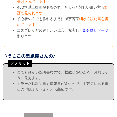
分けされています
400本以上動画があるので、ちょっと難しい縫い方も
動
画で見られます
初心者の方でも作れるように滅茶苦茶
細かく説明書を書
いています
コスプレなど改造したい場合、充実した
部分縫いページ
あります
デメリット
とても細かい説明書なので、枚数が多いため一見難しそ
うに見えます。
カラーだし説明書も情報量が多いので、手芸店にある市
販の型紙よりちょっとお高めです。