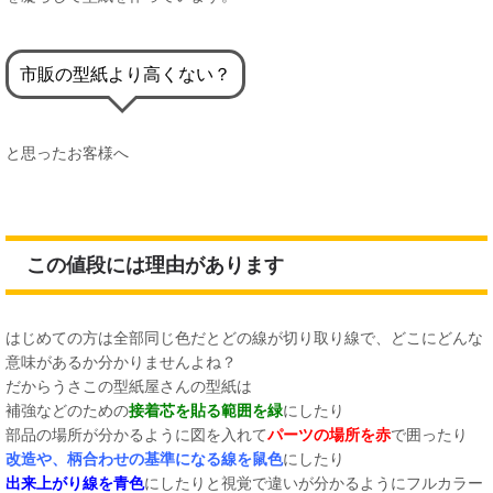
市販の型紙より高くない？
と思ったお客様へ
この値段には理由があります
はじめての方は全部同じ色だとどの線が切り取り線で、どこにどんな
意味があるか分かりませんよね？
だからうさこの型紙屋さんの型紙は
補強などのための
接着芯を貼る範囲を緑
にしたり
部品の場所が分かるように図を入れて
パーツの場所を赤
で囲ったり
改造や、柄合わせの基準になる線を鼠色
にしたり
出来上がり線を青色
にしたりと視覚で違いが分かるようにフルカラー