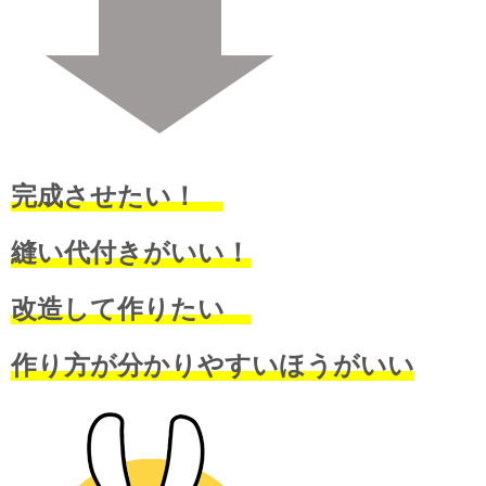
完成させたい！
縫い代付きがいい！
改造して作りたい
作り方が分かりやすいほうがいい