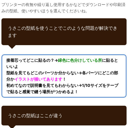
プリンターの有無や繰り返し使用するかなどでダウンロードや印刷済
みの型紙、使いやすいほうを選んでくださいね。
うさこの型紙を使うことでこのような問題が解決でき
ます
接着芯ってどこに貼るの？→
緑色に色分けしている所
に貼ると
いいよ
型紙を見てもどこのパーツか分からない→各パーツにどこの部
分か
イラストが描いてあります
！
初めてなので説明書を見てもわからない→1/10サイズをテープ
で貼ると感覚で縫う場所がつかめるよ！
うさこの型紙はここが違う