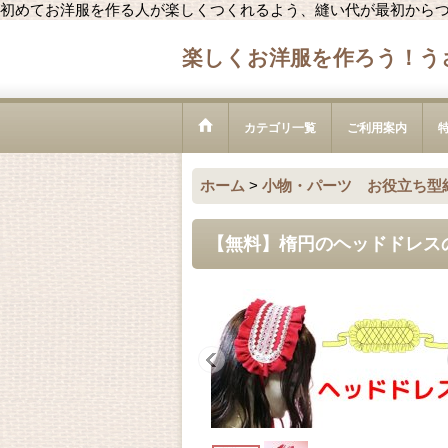
初めてお洋服を作る人が楽しくつくれるよう、縫い代が最初から
楽しくお洋服を作ろう！う
カテゴリ一覧
ご利用案内
ホーム
>
小物・パーツ お役立ち型
【無料】楕円のヘッドドレス