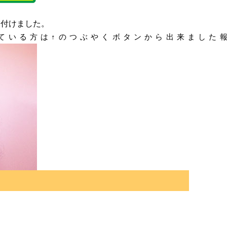
い付けました。
ている方は↑のつぶやくボタンから出来ました報