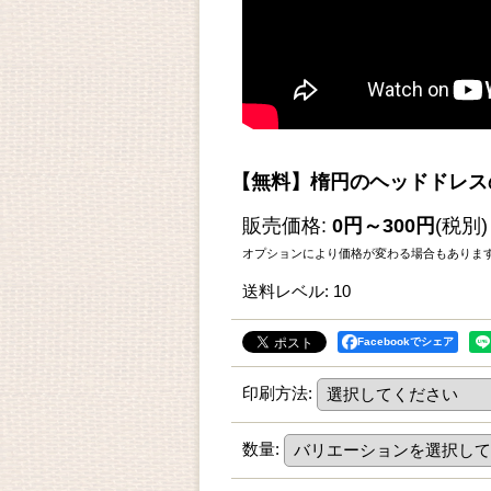
【無料】楕円のヘッドドレス
販売価格
:
0円～300円
(税別)
オプションにより価格が変わる場合もありま
送料レベル
:
10
Facebookでシェア
印刷方法
:
数量
: