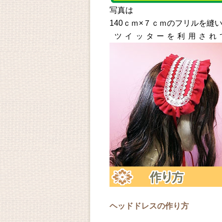
写真は
140ｃｍ×７ｃｍのフリルを縫
ツイッターを利用され
ヘッドドレスの作り方