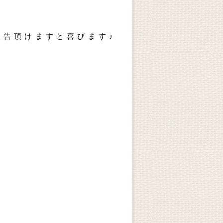
告頂けますと喜びます♪