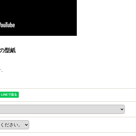
の型紙
す。