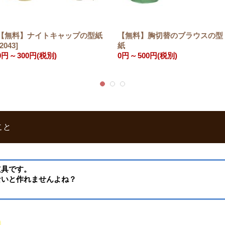
【無料】ナイトキャップの型紙
【無料】胸切替のブラウスの型
2043
]
紙
0円
～
300円
(税別)
0円
～
500円
(税別)
こと
道具です。
ないと作れませんよね？