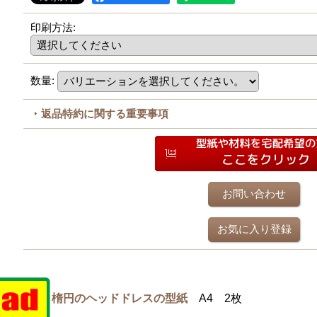
印刷方法
:
数量
:
返品特約に関する重要事項
お問い合わせ
お気に入り登録
楕円のヘッドドレスの型紙
A4 2枚