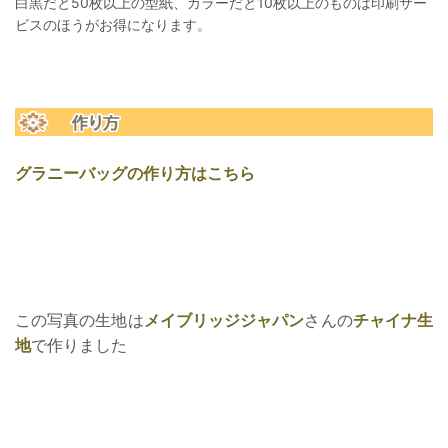
白黒だと50枚以上の型紙、カラーだと10枚以上のものは印刷サー
ビスのほうがお得になります。
グラニーバッグの作り方はこちら
この写真の生地は
メイブリッジジャパン
さんの
チャイナ生
地
で作りました