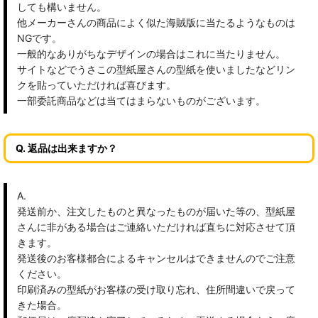
しても構いません。
他メーカーさんの商品によく似た海賊版に当たるようなものは
NGです。
一般的なありがちなデザインの場合はこれに当たりません。
サイトなどでうさこの型紙屋さんの型紙を使いましたなどリン
クを貼っていただければ喜びます。
一部委託商品などは当てはまらないものがございます。
Q. 返品は出来ますか？
A.
発送前か、注文したものと異なったものが届いた等の、型紙屋
さんに非がある場合はご連絡いただければ直ちに対応させて頂
きます。
発送後のお客様都合によるキャンセルはできませんのでご注意
ください。
印刷済みの型紙がお客様の受け取り忘れ、住所間違いで戻って
きた場合。