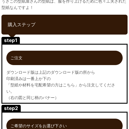
うさこの型紙屋さんの型紙は、服を作り上げるために色々工夫された
型紙なんですよ！
購入ステップ
step1
ご注文
ダウンロード版は上記のダウンロード版の所から
印刷済みは一番上か下の
「型紙や材料を宅配希望の方はこちら」から注文してくださ
い。
（右の図と同じ柄のバナー）
step2
ご希望のサイズをお選び下さい