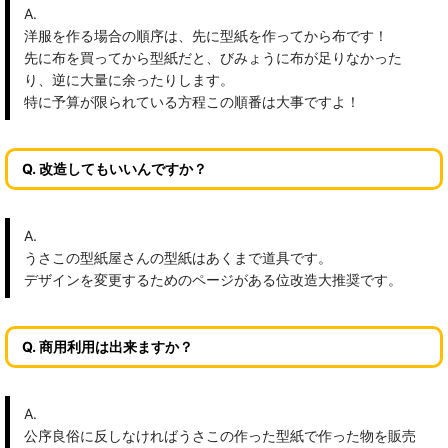
A.
洋服を作る場合の順序は、先に型紙を作ってから布です！
先に布を買ってから型紙だと、びみょうに布が足りなかった
り、逆に大量に余ったりします。
特に予算が限られている方程この順番は大事ですよ！
Q. 改造してもいいんですか？
A.
うさこの型紙屋さんの型紙はあくまで道具です。
デザインを変更するためのページがある位改造大推奨です。
Q. 商用利用は出来ますか？
A.
公序良俗に反しなければうさこの作った型紙で作った物を販売