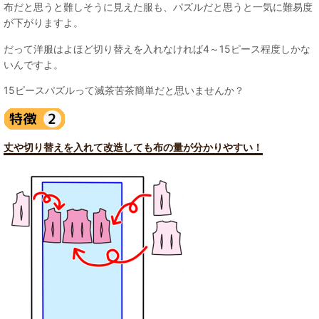
布だと思うと難しそうに見えた服も、パズルだと思うと一気に難易度
が下がりますよ。
だって洋服はよほど切り替えを入れなければ4～15ピース程度しかな
いんですよ。
15ピースパズルって滅茶苦茶簡単だと思いませんか？
丈や切り替えを入れて改造しても布の量が分かりやすい！