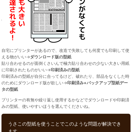
自宅にプリンターがあるので、改造で失敗しても何度でも印刷して使
える物がいい→
ダウンロード版の型紙
貼り合わせるのが面倒くさいんで極力貼り合わせの少ない大きい用紙
に印刷されたものがいい→
印刷済みの型紙
印刷済みの型紙が自分に合ってるけど、破れたり、部品をなくした時
のためにダウンロード版が欲しい→
印刷済み+バックアップ型紙デー
タの型紙
プリンターの有無や繰り返し使用するかなどでダウンロードや印刷済
みの型紙、使いやすいほうを選んでくださいね。
うさこの型紙を使うことでこのような問題が解決でき
ます