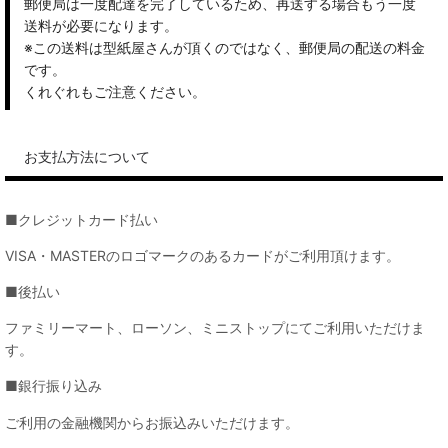
郵便局は一度配達を完了しているため、再送する場合もう一度
送料が必要になります。
※この送料は型紙屋さんが頂くのではなく、郵便局の配送の料金
です。
くれぐれもご注意ください。
お支払方法について
■クレジットカード払い
VISA・MASTERのロゴマークのあるカードがご利用頂けます。
■後払い
ファミリーマート、ローソン、ミニストップにてご利用いただけま
す。
■銀行振り込み
ご利用の金融機関からお振込みいただけます。