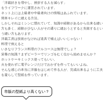
「洋裁好きを増やし、挫折する人を減らす」
をライフワークに運営されています。
ネット上には上級者や中級者向けの情報はあふれています。
簡単キレイに縫える方法。
しかしそれはミシンに慣れていて、知識や経験があるから出来る縫い
方も多く、経験が少ない人がその通りに縫おうとすると失敗するとい
う縫い方もあります。
洋裁工房は技術がなければ道具で補えばいいじゃない！
料理で例えると
いきなりフランス料理のフルコースは無理でしょ？
栄養の知識？まずピーラーでリンゴをむく位から始めませんか？
ホットケーキミックス使ってもいい。
火を使わずに電子レンジだけでおかずを作ってもいいよね。
そんな感じの本当に洋服をはじめて作る人が、完成出来るように工夫
を凝らして型紙を作っています。
市販の型紙より高くない？