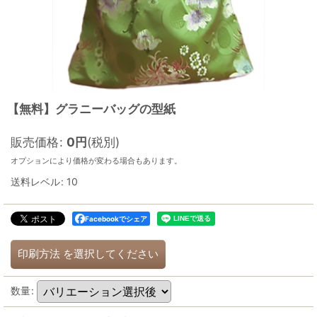
【無料】グラニーバッグの型紙
販売価格
:
0
円
(税別)
オプションにより価格が変わる場合もあります。
送料レベル
:
10
Facebookでシェア
印刷方法
を選択してください
数量
: