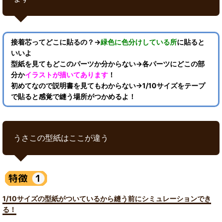
接着芯ってどこに貼るの？→
緑色に色分けしている所
に貼ると
いいよ
型紙を見てもどこのパーツか分からない→各パーツにどこの部
分か
イラストが描いてあります
！
初めてなので説明書を見てもわからない→1/10サイズをテープ
で貼ると感覚で縫う場所がつかめるよ！
うさこの型紙はここが違う
1/10サイズの型紙がついているから縫う前にシミュレーションでき
る！