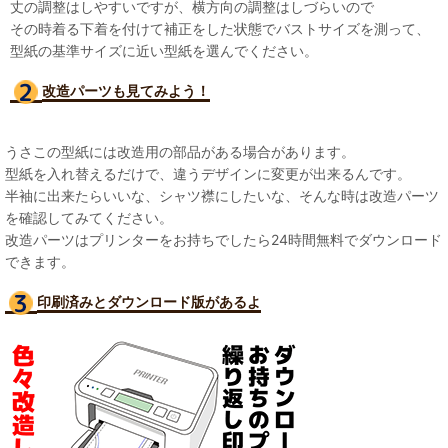
丈の調整はしやすいですが、横方向の調整はしづらいので
その時着る下着を付けて補正をした状態でバストサイズを測って、
型紙の基準サイズに近い型紙を選んでください。
改造パーツも見て
みよう！
うさこの型紙には改造用の部品がある場合があります。
型紙を入れ替えるだけで、違うデザインに変更が出来るんです。
半袖に出来たらいいな、シャツ襟にしたいな、そんな時は改造パーツ
を確認してみてください。
改造パーツはプリンターをお持ちでしたら24時間無料でダウンロード
できます。
印刷済みとダウンロード版があるよ