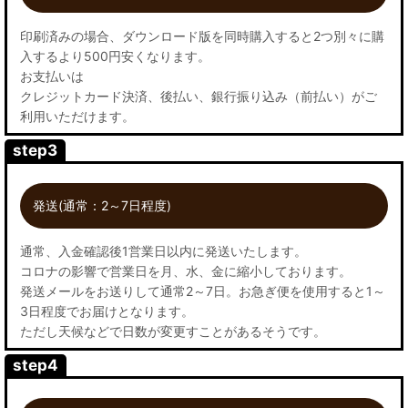
印刷済みの場合、ダウンロード版を同時購入すると2つ別々に購
入するより500円安くなります。
お支払いは
クレジットカード決済、後払い、銀行振り込み（前払い）がご
利用いただけます。
step3
発送(通常：2～7日程度)
通常、入金確認後1営業日以内に発送いたします。
コロナの影響で営業日を月、水、金に縮小しております。
発送メールをお送りして通常2～7日。お急ぎ便を使用すると1～
3日程度でお届けとなります。
ただし天候などで日数が変更すことがあるそうです。
step4