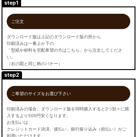
step1
ご注文
ダウンロード版は上記のダウンロード版の所から
印刷済みは一番上か下の
「型紙や材料を宅配希望の方はこちら」から注文してくださ
い。
（右の図と同じ柄のバナー）
step2
ご希望のサイズをお選び下さい
印刷済みの場合、ダウンロード版を同時購入すると2つ別々に購
入するより500円安くなります。
お支払いは
クレジットカード決済、後払い、銀行振り込み（前払い）がご
利用いただけます。