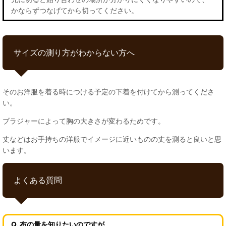
かならずつなげてから切ってください。
サイズの測り方がわからない方へ
そのお洋服を着る時につける予定の下着を付けてから測ってくださ
い。
ブラジャーによって胸の大きさが変わるためです。
丈などはお手持ちの洋服でイメージに近いものの丈を測ると良いと思
います。
よくある質問
Q. 布の量を知りたいのですが