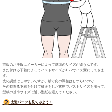
市販のお洋服はメーカーによって基準のサイズが違うんです。
また付ける下着によってバストサイズが1～2サイズ変わってきま
す。
丈の調整はしやすいですが、横方向の調整はしづらいので
その時着る下着を付けて補正をした状態でバストサイズを測って、
型紙の基準サイズに近い型紙を選んでください。
改造パーツも見て
みよう！