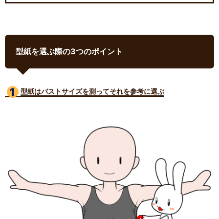
型紙を選ぶ際の3つのポイント
型紙はバストサイズ
を測ってそれを参考に選ぶ