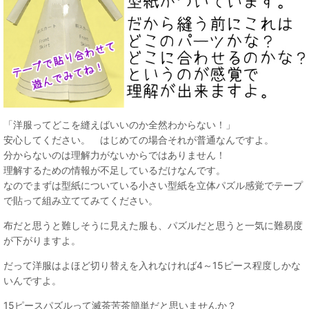
「洋服ってどこを縫えばいいのか全然わからない！」
安心してください。 はじめての場合それが普通なんですよ。
分からないのは理解力がないからではありません！
理解するための情報が不足しているだけなんです。
なのでまずは型紙についている小さい型紙を立体パズル感覚でテープ
で貼って組み立ててみてください。
布だと思うと難しそうに見えた服も、パズルだと思うと一気に難易度
が下がりますよ。
だって洋服はよほど切り替えを入れなければ4～15ピース程度しかな
いんですよ。
15ピースパズルって滅茶苦茶簡単だと思いませんか？