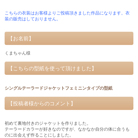
こちらの衣装はお客様よりご投稿頂きました作品になります。衣
装の販売はしておりません。
【お名前】
くまちゃん様
【こちらの型紙を使って頂けました】
シングルテーラードジャケットフェミニンタイプの型紙
【投稿者様からのコメント】
初めて裏地付きのジャケットを作りました。
テーラードカラーが好きなのですが、なかなか自分の体に合うも
のに出会えず作ることにしました。