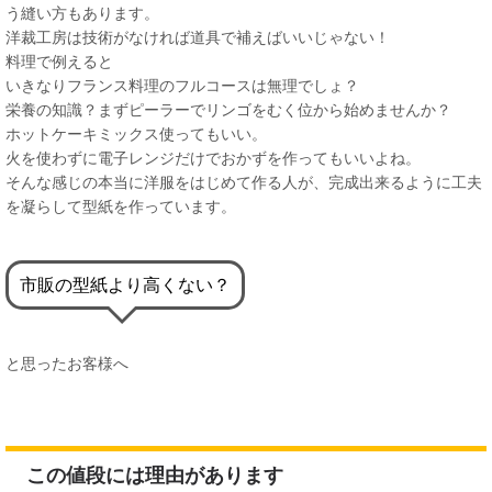
う縫い方もあります。
洋裁工房は技術がなければ道具で補えばいいじゃない！
料理で例えると
いきなりフランス料理のフルコースは無理でしょ？
栄養の知識？まずピーラーでリンゴをむく位から始めませんか？
ホットケーキミックス使ってもいい。
火を使わずに電子レンジだけでおかずを作ってもいいよね。
そんな感じの本当に洋服をはじめて作る人が、完成出来るように工夫
を凝らして型紙を作っています。
市販の型紙より高くない？
と思ったお客様へ
この値段には理由があります