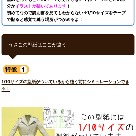
分か
イラストが描いてあります
！
初めてなので説明書を見てもわからない→1/10サイズをテープ
で貼ると感覚で縫う場所がつかめるよ！
うさこの型紙はここが違う
1/10サイズの型紙がついているから縫う前にシミュレーションでき
る！