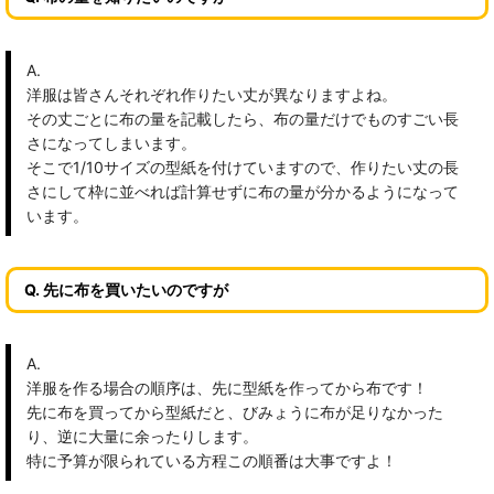
A.
洋服は皆さんそれぞれ作りたい丈が異なりますよね。
その丈ごとに布の量を記載したら、布の量だけでものすごい長
さになってしまいます。
そこで1/10サイズの型紙を付けていますので、作りたい丈の長
さにして枠に並べれば計算せずに布の量が分かるようになって
います。
Q. 先に布を買いたいのですが
A.
洋服を作る場合の順序は、先に型紙を作ってから布です！
先に布を買ってから型紙だと、びみょうに布が足りなかった
り、逆に大量に余ったりします。
特に予算が限られている方程この順番は大事ですよ！