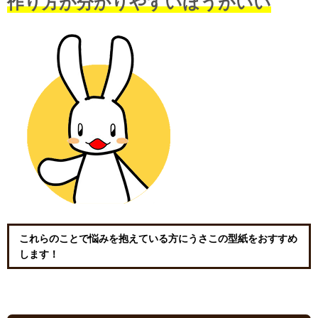
作り方が分かりやすいほうがいい
これらのことで悩みを抱えている方にうさこの型紙をおすすめ
します！