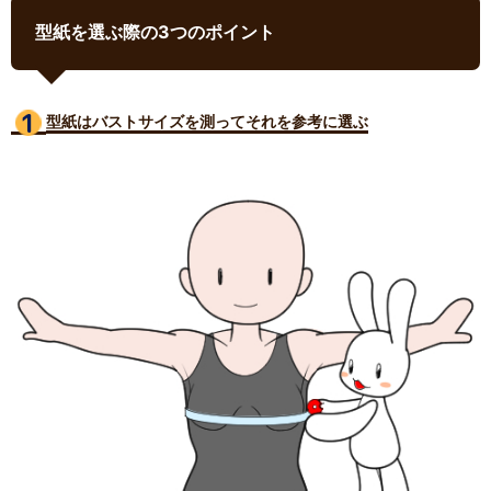
型紙を選ぶ際の3つのポイント
型紙はバストサイズ
を測ってそれを参考に選ぶ