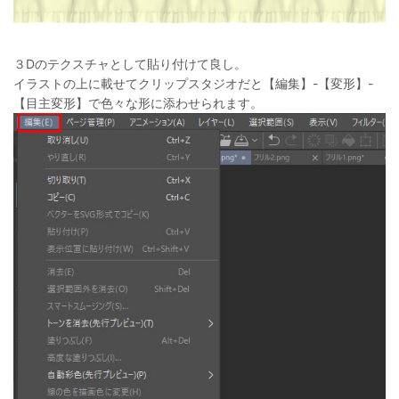
３Dのテクスチャとして貼り付けて良し。
イラストの上に載せてクリップスタジオだと【編集】-【変形】-
【目主変形】で色々な形に添わせられます。