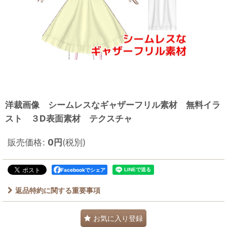
洋裁画像 シームレスなギャザーフリル素材 無料イラ
スト ３D表面素材 テクスチャ
販売価格
:
0
円
(税別)
Facebookでシェア
返品特約に関する重要事項
お気に入り登録