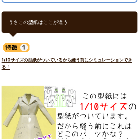
うさこの型紙はここが違う
1/10サイズの型紙がついているから縫う前にシミュレーションでき
る！