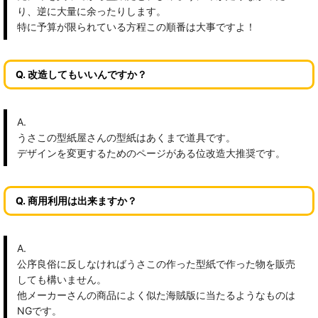
り、逆に大量に余ったりします。
特に予算が限られている方程この順番は大事ですよ！
Q. 改造してもいいんですか？
A.
うさこの型紙屋さんの型紙はあくまで道具です。
デザインを変更するためのページがある位改造大推奨です。
Q. 商用利用は出来ますか？
A.
公序良俗に反しなければうさこの作った型紙で作った物を販売
しても構いません。
他メーカーさんの商品によく似た海賊版に当たるようなものは
NGです。