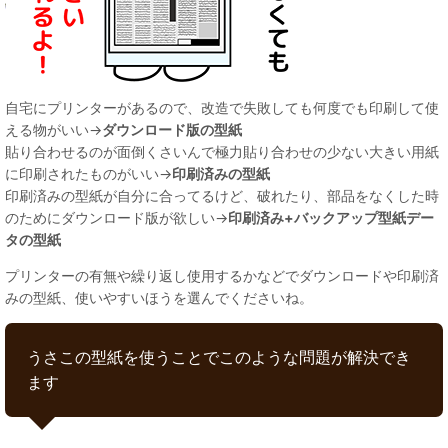
自宅にプリンターがあるので、改造で失敗しても何度でも印刷して使
える物がいい→
ダウンロード版の型紙
貼り合わせるのが面倒くさいんで極力貼り合わせの少ない大きい用紙
に印刷されたものがいい→
印刷済みの型紙
印刷済みの型紙が自分に合ってるけど、破れたり、部品をなくした時
のためにダウンロード版が欲しい→
印刷済み+バックアップ型紙デー
タの型紙
プリンターの有無や繰り返し使用するかなどでダウンロードや印刷済
みの型紙、使いやすいほうを選んでくださいね。
うさこの型紙を使うことでこのような問題が解決でき
ます