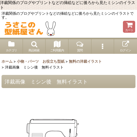
洋裁関係のブログやプリントなどの挿絵などに後ろから見たミシンのイラス
ト
洋裁関係のブログやプリントなどの挿絵などに後ろから見たミシンのイラストで
す。
カート
カテゴリ
商品検索
ご利用案内
質問
ログイン
ホーム
>
小物・パーツ お役立ち型紙
>
無料の洋裁イラスト
>
洋裁画像 ミシン後 無料イラスト
洋裁画像 ミシン後 無料イラスト