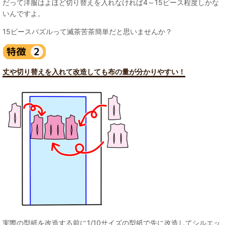
だって洋服はよほど切り替えを入れなければ4～15ピース程度しかな
いんですよ。
15ピースパズルって滅茶苦茶簡単だと思いませんか？
丈や切り替えを入れて改造しても布の量が分かりやすい！
実際の型紙を改造する前に1/10サイズの型紙で先に改造してシルエッ