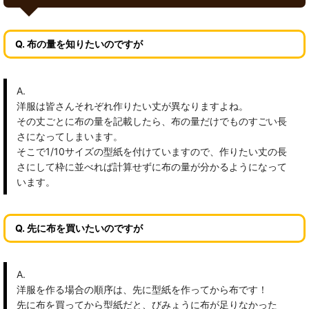
Q. 布の量を知りたいのですが
A.
洋服は皆さんそれぞれ作りたい丈が異なりますよね。
その丈ごとに布の量を記載したら、布の量だけでものすごい長
さになってしまいます。
そこで1/10サイズの型紙を付けていますので、作りたい丈の長
さにして枠に並べれば計算せずに布の量が分かるようになって
います。
Q. 先に布を買いたいのですが
A.
洋服を作る場合の順序は、先に型紙を作ってから布です！
先に布を買ってから型紙だと、びみょうに布が足りなかった