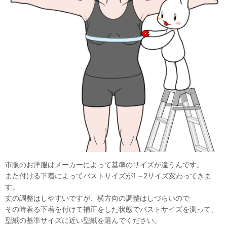
市販のお洋服はメーカーによって基準のサイズが違うんです。
また付ける下着によってバストサイズが1～2サイズ変わってきま
す。
丈の調整はしやすいですが、横方向の調整はしづらいので
その時着る下着を付けて補正をした状態でバストサイズを測って、
型紙の基準サイズに近い型紙を選んでください。