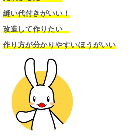
縫い代付きがいい！
改造して作りたい
作り方が分かりやすいほうがいい