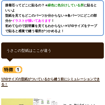
接着芯ってどこに貼るの？→
緑色に色分けしている所
に貼ると
いいよ
型紙を見てもどこのパーツか分からない→各パーツにどこの部
分か
イラストが描いてあります
！
初めてなので説明書を見てもわからない→1/10サイズをテープ
で貼ると感覚で縫う場所がつかめるよ！
うさこの型紙はここが違う
1/10サイズの型紙がついているから縫う前にシミュレーションでき
る！