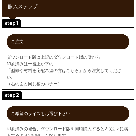
購入ステップ
step1
ご注文
ダウンロード版は上記のダウンロード版の所から
印刷済みは一番上か下の
「型紙や材料を宅配希望の方はこちら」から注文してくださ
い。
（右の図と同じ柄のバナー）
step2
ご希望のサイズをお選び下さい
印刷済みの場合、ダウンロード版を同時購入すると2つ別々に購
入するより500円安くなります。