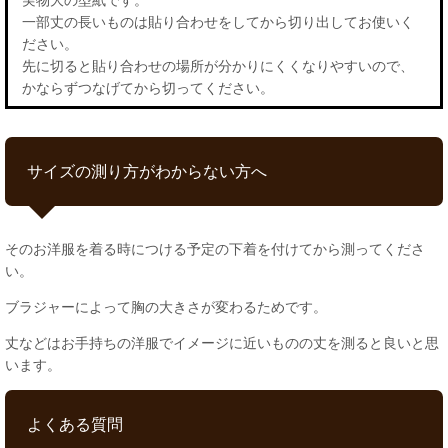
一部丈の長いものは貼り合わせをしてから切り出してお使いく
ださい。
先に切ると貼り合わせの場所が分かりにくくなりやすいので、
かならずつなげてから切ってください。
サイズの測り方がわからない方へ
そのお洋服を着る時につける予定の下着を付けてから測ってくださ
い。
ブラジャーによって胸の大きさが変わるためです。
丈などはお手持ちの洋服でイメージに近いものの丈を測ると良いと思
います。
よくある質問