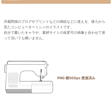
洋裁関係のブログやプリントなどの挿絵などに使える、後ろから
見たコンピューターミシンのイラストです。
自分で書いたキャラや、素材サイトの改変可の画像と合わせて使
って頂いても構いません。
PNG 横500px 透過済み