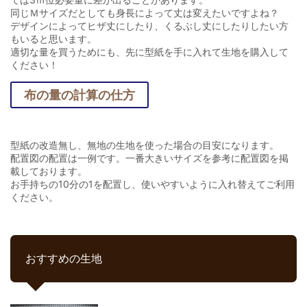
同じＭサイズだとしても身長によって丈は変えたいですよね？
デザインによってヒザ丈にしたり、くるぶし丈にしたりしたい方
もいると思います。
適切な量を買うためにも、先に型紙を手に入れて生地を購入して
ください！
布の量の計算の仕方
型紙の改造無し、無地の生地を使った場合の目安になります。
配置図の配置は一例です。一番大きいサイズを参考に配置図を掲
載しております。
お手持ちの10分の1を配置し、使いやすいように入れ替えてご利用
ください。
おすすめの生地