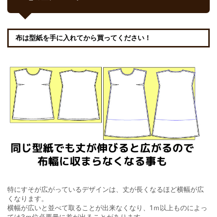
布は型紙を手に入れてから買ってください！
特にすそが広がっているデザインは、丈が長くなるほど横幅が広
くなります。
横幅が広いと並べて取ることが出来なくなり、1ｍ以上ものによっ
ては3ｍ位必要量に差が出ることがあります。