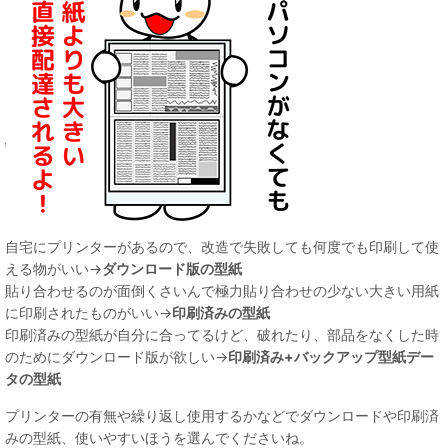
自宅にプリンターがあるので、改造で失敗しても何度でも印刷して使
える物がいい→
ダウンロード版の型紙
貼り合わせるのが面倒くさいんで極力貼り合わせの少ない大きい用紙
に印刷されたものがいい→
印刷済みの型紙
印刷済みの型紙が自分に合ってるけど、破れたり、部品をなくした時
のためにダウンロード版が欲しい→
印刷済み+バックアップ型紙デー
タの型紙
プリンターの有無や繰り返し使用するかなどでダウンロードや印刷済
みの型紙、使いやすいほうを選んでくださいね。