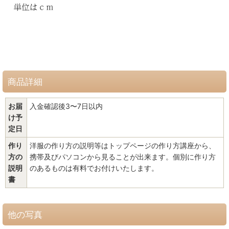
商品詳細
お届
入金確認後3〜7日以内
け予
定日
作り
洋服の作り方の説明等はトップページの作り方講座から、
方の
携帯及びパソコンから見ることが出来ます。個別に作り方
説明
のあるものは有料でお付けいたします。
書
他の写真