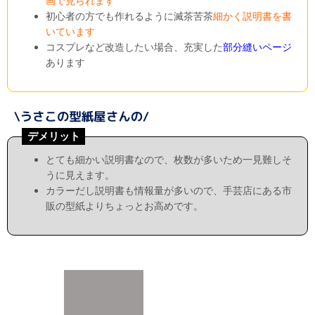
画で見られます
初心者の方でも作れるように滅茶苦茶
細かく説明書を書
いています
コスプレなど改造したい場合、充実した
部分縫いページ
あります
デメリット
とても細かい説明書なので、枚数が多いため一見難しそ
うに見えます。
カラーだし説明書も情報量が多いので、手芸店にある市
販の型紙よりちょっとお高めです。