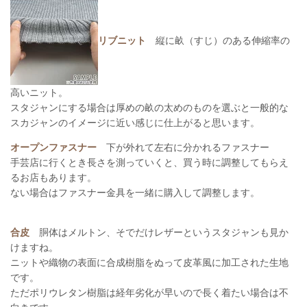
リブニット
縦に畝（すじ）のある伸縮率の
高いニット。
スタジャンにする場合は厚めの畝の太めのものを選ぶと一般的な
スカジャンのイメージに近い感じに仕上がると思います。
オープンファスナー
下が外れて左右に分かれるファスナー
手芸店に行くとき長さを測っていくと、買う時に調整してもらえ
るお店もあります。
ない場合はファスナー金具を一緒に購入して調整します。
合皮
胴体はメルトン、そでだけレザーというスタジャンも見か
けますね。
ニットや織物の表面に合成樹脂をぬって皮革風に加工された生地
です。
ただポリウレタン樹脂は経年劣化が早いので長く着たい場合は不