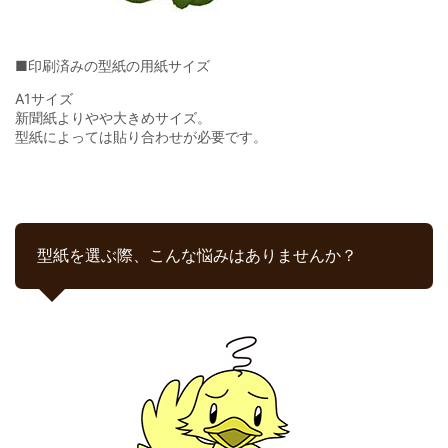
■印刷済みの型紙の用紙サイズ
A1サイズ
新聞紙よりやや大きめサイズ。
型紙によっては貼り合わせが必要です。
型紙を選ぶ際、こんな悩みはありませんか？