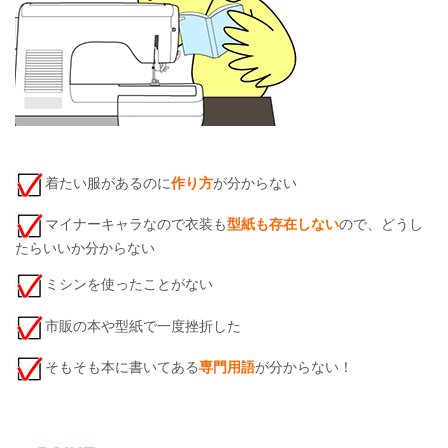
着たい服があるのに
作り方
が分からない
マイナーキャラなので衣装も
型紙も存在しない
ので、どうし
たらいいか分からない
ミシンを使ったことがない
市販の本や型紙で一度挫折した
そもそも本に書いてある
専門用語
が分からない！