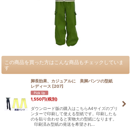
この商品を買った方はこんな商品もチェックしていま
す
脚長効果、カジュアルに 美脚パンツの型紙
レディース
[
207
]
1,550
円
(税別)
ダウンロード版の購入はこちらA4サイズのプリ
ンターで印刷して使える型紙です。印刷したも
のを貼り合わせると実物大の型紙になります。
印刷済み型紙の発送を希望され…