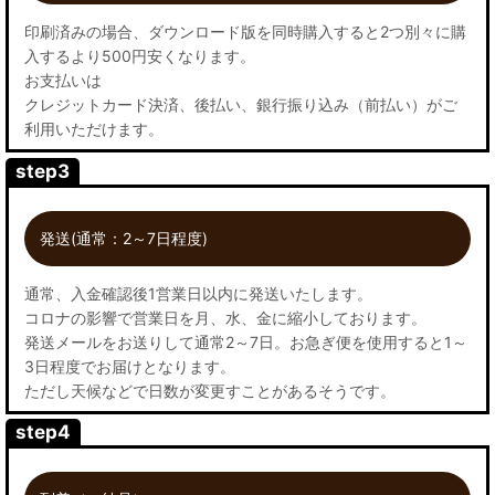
印刷済みの場合、ダウンロード版を同時購入すると2つ別々に購
入するより500円安くなります。
お支払いは
クレジットカード決済、後払い、銀行振り込み（前払い）がご
利用いただけます。
step3
発送(通常：2～7日程度)
通常、入金確認後1営業日以内に発送いたします。
コロナの影響で営業日を月、水、金に縮小しております。
発送メールをお送りして通常2～7日。お急ぎ便を使用すると1～
3日程度でお届けとなります。
ただし天候などで日数が変更すことがあるそうです。
step4