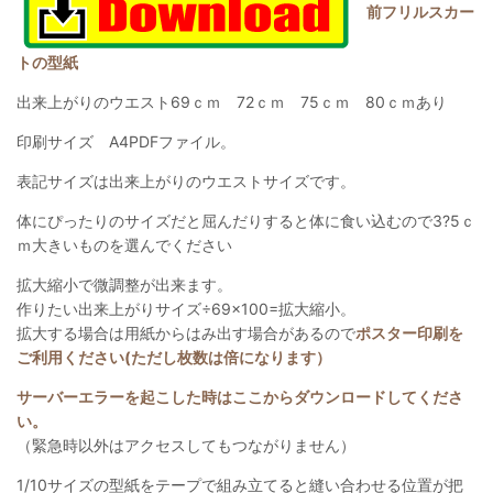
前フリルスカー
トの型紙
出来上がりのウエスト69ｃｍ 72ｃｍ 75ｃｍ 80ｃｍあり
印刷サイズ A4PDFファイル。
表記サイズは出来上がりのウエストサイズです。
体にぴったりのサイズだと屈んだりすると体に食い込むので3?5ｃ
ｍ大きいものを選んでください
拡大縮小で微調整が出来ます。
作りたい出来上がりサイズ÷69×100=拡大縮小。
拡大する場合は用紙からはみ出す場合があるので
ポスター印刷を
ご利用ください(ただし枚数は倍になります）
サーバーエラーを起こした時はここからダウンロードしてくださ
い。
（緊急時以外はアクセスしてもつながりません）
1/10サイズの型紙をテープで組み立てると縫い合わせる位置が把