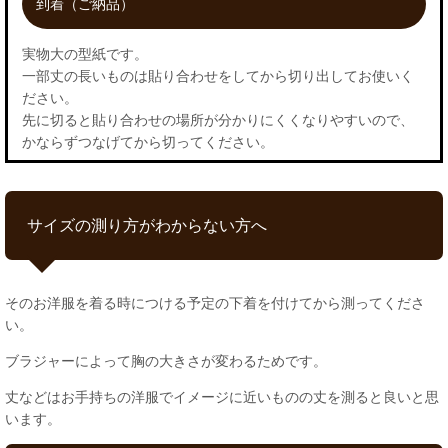
到着（ご納品）
実物大の型紙です。
一部丈の長いものは貼り合わせをしてから切り出してお使いく
ださい。
先に切ると貼り合わせの場所が分かりにくくなりやすいので、
かならずつなげてから切ってください。
サイズの測り方がわからない方へ
そのお洋服を着る時につける予定の下着を付けてから測ってくださ
い。
ブラジャーによって胸の大きさが変わるためです。
丈などはお手持ちの洋服でイメージに近いものの丈を測ると良いと思
います。