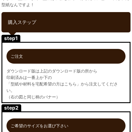
型紙なんですよ！
購入ステップ
step1
ご注文
ダウンロード版は上記のダウンロード版の所から
印刷済みは一番上か下の
「型紙や材料を宅配希望の方はこちら」から注文してくださ
い。
（右の図と同じ柄のバナー）
step2
ご希望のサイズをお選び下さい