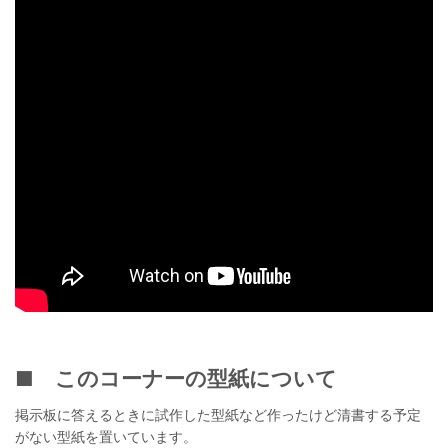
■ このコーナーの型紙について
掲示板に答えるときに試作した型紙など作ったけど清書する予定
がない型紙を置いています。