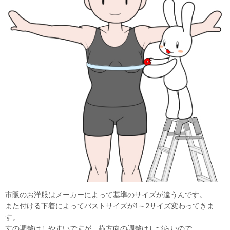
市販のお洋服はメーカーによって基準のサイズが違うんです。
また付ける下着によってバストサイズが1～2サイズ変わってきま
す。
丈の調整はしやすいですが、横方向の調整はしづらいので