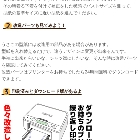
その時着る下着を付けて補正をした状態でバストサイズを測って、
型紙の基準サイズに近い型紙を選んでください。
改造パーツも見て
みよう！
うさこの型紙には改造用の部品がある場合があります。
型紙を入れ替えるだけで、違うデザインに変更が出来るんです。
半袖に出来たらいいな、シャツ襟にしたいな、そんな時は改造パーツ
を確認してみてください。
改造パーツはプリンターをお持ちでしたら24時間無料でダウンロード
できます。
印刷済みとダウンロード版があるよ