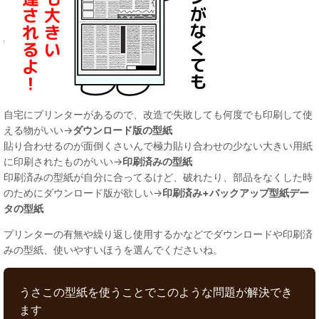
自宅にプリンターがあるので、改造で失敗しても何度でも印刷して使
える物がいい→
ダウンロード版の型紙
貼り合わせるのが面倒くさいんで極力貼り合わせの少ない大きい用紙
に印刷されたものがいい→
印刷済みの型紙
印刷済みの型紙が自分に合ってるけど、破れたり、部品をなくした時
のためにダウンロード版が欲しい→
印刷済み+バックアップ型紙デー
タの型紙
プリンターの有無や繰り返し使用するかなどでダウンロードや印刷済
みの型紙、使いやすいほうを選んでくださいね。
うさこの型紙を使うことでこのような問題が解決でき
ます