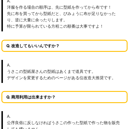
A.
洋服を作る場合の順序は、先に型紙を作ってから布です！
先に布を買ってから型紙だと、びみょうに布が足りなかった
り、逆に大量に余ったりします。
特に予算が限られている方程この順番は大事ですよ！
Q. 改造してもいいんですか？
A.
うさこの型紙屋さんの型紙はあくまで道具です。
デザインを変更するためのページがある位改造大推奨です。
Q. 商用利用は出来ますか？
A.
公序良俗に反しなければうさこの作った型紙で作った物を販売
しても構いません。