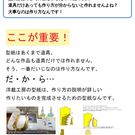
道具だけあっても作り方が分からないと作れませんよね？
大事なのは作り方なんです！