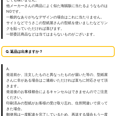
他メーカーさんの商品によく似た海賊版に当たるようなものは
NGです。
一般的なありがちなデザインの場合はこれに当たりません。
サイトなどでうさこの型紙屋さんの型紙を使いましたなどリン
クを貼っていただければ喜びます。
一部委託商品などは当てはまらないものがございます。
Q. 返品は出来ますか？
A.
発送前か、注文したものと異なったものが届いた等の、型紙屋
さんに非がある場合はご連絡いただければ直ちに対応させて頂
きます。
発送後のお客様都合によるキャンセルはできませんのでご注意
ください。
印刷済みの型紙がお客様の受け取り忘れ、住所間違いで戻って
きた場合。
郵便局は一度配達を完了しているため、再送する場合もう一度