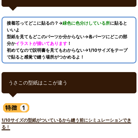
接着芯ってどこに貼るの？→
緑色に色分けしている所
に貼ると
いいよ
型紙を見てもどこのパーツか分からない→各パーツにどこの部
分か
イラストが描いてあります
！
初めてなので説明書を見てもわからない→1/10サイズをテープ
で貼ると感覚で縫う場所がつかめるよ！
うさこの型紙はここが違う
1/10サイズの型紙がついているから縫う前にシミュレーションでき
る！