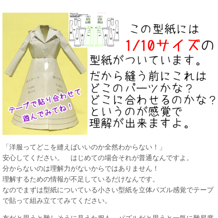
「洋服ってどこを縫えばいいのか全然わからない！」
安心してください。 はじめての場合それが普通なんですよ。
分からないのは理解力がないからではありません！
理解するための情報が不足しているだけなんです。
なのでまずは型紙についている小さい型紙を立体パズル感覚でテープ
で貼って組み立ててみてください。
布だと思うと難しそうに見えた服も、パズルだと思うと一気に難易度