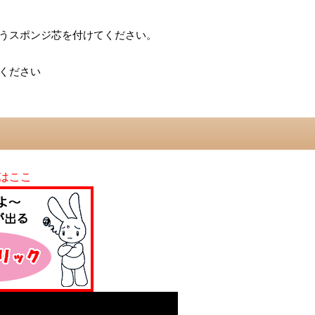
うスポンジ芯を付けてください。
ください
はここ