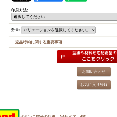
印刷方法
:
数量
:
返品特約に関する重要事項
お問い合わせ
お気に入り登録
ペタンこ帽子の型紙 A4サイズ 4枚