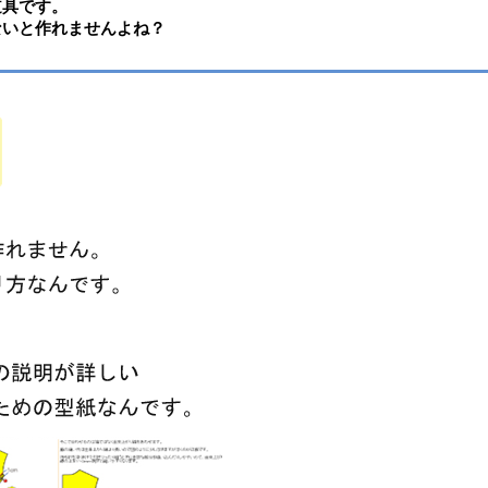
道具です。
ないと作れませんよね？