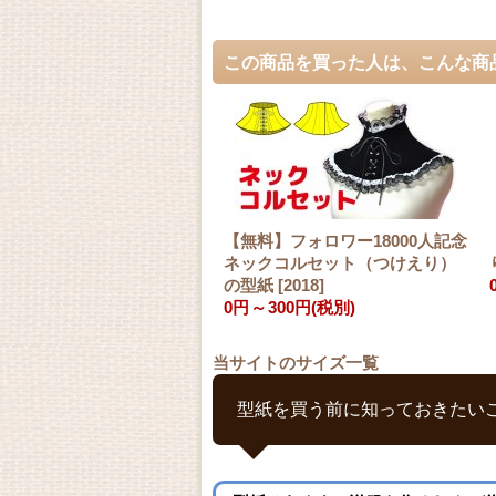
この商品を買った人は、こんな商
【無料】フォロワー18000人記念
ネックコルセット（つけえり）
の型紙
[
2018
]
0円
～
300円
(税別)
当サイトのサイズ一覧
型紙を買う前に知っておきたい