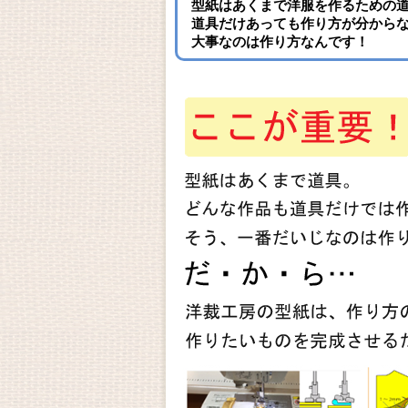
型紙はあくまで洋服を作るための
道具だけあっても作り方が分から
大事なのは作り方なんです！