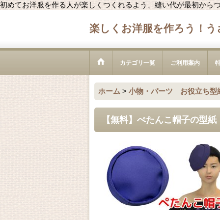
初めてお洋服を作る人が楽しくつくれるよう、縫い代が最初から
楽しくお洋服を作ろう！う
カテゴリ一覧
ご利用案内
ホーム
>
小物・パーツ お役立ち型
【無料】ぺたんこ帽子の型紙