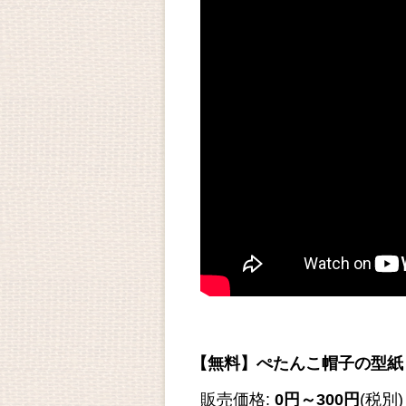
【無料】ぺたんこ帽子の型紙
販売価格
:
0円～300円
(税別)