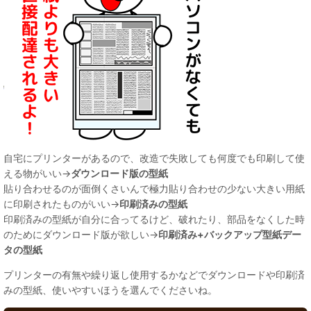
自宅にプリンターがあるので、改造で失敗しても何度でも印刷して使
える物がいい→
ダウンロード版の型紙
貼り合わせるのが面倒くさいんで極力貼り合わせの少ない大きい用紙
に印刷されたものがいい→
印刷済みの型紙
印刷済みの型紙が自分に合ってるけど、破れたり、部品をなくした時
のためにダウンロード版が欲しい→
印刷済み+バックアップ型紙デー
タの型紙
プリンターの有無や繰り返し使用するかなどでダウンロードや印刷済
みの型紙、使いやすいほうを選んでくださいね。