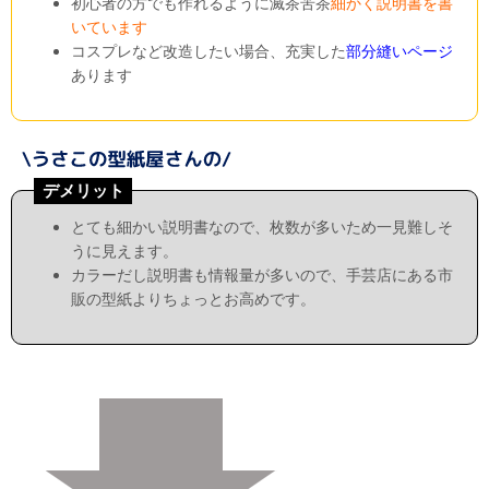
初心者の方でも作れるように滅茶苦茶
細かく説明書を書
いています
コスプレなど改造したい場合、充実した
部分縫いページ
あります
デメリット
とても細かい説明書なので、枚数が多いため一見難しそ
うに見えます。
カラーだし説明書も情報量が多いので、手芸店にある市
販の型紙よりちょっとお高めです。