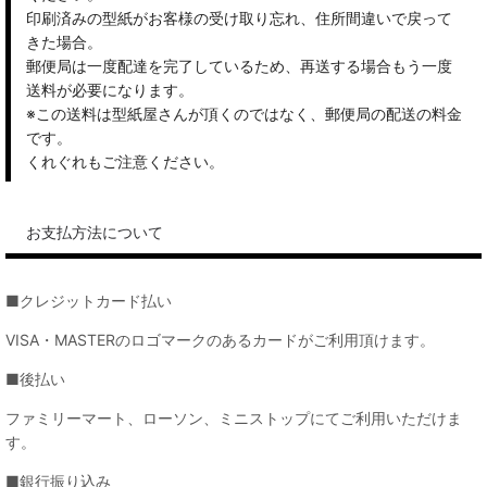
印刷済みの型紙がお客様の受け取り忘れ、住所間違いで戻って
きた場合。
郵便局は一度配達を完了しているため、再送する場合もう一度
送料が必要になります。
※この送料は型紙屋さんが頂くのではなく、郵便局の配送の料金
です。
くれぐれもご注意ください。
お支払方法について
■クレジットカード払い
VISA・MASTERのロゴマークのあるカードがご利用頂けます。
■後払い
ファミリーマート、ローソン、ミニストップにてご利用いただけま
す。
■銀行振り込み