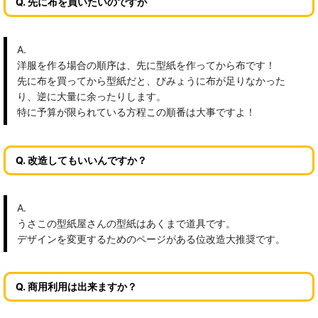
Q. 先に布を買いたいのですが
A.
洋服を作る場合の順序は、先に型紙を作ってから布です！
先に布を買ってから型紙だと、びみょうに布が足りなかった
り、逆に大量に余ったりします。
特に予算が限られている方程この順番は大事ですよ！
Q. 改造してもいいんですか？
A.
うさこの型紙屋さんの型紙はあくまで道具です。
デザインを変更するためのページがある位改造大推奨です。
Q. 商用利用は出来ますか？