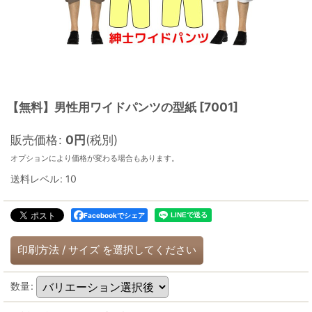
【無料】男性用ワイドパンツの型紙
[
7001
]
販売価格
:
0
円
(税別)
オプションにより価格が変わる場合もあります。
送料レベル
:
10
Facebookでシェア
印刷方法
/
サイズ
を選択してください
数量
: