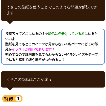
うさこの型紙を使うことでこのような問題が解決でき
ます
接着芯ってどこに貼るの？→
緑色に色分けしている所
に貼ると
いいよ
型紙を見てもどこのパーツか分からない→各パーツにどこの部
分か
イラストが描いてあります
！
初めてなので説明書を見てもわからない→1/10サイズをテープ
で貼ると感覚で縫う場所がつかめるよ！
うさこの型紙はここが違う