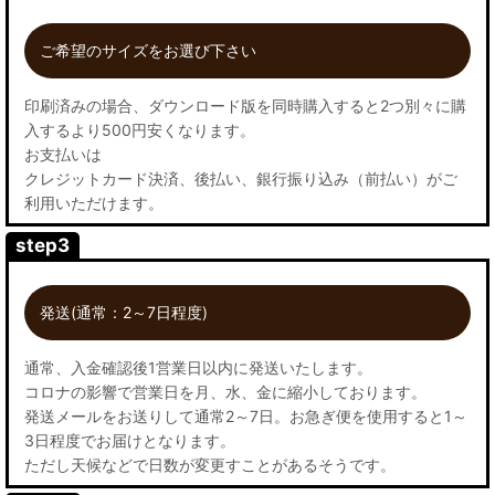
ご希望のサイズをお選び下さい
印刷済みの場合、ダウンロード版を同時購入すると2つ別々に購
入するより500円安くなります。
お支払いは
クレジットカード決済、後払い、銀行振り込み（前払い）がご
利用いただけます。
step3
発送(通常：2～7日程度)
通常、入金確認後1営業日以内に発送いたします。
コロナの影響で営業日を月、水、金に縮小しております。
発送メールをお送りして通常2～7日。お急ぎ便を使用すると1～
3日程度でお届けとなります。
ただし天候などで日数が変更すことがあるそうです。