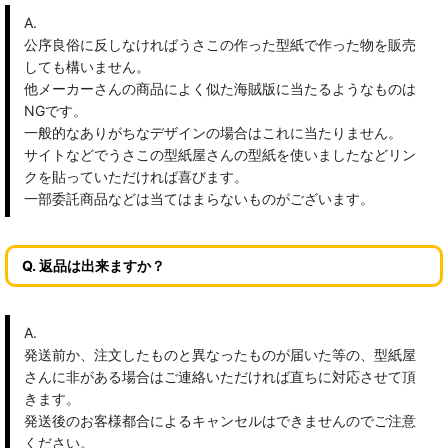
A.
公序良俗に反しなければうさこの作った型紙で作った物を販売
しても構いません。
他メーカーさんの商品によく似た海賊版に当たるようなものは
NGです。
一般的なありがちなデザインの場合はこれに当たりません。
サイトなどでうさこの型紙屋さんの型紙を使いましたなどリン
クを貼っていただければ喜びます。
一部委託商品などは当てはまらないものがございます。
Q. 返品は出来ますか？
A.
発送前か、注文したものと異なったものが届いた等の、型紙屋
さんに非がある場合はご連絡いただければ直ちに対応させて頂
きます。
発送後のお客様都合によるキャンセルはできませんのでご注意
ください。