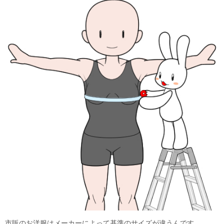
市販のお洋服はメーカーによって基準のサイズが違うんです。