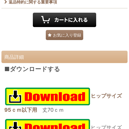
返品特約に関する重要事項
お気に入り登録
商品詳細
■ダウンロードする
ヒップサイズ
95
ｃｍ以下用
丈70ｃｍ
ヒップサイズ