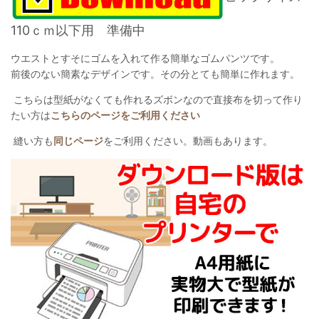
110ｃｍ以下用 準備中
ウエストとすそにゴムを入れて作る簡単なゴムパンツです。
前後のない簡素なデザインです。その分とても簡単に作れます。
こちらは型紙がなくても作れるズボンなので直接布を切って作り
たい方は
こちらのページをご利用ください
縫い方も
同じページ
をご利用ください。動画もあります。