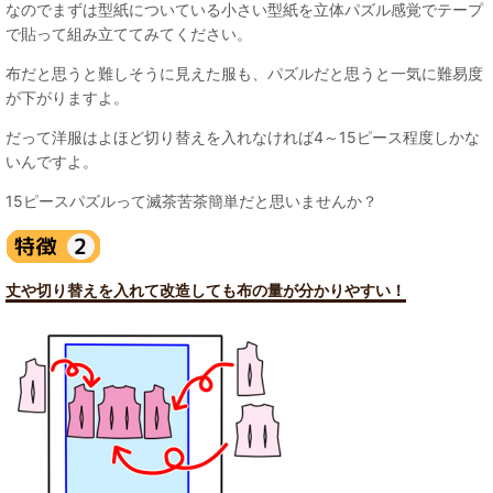
なのでまずは型紙についている小さい型紙を立体パズル感覚でテープ
で貼って組み立ててみてください。
布だと思うと難しそうに見えた服も、パズルだと思うと一気に難易度
が下がりますよ。
だって洋服はよほど切り替えを入れなければ4～15ピース程度しかな
いんですよ。
15ピースパズルって滅茶苦茶簡単だと思いませんか？
丈や切り替えを入れて改造しても布の量が分かりやすい！