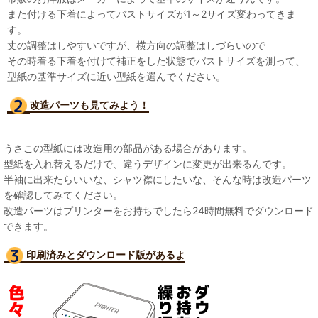
また付ける下着によってバストサイズが1～2サイズ変わってきま
す。
丈の調整はしやすいですが、横方向の調整はしづらいので
その時着る下着を付けて補正をした状態でバストサイズを測って、
型紙の基準サイズに近い型紙を選んでください。
改造パーツも見て
みよう！
うさこの型紙には改造用の部品がある場合があります。
型紙を入れ替えるだけで、違うデザインに変更が出来るんです。
半袖に出来たらいいな、シャツ襟にしたいな、そんな時は改造パーツ
を確認してみてください。
改造パーツはプリンターをお持ちでしたら24時間無料でダウンロード
できます。
印刷済みとダウンロード版があるよ