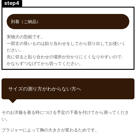
step4
到着（ご納品）
実物大の型紙です。
一部丈の長いものは貼り合わせをしてから切り出してお使いく
ださい。
先に切ると貼り合わせの場所が分かりにくくなりやすいので、
かならずつなげてから切ってください。
サイズの測り方がわからない方へ
そのお洋服を着る時につける予定の下着を付けてから測ってくださ
い。
ブラジャーによって胸の大きさが変わるためです。