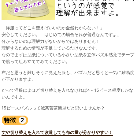
「洋服ってどこを縫えばいいのか全然わからない！」
安心してください。 はじめての場合それが普通なんですよ。
分からないのは理解力がないからではありません！
理解するための情報が不足しているだけなんです。
なのでまずは型紙についている小さい型紙を立体パズル感覚でテープ
で貼って組み立ててみてください。
布だと思うと難しそうに見えた服も、パズルだと思うと一気に難易度
が下がりますよ。
だって洋服はよほど切り替えを入れなければ4～15ピース程度しかな
いんですよ。
15ピースパズルって滅茶苦茶簡単だと思いませんか？
丈や切り替えを入れて改造しても布の量が分かりやすい！