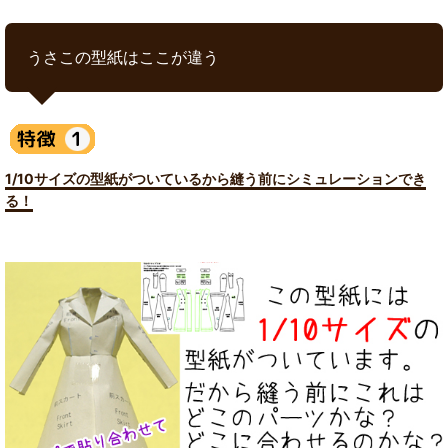
うさこの型紙はここが違う
1/10サイズの型紙がついているから縫う前にシミュレーションでき
る！