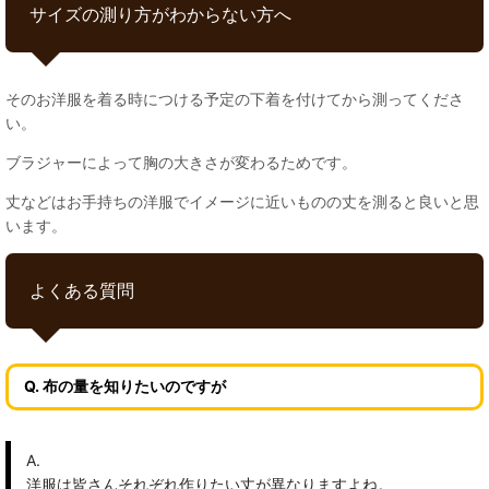
サイズの測り方がわからない方へ
そのお洋服を着る時につける予定の下着を付けてから測ってくださ
い。
ブラジャーによって胸の大きさが変わるためです。
丈などはお手持ちの洋服でイメージに近いものの丈を測ると良いと思
います。
よくある質問
Q. 布の量を知りたいのですが
A.
洋服は皆さんそれぞれ作りたい丈が異なりますよね。