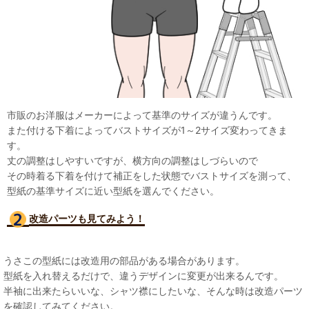
市販のお洋服はメーカーによって基準のサイズが違うんです。
また付ける下着によってバストサイズが1～2サイズ変わってきま
す。
丈の調整はしやすいですが、横方向の調整はしづらいので
その時着る下着を付けて補正をした状態でバストサイズを測って、
型紙の基準サイズに近い型紙を選んでください。
改造パーツも見て
みよう！
うさこの型紙には改造用の部品がある場合があります。
型紙を入れ替えるだけで、違うデザインに変更が出来るんです。
半袖に出来たらいいな、シャツ襟にしたいな、そんな時は改造パーツ
を確認してみてください。