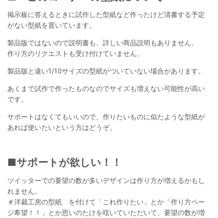
掲示板に答えるときに試作した型紙など作ったけど清書する予定
がない型紙を置いています。
製品版ではないので説明書も、詳しい商品説明もありません。
作り方のリクエストも受け付けていません。
製品版と違い1/10サイズの型紙がついていない場合があります。
あくまで試作で作ったものなのでサイズも増えない可能性が高い
です。
サポートはなくてもいいので、作りたいものに似たような型紙が
あれば使いたいという方はどうぞ。
■サポートが欲しい！！
ツイッターでの要望の数が多いデザインは作り方が増えるかもし
れません。
＃洋裁工房の型紙 を付けて「これ作りたい」とか「作り方ペー
ジ希望！！」とか思いのたけを呟いていただいて、要望の数が増