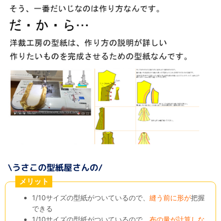
メリット
1/10サイズの型紙がついているので、
縫う前に形が
把握
できる
1/10サイズの型紙がついているので、
布の量が計算しな