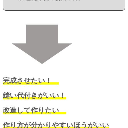
完成させたい！
縫い代付きがいい！
改造して作りたい
作り方が分かりやすいほうがいい