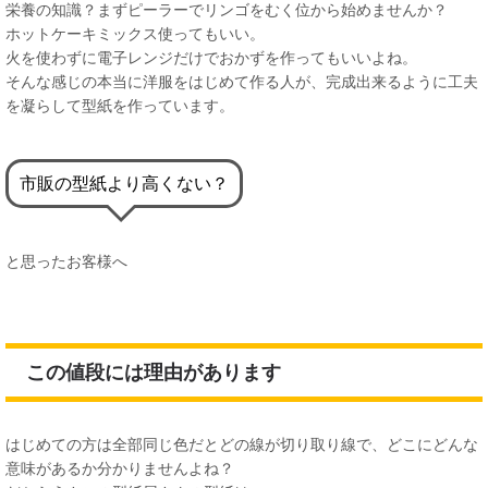
栄養の知識？まずピーラーでリンゴをむく位から始めませんか？
ホットケーキミックス使ってもいい。
火を使わずに電子レンジだけでおかずを作ってもいいよね。
そんな感じの本当に洋服をはじめて作る人が、完成出来るように工夫
を凝らして型紙を作っています。
市販の型紙より高くない？
と思ったお客様へ
この値段には理由があります
はじめての方は全部同じ色だとどの線が切り取り線で、どこにどんな
意味があるか分かりませんよね？