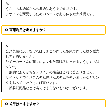
A.
うさこの型紙屋さんの型紙はあくまで道具です。
デザインを変更するためのページがある位改造大推奨です。
Q. 商用利用は出来ますか？
A.
公序良俗に反しなければうさこの作った型紙で作った物を販売
しても構いません。
他メーカーさんの商品によく似た海賊版に当たるようなものは
NGです。
一般的なありがちなデザインの場合はこれに当たりません。
サイトなどでうさこの型紙屋さんの型紙を使いましたなどリン
クを貼っていただければ喜びます。
一部委託商品などは当てはまらないものがございます。
Q. 返品は出来ますか？