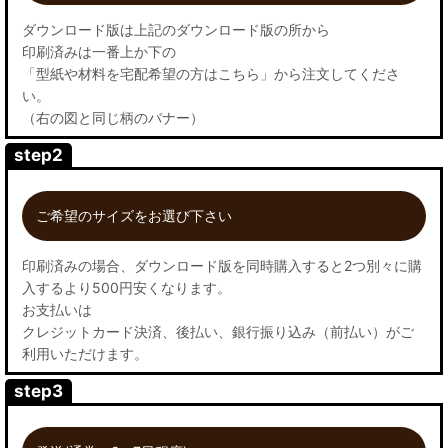
ダウンロード版は上記のダウンロード版の所から
印刷済みは一番上か下の
「型紙や材料を宅配希望の方はこちら」から注文してくださ
い。
（右の図と同じ柄のバナー）
step2
ご希望のサイズをお選び下さい
印刷済みの場合、ダウンロード版を同時購入すると2つ別々に購
入するより500円安くなります。
お支払いは
クレジットカード決済、後払い、銀行振り込み（前払い）がご
利用いただけます。
step3