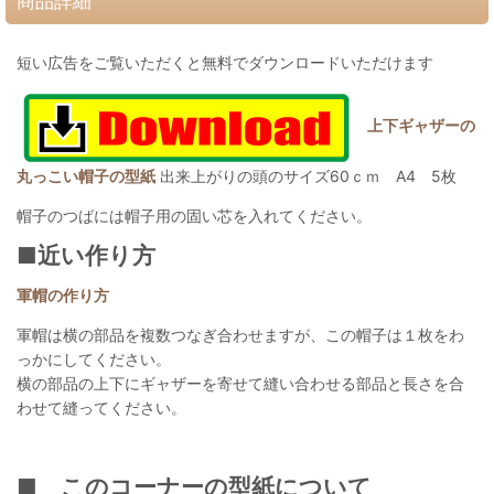
商品詳細
短い広告をご覧いただくと無料でダウンロードいただけます
上下ギャザーの
丸っこい帽子の型紙
出来上がりの頭のサイズ60ｃｍ A4 5枚
帽子のつばには帽子用の固い芯を入れてください。
■近い作り方
軍帽の作り方
軍帽は横の部品を複数つなぎ合わせますが、この帽子は１枚をわ
っかにしてください。
横の部品の上下にギャザーを寄せて縫い合わせる部品と長さを合
わせて縫ってください。
■ このコーナーの型紙について