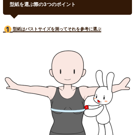
型紙を選ぶ際の3つのポイント
型紙はバストサイズ
を測ってそれを参考に選ぶ