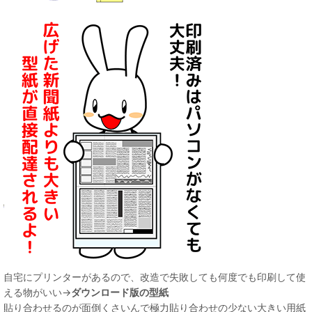
自宅にプリンターがあるので、改造で失敗しても何度でも印刷して使
える物がいい→
ダウンロード版の型紙
貼り合わせるのが面倒くさいんで極力貼り合わせの少ない大きい用紙