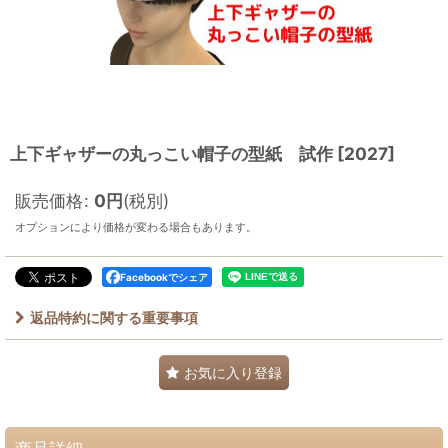
上下ギャザーの丸っこい帽子の型紙 試作
[
2027
]
販売価格
:
0
円
(税別)
オプションにより価格が変わる場合もあります。
Facebookでシェア
返品特約に関する重要事項
お気に入り登録