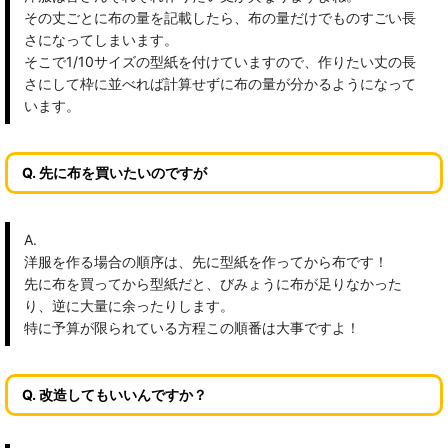
その丈ごとに布の量を記載したら、布の量だけでものすごい長
さになってしまいます。
そこで1/10サイズの型紙を付けていますので、作りたい丈の長
さにして枠に並べれば計算せずに布の量が分かるようになって
います。
Q. 先に布を買いたいのですが
A.
洋服を作る場合の順序は、先に型紙を作ってから布です！
先に布を買ってから型紙だと、びみょうに布が足りなかった
り、逆に大量に余ったりします。
特に予算が限られている方程この順番は大事ですよ！
Q. 改造してもいいんですか？