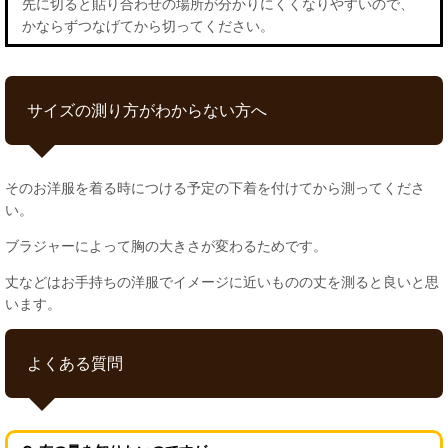
先に切ると貼り合わせの場所が分かりにくくなりやすいので、
かならずつなげてから切ってください。
サイズの測り方がわからない方へ
そのお洋服を着る時につける予定の下着を付けてから測ってくださ
い。
ブラジャーによって胸の大きさが変わるためです。
丈などはお手持ちの洋服でイメージに近いものの丈を測ると良いと思
います。
よくある質問