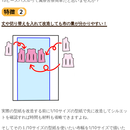
15ピースパズルって滅茶苦茶簡単だと思いませんか？
丈や切り替えを入れて改造しても布の量が分かりやすい！
実際の型紙を改造する前に1/10サイズの型紙で先に改造してシルエッ
トを確認すれば時間も材料も省略できますよね。
そしてその１/10サイズの型紙を使いたい布幅を1/10サイズで描いた