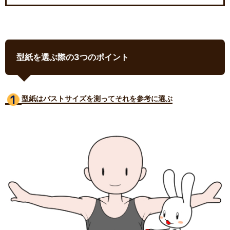
型紙を選ぶ際の3つのポイント
型紙はバストサイズ
を測ってそれを参考に選ぶ