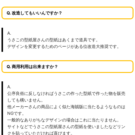
Q. 改造してもいいんですか？
A.
うさこの型紙屋さんの型紙はあくまで道具です。
デザインを変更するためのページがある位改造大推奨です。
Q. 商用利用は出来ますか？
A.
公序良俗に反しなければうさこの作った型紙で作った物を販売
しても構いません。
他メーカーさんの商品によく似た海賊版に当たるようなものは
NGです。
一般的なありがちなデザインの場合はこれに当たりません。
サイトなどでうさこの型紙屋さんの型紙を使いましたなどリン
クを貼っていただければ喜びます。