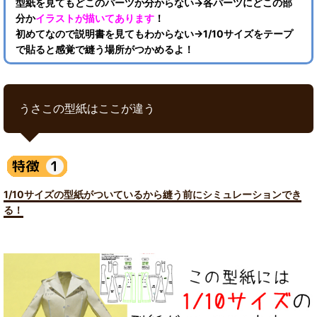
型紙を見てもどこのパーツか分からない→各パーツにどこの部
分か
イラストが描いてあります
！
初めてなので説明書を見てもわからない→1/10サイズをテープ
で貼ると感覚で縫う場所がつかめるよ！
うさこの型紙はここが違う
1/10サイズの型紙がついているから縫う前にシミュレーションでき
る！