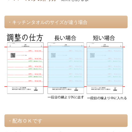
・キッチンタオルのサイズが違う場合
・配布ＯＫです