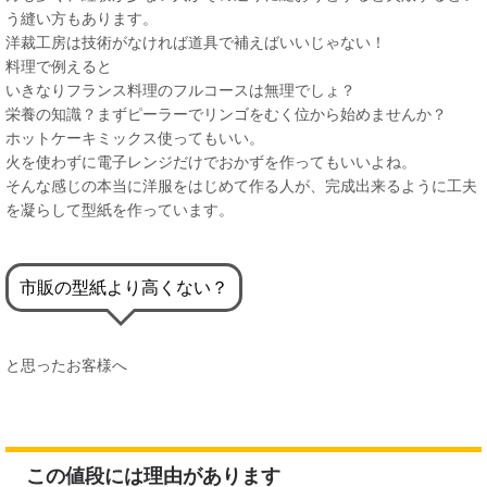
う縫い方もあります。
洋裁工房は技術がなければ道具で補えばいいじゃない！
料理で例えると
いきなりフランス料理のフルコースは無理でしょ？
栄養の知識？まずピーラーでリンゴをむく位から始めませんか？
ホットケーキミックス使ってもいい。
火を使わずに電子レンジだけでおかずを作ってもいいよね。
そんな感じの本当に洋服をはじめて作る人が、完成出来るように工夫
を凝らして型紙を作っています。
市販の型紙より高くない？
と思ったお客様へ
この値段には理由があります