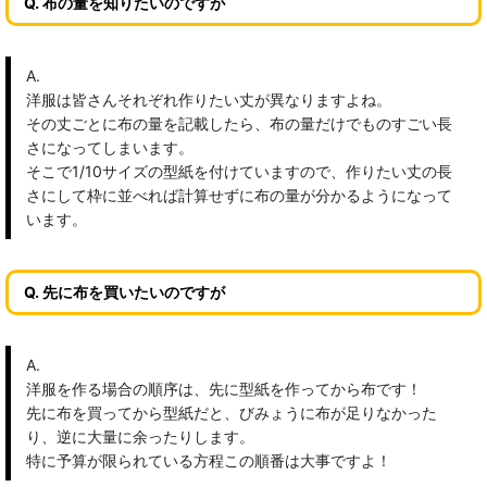
Q. 布の量を知りたいのですが
A.
洋服は皆さんそれぞれ作りたい丈が異なりますよね。
その丈ごとに布の量を記載したら、布の量だけでものすごい長
さになってしまいます。
そこで1/10サイズの型紙を付けていますので、作りたい丈の長
さにして枠に並べれば計算せずに布の量が分かるようになって
います。
Q. 先に布を買いたいのですが
A.
洋服を作る場合の順序は、先に型紙を作ってから布です！
先に布を買ってから型紙だと、びみょうに布が足りなかった
り、逆に大量に余ったりします。
特に予算が限られている方程この順番は大事ですよ！