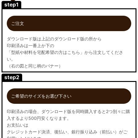
step1
ご注文
ダウンロード版は上記のダウンロード版の所から
印刷済みは一番上か下の
「型紙や材料を宅配希望の方はこちら」から注文してくださ
い。
（右の図と同じ柄のバナー）
step2
ご希望のサイズをお選び下さい
印刷済みの場合、ダウンロード版を同時購入すると2つ別々に購
入するより500円安くなります。
お支払いは
クレジットカード決済、後払い、銀行振り込み（前払い）がご