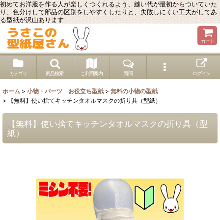
初めてお洋服を作る人が楽しくつくれるよう、縫い代が最初からついていた
り、色分けして部品の区別をしやすくしたりと、失敗しにくい工夫がしてあ
る型紙が沢山あります
カート
カテゴリ
商品検索
ご利用案内
質問
ログイン
ホーム
>
小物・パーツ お役立ち型紙
>
無料の小物の型紙
>
【無料】使い捨てキッチンタオルマスクの折り具（型紙）
【無料】使い捨てキッチンタオルマスクの折り具（型
紙）