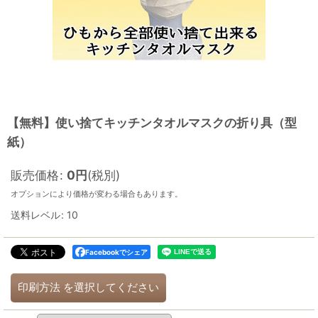
【無料】使い捨てキッチンタオルマスクの折り具（型
紙）
販売価格
:
0
円
(税別)
オプションにより価格が変わる場合もあります。
送料レベル
:
10
Facebookでシェア
印刷方法
を選択してください