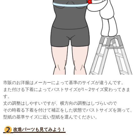
市販のお洋服はメーカーによって基準のサイズが違うんです。
また付ける下着によってバストサイズが1～2サイズ変わってきま
す。
丈の調整はしやすいですが、横方向の調整はしづらいので
その時着る下着を付けて補正をした状態でバストサイズを測って、
型紙の基準サイズに近い型紙を選んでください。
改造パーツも見て
みよう！