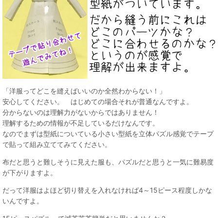
「洋服ってどこを縫えばいいのか全然わからない！」
安心してください。 はじめての場合それが普通なんですよ。
分からないのは理解力がないからではありません！
理解するための情報が不足しているだけなんです。
なのでまずは型紙についている小さい型紙を立体パズル感覚でテープ
で貼って組み立ててみてください。
布だと思うと難しそうに見えた服も、パズルだと思うと一気に難易度
が下がりますよ。
だって洋服はよほど切り替えを入れなければ4～15ピース程度しかな
いんですよ。