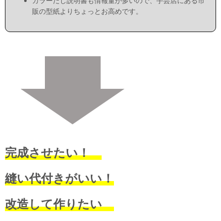
カラーだし説明書も情報量が多いので、手芸店にある市
販の型紙よりちょっとお高めです。
完成させたい！
縫い代付きがいい！
改造して作りたい