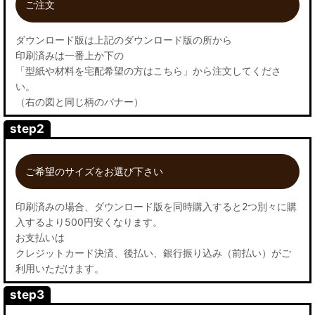
ご注文
ダウンロード版は上記のダウンロード版の所から
印刷済みは一番上か下の
「型紙や材料を宅配希望の方はこちら」から注文してくださ
い。
（右の図と同じ柄のバナー）
step2
ご希望のサイズをお選び下さい
印刷済みの場合、ダウンロード版を同時購入すると2つ別々に購
入するより500円安くなります。
お支払いは
クレジットカード決済、後払い、銀行振り込み（前払い）がご
利用いただけます。
step3