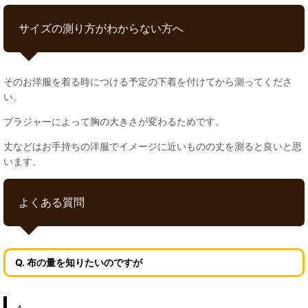
サイズの測り方がわからない方へ
そのお洋服を着る時につける予定の下着を付けてから測ってくださ
い。
ブラジャーによって胸の大きさが変わるためです。
丈などはお手持ちの洋服でイメージに近いものの丈を測ると良いと思
います。
よくある質問
Q. 布の量を知りたいのですが