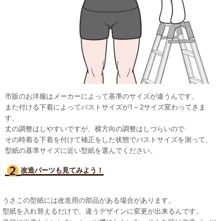
市販のお洋服はメーカーによって基準のサイズが違うんです。
また付ける下着によってバストサイズが1～2サイズ変わってきま
す。
丈の調整はしやすいですが、横方向の調整はしづらいので
その時着る下着を付けて補正をした状態でバストサイズを測って、
型紙の基準サイズに近い型紙を選んでください。
改造パーツも見て
みよう！
うさこの型紙には改造用の部品がある場合があります。
型紙を入れ替えるだけで、違うデザインに変更が出来るんです。