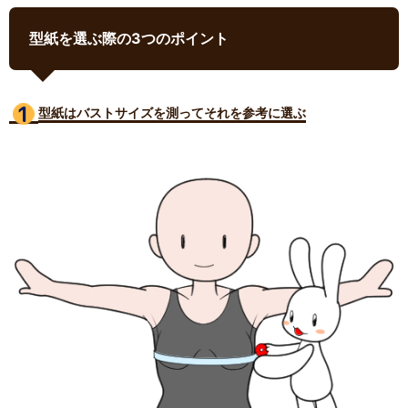
型紙を選ぶ際の3つのポイント
型紙はバストサイズ
を測ってそれを参考に選ぶ