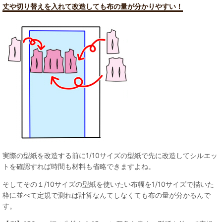
丈や切り替えを入れて改造しても布の量が分かりやすい！
実際の型紙を改造する前に1/10サイズの型紙で先に改造してシルエッ
トを確認すれば時間も材料も省略できますよね。
そしてその１/10サイズの型紙を使いたい布幅を1/10サイズで描いた
枠に並べて定規で測れば計算なんてしなくても布の量が分かるんで
す。