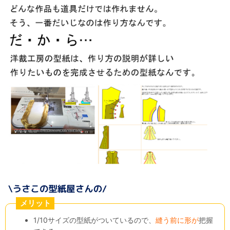
メリット
1/10サイズの型紙がついているので、
縫う前に形が
把握