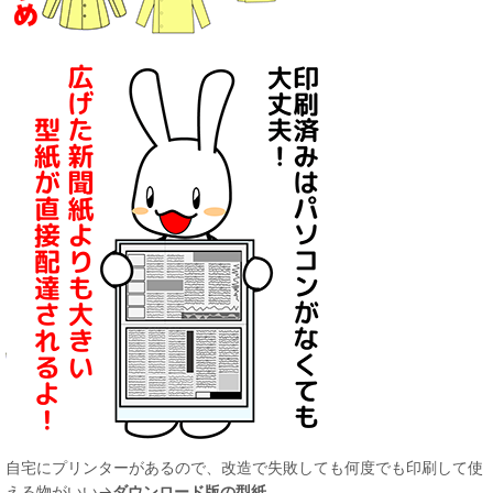
自宅にプリンターがあるので、改造で失敗しても何度でも印刷して使
える物がいい→
ダウンロード版の型紙