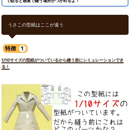
で貼ると感覚で縫う場所がつかめるよ！
うさこの型紙はここが違う
1/10サイズの型紙がついているから縫う前にシミュレーションでき
る！