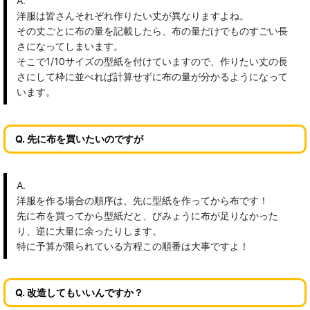
A.
洋服は皆さんそれぞれ作りたい丈が異なりますよね。
その丈ごとに布の量を記載したら、布の量だけでものすごい長
さになってしまいます。
そこで1/10サイズの型紙を付けていますので、作りたい丈の長
さにして枠に並べれば計算せずに布の量が分かるようになって
います。
Q. 先に布を買いたいのですが
A.
洋服を作る場合の順序は、先に型紙を作ってから布です！
先に布を買ってから型紙だと、びみょうに布が足りなかった
り、逆に大量に余ったりします。
特に予算が限られている方程この順番は大事ですよ！
Q. 改造してもいいんですか？