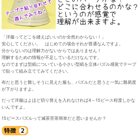
「洋服ってどこを縫えばいいのか全然わからない！」
安心してください。 はじめての場合それが普通なんですよ。
分からないのは理解力がないからではありません！
理解するための情報が不足しているだけなんです。
なのでまずは型紙についている小さい型紙を立体パズル感覚でテープ
で貼って組み立ててみてください。
布だと思うと難しそうに見えた服も、パズルだと思うと一気に難易度
が下がりますよ。
だって洋服はよほど切り替えを入れなければ4～15ピース程度しかな
いんですよ。
15ピースパズルって滅茶苦茶簡単だと思いませんか？