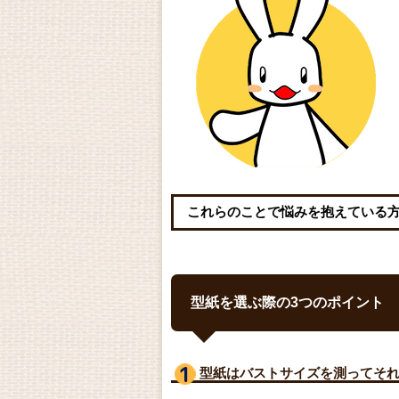
これらのことで悩みを抱えている
型紙を選ぶ際の3つのポイント
型紙はバストサイズ
を測ってそ