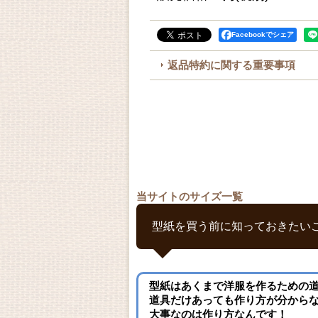
Facebookでシェア
返品特約に関する重要事項
当サイトのサイズ一覧
型紙を買う前に知っておきたい
型紙はあくまで洋服を作るための
道具だけあっても作り方が分から
大事なのは作り方なんです！