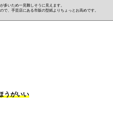
が多いため一見難しそうに見えます。
ので、手芸店にある市販の型紙よりちょっとお高めです。
ほうがいい