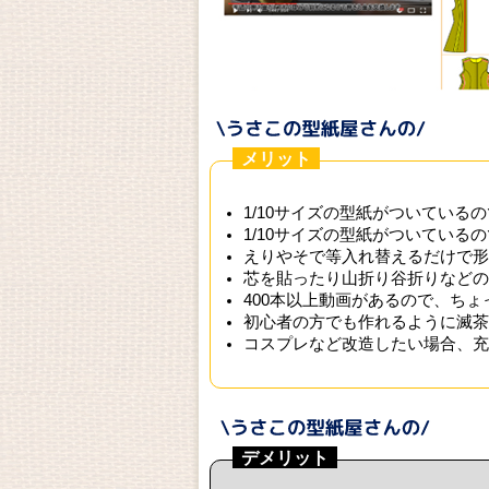
メリット
1/10サイズの型紙がついている
1/10サイズの型紙がついている
えりやそで等入れ替えるだけで形
芯を貼ったり山折り谷折りなどの
400本以上動画があるので、ち
初心者の方でも作れるように滅茶
コスプレなど改造したい場合、充
デメリット