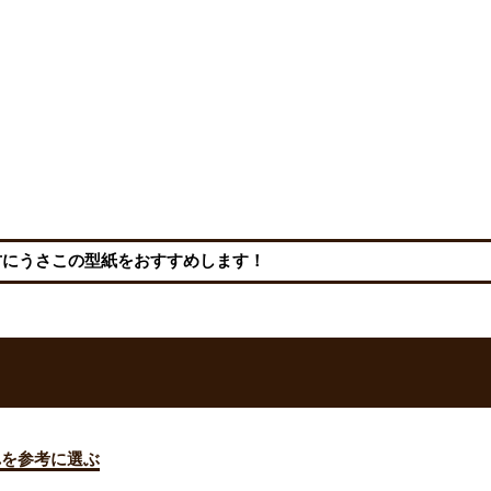
方にうさこの型紙をおすすめします！
れを参考に選ぶ