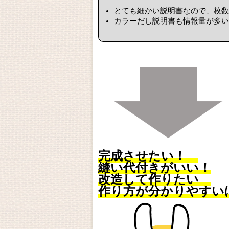
とても細かい説明書なので、枚数
カラーだし説明書も情報量が多い
完成させたい！
縫い代付きがいい！
改造して作りたい
作り方が分かりやすい