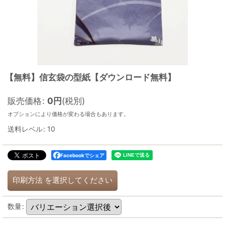
【無料】信玄袋の型紙【ダウンロード無料】
販売価格
:
0
円
(税別)
オプションにより価格が変わる場合もあります。
送料レベル
:
10
Facebookでシェア
印刷方法
を選択してください
数量
: