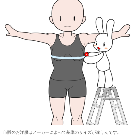
市販のお洋服はメーカーによって基準のサイズが違うんです。