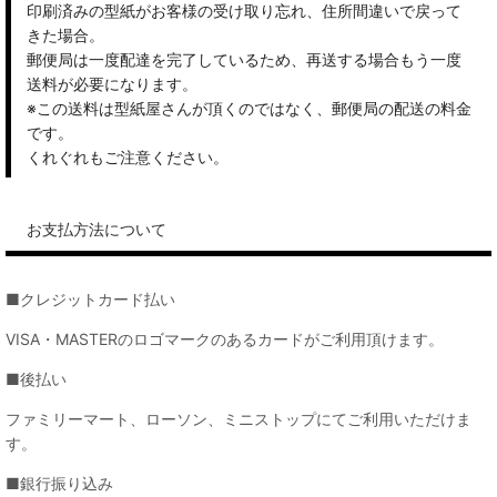
印刷済みの型紙がお客様の受け取り忘れ、住所間違いで戻って
きた場合。
郵便局は一度配達を完了しているため、再送する場合もう一度
送料が必要になります。
※この送料は型紙屋さんが頂くのではなく、郵便局の配送の料金
です。
くれぐれもご注意ください。
お支払方法について
■クレジットカード払い
VISA・MASTERのロゴマークのあるカードがご利用頂けます。
■後払い
ファミリーマート、ローソン、ミニストップにてご利用いただけま
す。
■銀行振り込み