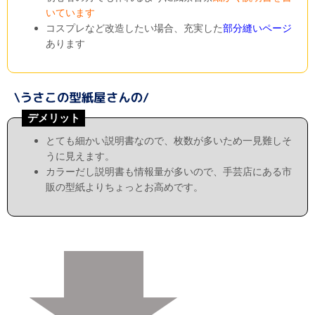
いています
コスプレなど改造したい場合、充実した
部分縫いページ
あります
デメリット
とても細かい説明書なので、枚数が多いため一見難しそ
うに見えます。
カラーだし説明書も情報量が多いので、手芸店にある市
販の型紙よりちょっとお高めです。