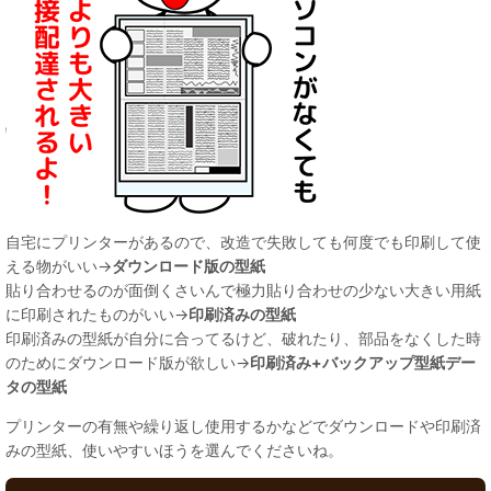
自宅にプリンターがあるので、改造で失敗しても何度でも印刷して使
える物がいい→
ダウンロード版の型紙
貼り合わせるのが面倒くさいんで極力貼り合わせの少ない大きい用紙
に印刷されたものがいい→
印刷済みの型紙
印刷済みの型紙が自分に合ってるけど、破れたり、部品をなくした時
のためにダウンロード版が欲しい→
印刷済み+バックアップ型紙デー
タの型紙
プリンターの有無や繰り返し使用するかなどでダウンロードや印刷済
みの型紙、使いやすいほうを選んでくださいね。