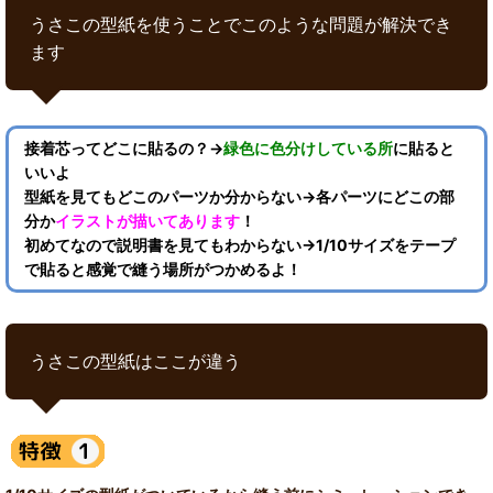
うさこの型紙を使うことでこのような問題が解決でき
ます
接着芯ってどこに貼るの？→
緑色に色分けしている所
に貼ると
いいよ
型紙を見てもどこのパーツか分からない→各パーツにどこの部
分か
イラストが描いてあります
！
初めてなので説明書を見てもわからない→1/10サイズをテープ
で貼ると感覚で縫う場所がつかめるよ！
うさこの型紙はここが違う