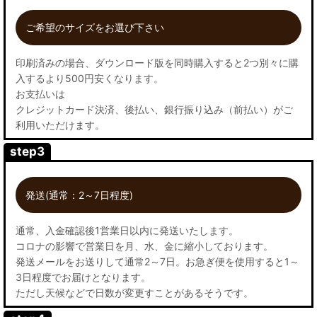
ご希望のサイズをお選び下さい
印刷済みの場合、ダウンロード版を同時購入すると2つ別々に購
入するより500円安くなります。
お支払いは
クレジットカード決済、後払い、銀行振り込み（前払い）がご
利用いただけます。
step3
発送(通常：2～7日程度)
通常、入金確認後1営業日以内に発送いたします。
コロナの影響で営業日を月、水、金に縮小しております。
発送メールをお送りして通常2～7日。お急ぎ便を使用すると1～
3日程度でお届けとなります。
ただし天候などで日数が変更すことがあるそうです。