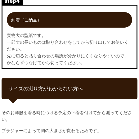
step4
到着（ご納品）
実物大の型紙です。
一部丈の長いものは貼り合わせをしてから切り出してお使いく
ださい。
先に切ると貼り合わせの場所が分かりにくくなりやすいので、
かならずつなげてから切ってください。
サイズの測り方がわからない方へ
そのお洋服を着る時につける予定の下着を付けてから測ってくださ
い。
ブラジャーによって胸の大きさが変わるためです。