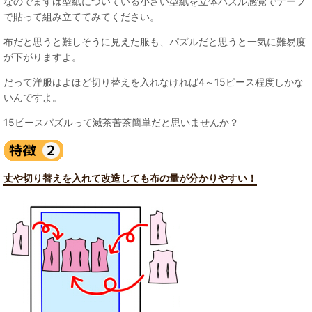
なのでまずは型紙についている小さい型紙を立体パズル感覚でテープ
で貼って組み立ててみてください。
布だと思うと難しそうに見えた服も、パズルだと思うと一気に難易度
が下がりますよ。
だって洋服はよほど切り替えを入れなければ4～15ピース程度しかな
いんですよ。
15ピースパズルって滅茶苦茶簡単だと思いませんか？
丈や切り替えを入れて改造しても布の量が分かりやすい！