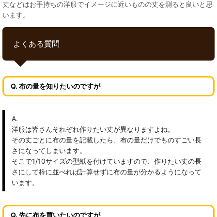
丈などはお手持ちの洋服でイメージに近いものの丈を測ると良いと思
います。
よくある質問
Q. 布の量を知りたいのですが
A.
洋服は皆さんそれぞれ作りたい丈が異なりますよね。
その丈ごとに布の量を記載したら、布の量だけでものすごい長
さになってしまいます。
そこで1/10サイズの型紙を付けていますので、作りたい丈の長
さにして枠に並べれば計算せずに布の量が分かるようになって
います。
Q. 先に布を買いたいのですが