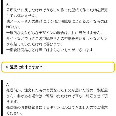
A.
公序良俗に反しなければうさこの作った型紙で作った物を販売
しても構いません。
他メーカーさんの商品によく似た海賊版に当たるようなものは
NGです。
一般的なありがちなデザインの場合はこれに当たりません。
サイトなどでうさこの型紙屋さんの型紙を使いましたなどリン
クを貼っていただければ喜びます。
一部委託商品などは当てはまらないものがございます。
Q. 返品は出来ますか？
A.
発送前か、注文したものと異なったものが届いた等の、型紙屋
さんに非がある場合はご連絡いただければ直ちに対応させて頂
きます。
発送後のお客様都合によるキャンセルはできませんのでご注意
ください。