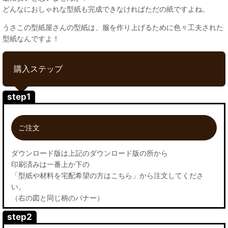
どんなにおしゃれな型紙も完成できなければただの紙ですよね。
うさこの型紙屋さんの型紙は、服を作り上げるために色々工夫された
型紙なんですよ！
購入ステップ
step1
ご注文
ダウンロード版は上記のダウンロード版の所から
印刷済みは一番上か下の
「型紙や材料を宅配希望の方はこちら」から注文してくださ
い。
（右の図と同じ柄のバナー）
step2