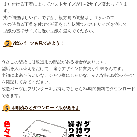
また付ける下着によってバストサイズが1～2サイズ変わってきま
す。
丈の調整はしやすいですが、横方向の調整はしづらいので
その時着る下着を付けて補正をした状態でバストサイズを測って、
型紙の基準サイズに近い型紙を選んでください。
改造パーツも見て
みよう！
うさこの型紙には改造用の部品がある場合があります。
型紙を入れ替えるだけで、違うデザインに変更が出来るんです。
半袖に出来たらいいな、シャツ襟にしたいな、そんな時は改造パーツ
を確認してみてください。
改造パーツはプリンターをお持ちでしたら24時間無料でダウンロード
できます。
印刷済みとダウンロード版があるよ