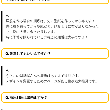
A.
洋服を作る場合の順序は、先に型紙を作ってから布です！
先に布を買ってから型紙だと、びみょうに布が足りなかった
り、逆に大量に余ったりします。
特に予算が限られている方程この順番は大事ですよ！
Q. 改造してもいいんですか？
A.
うさこの型紙屋さんの型紙はあくまで道具です。
デザインを変更するためのページがある位改造大推奨です。
Q. 商用利用は出来ますか？