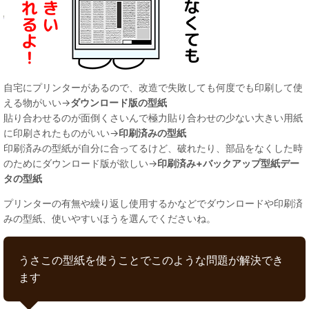
自宅にプリンターがあるので、改造で失敗しても何度でも印刷して使
える物がいい→
ダウンロード版の型紙
貼り合わせるのが面倒くさいんで極力貼り合わせの少ない大きい用紙
に印刷されたものがいい→
印刷済みの型紙
印刷済みの型紙が自分に合ってるけど、破れたり、部品をなくした時
のためにダウンロード版が欲しい→
印刷済み+バックアップ型紙デー
タの型紙
プリンターの有無や繰り返し使用するかなどでダウンロードや印刷済
みの型紙、使いやすいほうを選んでくださいね。
うさこの型紙を使うことでこのような問題が解決でき
ます