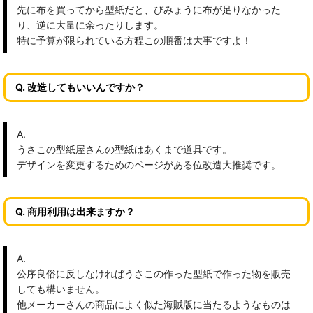
先に布を買ってから型紙だと、びみょうに布が足りなかった
り、逆に大量に余ったりします。
特に予算が限られている方程この順番は大事ですよ！
Q. 改造してもいいんですか？
A.
うさこの型紙屋さんの型紙はあくまで道具です。
デザインを変更するためのページがある位改造大推奨です。
Q. 商用利用は出来ますか？
A.
公序良俗に反しなければうさこの作った型紙で作った物を販売
しても構いません。
他メーカーさんの商品によく似た海賊版に当たるようなものは