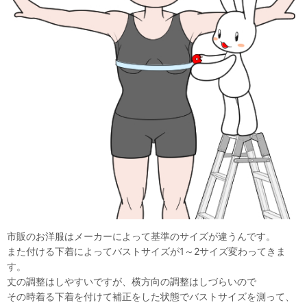
市販のお洋服はメーカーによって基準のサイズが違うんです。
また付ける下着によってバストサイズが1～2サイズ変わってきま
す。
丈の調整はしやすいですが、横方向の調整はしづらいので
その時着る下着を付けて補正をした状態でバストサイズを測って、