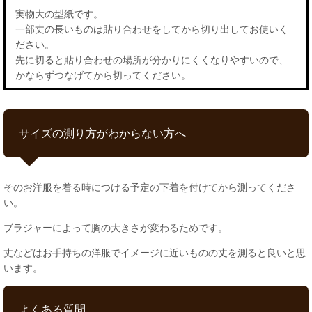
実物大の型紙です。
一部丈の長いものは貼り合わせをしてから切り出してお使いく
ださい。
先に切ると貼り合わせの場所が分かりにくくなりやすいので、
かならずつなげてから切ってください。
サイズの測り方がわからない方へ
そのお洋服を着る時につける予定の下着を付けてから測ってくださ
い。
ブラジャーによって胸の大きさが変わるためです。
丈などはお手持ちの洋服でイメージに近いものの丈を測ると良いと思
います。
よくある質問