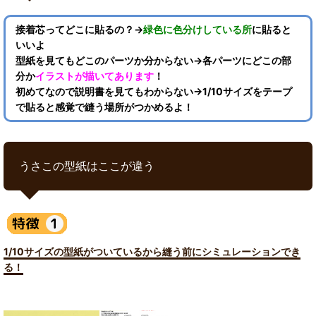
接着芯ってどこに貼るの？→
緑色に色分けしている所
に貼ると
いいよ
型紙を見てもどこのパーツか分からない→各パーツにどこの部
分か
イラストが描いてあります
！
初めてなので説明書を見てもわからない→1/10サイズをテープ
で貼ると感覚で縫う場所がつかめるよ！
うさこの型紙はここが違う
1/10サイズの型紙がついているから縫う前にシミュレーションでき
る！