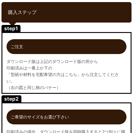
購入ステップ
step1
ご注文
ダウンロード版は上記のダウンロード版の所から
印刷済みは一番上か下の
「型紙や材料を宅配希望の方はこちら」から注文してくださ
い。
（右の図と同じ柄のバナー）
step2
ご希望のサイズをお選び下さい
印刷済みの場合、ダウンロード版を同時購入すると2つ別々に購