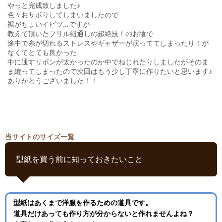
やっと完成致しました♪
色々おサボりしてしまいましたので
裾がちょいイビツ…ですが
教えて頂いたフリル紐通しの超絶技！のお陰で
途中で糸が切れるストレスやギャザーが戻っててしまったり！が
なくてとても良かった
中に通すリボンが太かったのか中でねじれたりしましたがそのま
ま縫ってしまったので次回はもう少し丁寧に作りたいと思います♪
ありがとうございました！！
当サイトのサイズ一覧
型紙を買う前に知っておきたいこと
型紙はあくまで洋服を作るための道具です。
道具だけあっても作り方が分からないと作れませんよね？