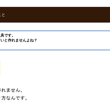
こと
道具です。
ないと作れませんよね？