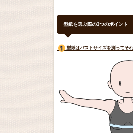
型紙を選ぶ際の3つのポイント
型紙はバストサイズ
を測ってそ