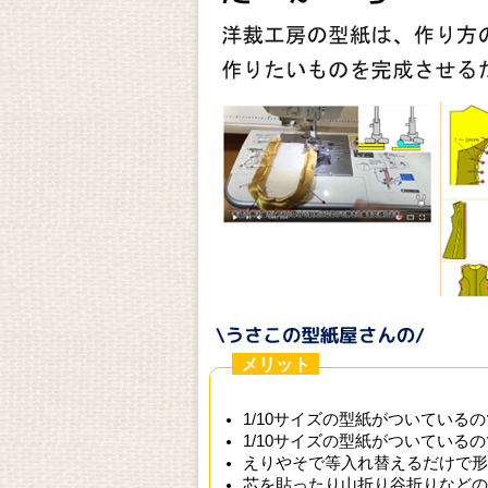
メリット
1/10サイズの型紙がついている
1/10サイズの型紙がついている
えりやそで等入れ替えるだけで形
芯を貼ったり山折り谷折りなどの