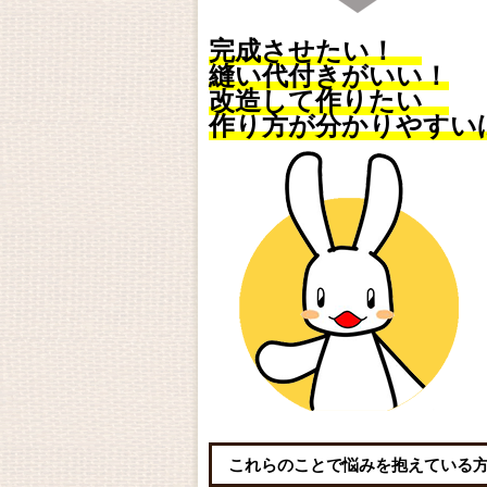
完成させたい！
縫い代付きがいい！
改造して作りたい
作り方が分かりやすい
これらのことで悩みを抱えている