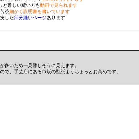
ょっと難しい縫い方も
動画で見られます
苦茶
細かく説明書を書いています
実した
部分縫いページ
あります
が多いため一見難しそうに見えます。
ので、手芸店にある市販の型紙よりちょっとお高めです。