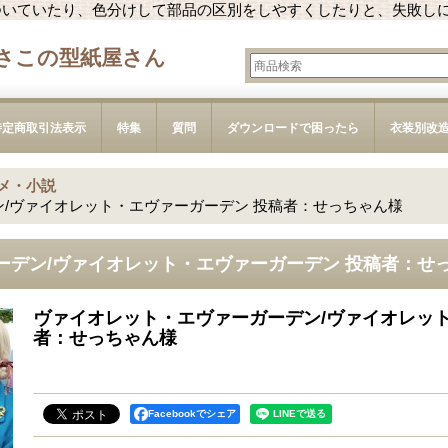
ついていたり、色分けして部品の区別をしやすくしたりと、失敗し
さこの型紙屋さん
特定商取引法表示
特集
質問
ダウンロードで困ったら
衣装別改
メ・小説
/ヴァイオレット・エヴァーガーデン 投稿者：せっちゃん様
ーデン/ヴァイオレット・エヴァーガーデン 投稿者：せ
ヴァイオレット・エヴァーガーデン/ヴァイオレット
者：せっちゃん様
Facebookでシェア