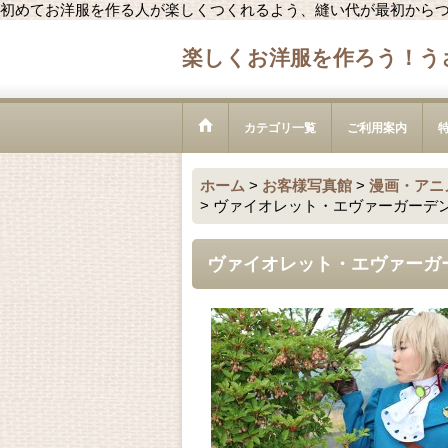
初めてお洋服を作る人が楽しくつくれるよう、縫い代が最初から
楽しくお洋服を作ろう！う
カテゴリ一覧
ご利用案内
ホーム
>
お客様写真館
>
漫画・アニ
>
ヴァイオレット・エヴァーガーデン
ヴァイオレット・エヴァーガ