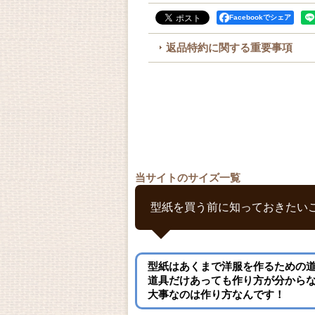
Facebookでシェア
返品特約に関する重要事項
当サイトのサイズ一覧
型紙を買う前に知っておきたい
型紙はあくまで洋服を作るための
道具だけあっても作り方が分から
大事なのは作り方なんです！