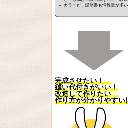
カラーだし説明書も情報量が多い
完成させたい！
縫い代付きがいい！
改造して作りたい
作り方が分かりやすい