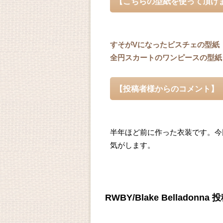
【こちらの型紙を使って頂け
すそがVになったビスチェの型紙
全円スカートのワンピースの型紙
【投稿者様からのコメント】
半年ほど前に作った衣装です。今
気がします。
RWBY/Blake Belladon