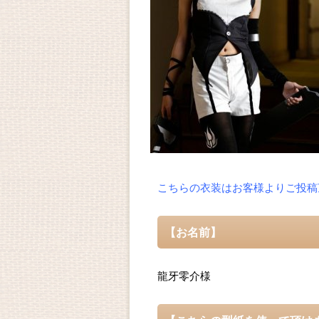
こちらの衣装はお客様よりご投稿
【お名前】
龍牙零介様