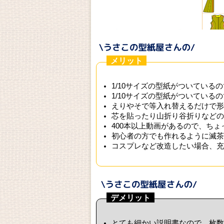
メリット
1/10サイズの型紙がついている
1/10サイズの型紙がついている
えりやそで等入れ替えるだけで形
芯を貼ったり山折り谷折りなどの
400本以上動画があるので、ち
初心者の方でも作れるように滅茶
コスプレなど改造したい場合、充
デメリット
とても細かい説明書なので、枚数