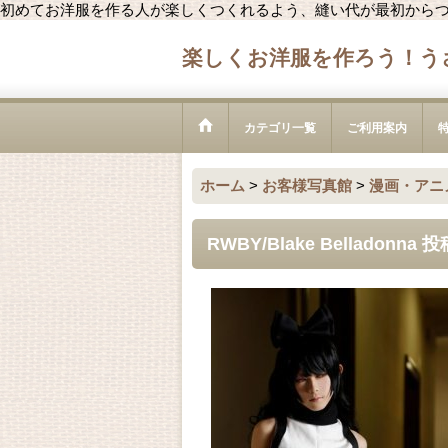
初めてお洋服を作る人が楽しくつくれるよう、縫い代が最初から
楽しくお洋服を作ろう！う
カテゴリ一覧
ご利用案内
ホーム
>
お客様写真館
>
漫画・アニ
RWBY/Blake Belladon