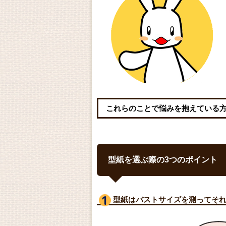
これらのことで悩みを抱えている
型紙を選ぶ際の3つのポイント
型紙はバストサイズ
を測ってそ