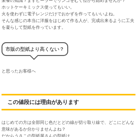
栄養の知識？まずピーラーでリンゴをむく位から始めませんか？
ホットケーキミックス使ってもいい。
火を使わずに電子レンジだけでおかずを作ってもいいよね。
そんな感じの本当に洋服をはじめて作る人が、完成出来るように工夫
を凝らして型紙を作っています。
市販の型紙より高くない？
と思ったお客様へ
この値段には理由があります
はじめての方は全部同じ色だとどの線が切り取り線で、どこにどんな
意味があるか分かりませんよね？
だからうさこの型紙屋さんの型紙は