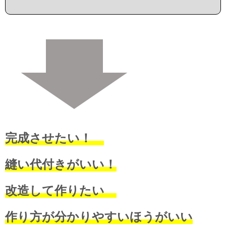
完成させたい！
縫い代付きがいい！
改造して作りたい
作り方が分かりやすいほうがいい