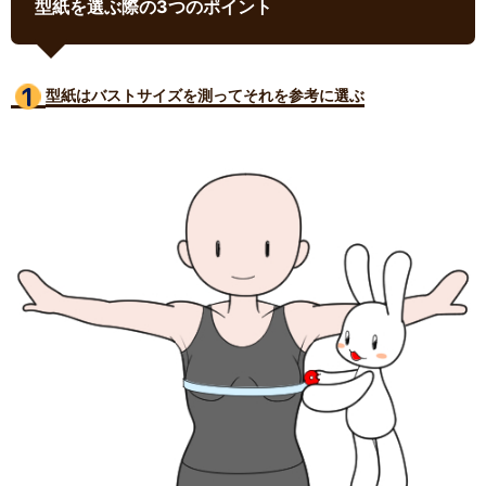
型紙を選ぶ際の3つのポイント
型紙はバストサイズ
を測ってそれを参考に選ぶ