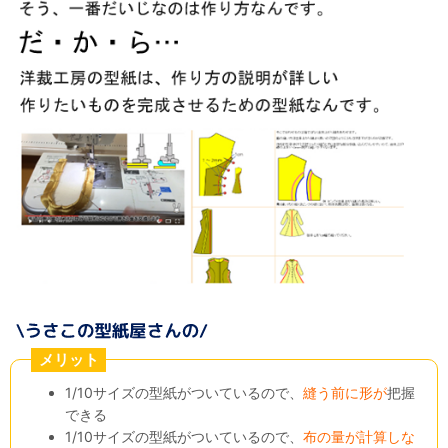
メリット
1/10サイズの型紙がついているので、
縫う前に形が
把握
できる
1/10サイズの型紙がついているので、
布の量が計算しな