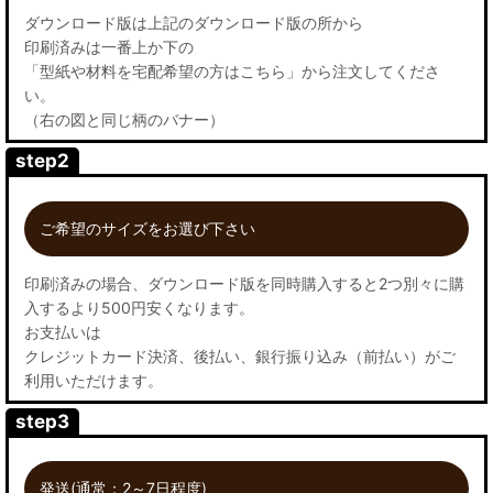
ダウンロード版は上記のダウンロード版の所から
印刷済みは一番上か下の
「型紙や材料を宅配希望の方はこちら」から注文してくださ
い。
（右の図と同じ柄のバナー）
step2
ご希望のサイズをお選び下さい
印刷済みの場合、ダウンロード版を同時購入すると2つ別々に購
入するより500円安くなります。
お支払いは
クレジットカード決済、後払い、銀行振り込み（前払い）がご
利用いただけます。
step3
発送(通常：2～7日程度)