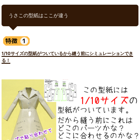
うさこの型紙はここが違う
1/10サイズの型紙がついているから縫う前にシミュレーションでき
る！