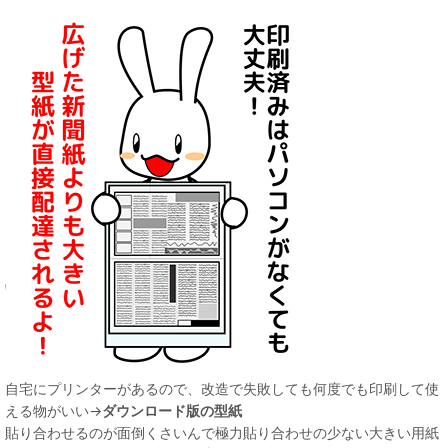
自宅にプリンターがあるので、改造で失敗しても何度でも印刷して使
える物がいい→
ダウンロード版の型紙
貼り合わせるのが面倒くさいんで極力貼り合わせの少ない大きい用紙