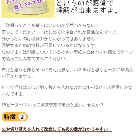
「洋服ってどこを縫えばいいのか全然わからない！」
安心してください。 はじめての場合それが普通なんですよ。
分からないのは理解力がないからではありません！
理解するための情報が不足しているだけなんです。
なのでまずは型紙についている小さい型紙を立体パズル感覚でテープ
で貼って組み立ててみてください。
布だと思うと難しそうに見えた服も、パズルだと思うと一気に難易度
が下がりますよ。
だって洋服はよほど切り替えを入れなければ4～15ピース程度しかな
いんですよ。
15ピースパズルって滅茶苦茶簡単だと思いませんか？
丈や切り替えを入れて改造しても布の量が分かりやすい！