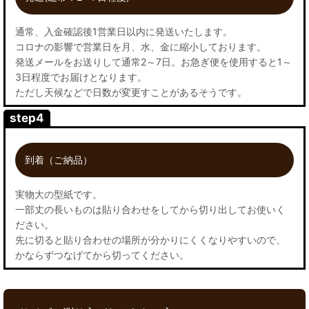
通常、入金確認後1営業日以内に発送いたします。
コロナの影響で営業日を月、水、金に縮小しております。
発送メールをお送りして通常2～7日。お急ぎ便を使用すると1～
3日程度でお届けとなります。
ただし天候などで日数が変更すことがあるそうです。
step4
到着（ご納品）
実物大の型紙です。
一部丈の長いものは貼り合わせをしてから切り出してお使いく
ださい。
先に切ると貼り合わせの場所が分かりにくくなりやすいので、
かならずつなげてから切ってください。