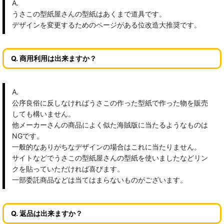
A.
うさこの型紙屋さんの型紙はあくまで道具です。
デザインを変更するためのページがある位改造大推奨です。
Q. 商用利用は出来ますか？
A.
公序良俗に反しなければうさこの作った型紙で作った物を販売
しても構いません。
他メーカーさんの商品によく似た海賊版に当たるようなものは
NGです。
一般的なありがちなデザインの場合はこれに当たりません。
サイトなどでうさこの型紙屋さんの型紙を使いましたなどリン
クを貼っていただければ喜びます。
一部委託商品などは当てはまらないものがございます。
Q. 返品は出来ますか？