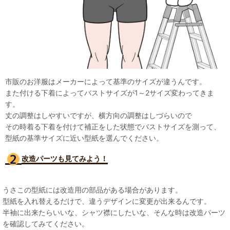
市販のお洋服はメーカーによって基準のサイズが違うんです。
また付ける下着によってバストサイズが1～2サイズ変わってきま
す。
丈の調整はしやすいですが、横方向の調整はしづらいので
その時着る下着を付けて補正をした状態でバストサイズを測って、
型紙の基準サイズに近い型紙を選んでください。
改造パーツも見て
みよう！
うさこの型紙には改造用の部品がある場合があります。
型紙を入れ替えるだけで、違うデザインに変更が出来るんです。
半袖に出来たらいいな、シャツ襟にしたいな、そんな時は改造パーツ
を確認してみてください。