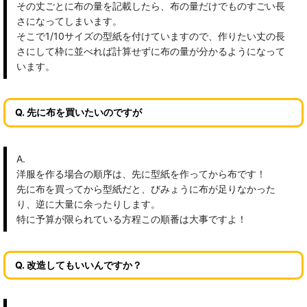
その丈ごとに布の量を記載したら、布の量だけでものすごい長
さになってしまいます。
そこで1/10サイズの型紙を付けていますので、作りたい丈の長
さにして枠に並べれば計算せずに布の量が分かるようになって
います。
Q. 先に布を買いたいのですが
A.
洋服を作る場合の順序は、先に型紙を作ってから布です！
先に布を買ってから型紙だと、びみょうに布が足りなかった
り、逆に大量に余ったりします。
特に予算が限られている方程この順番は大事ですよ！
Q. 改造してもいいんですか？