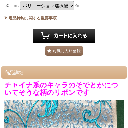
50ｃｍ
:
個
返品特約に関する重要事項
お気に入り登録
商品詳細
チャイナ系のキャラのそでとかにつ
いてそうな柄のリボンです