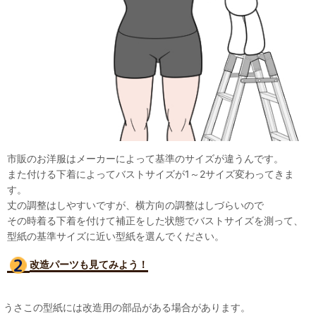
市販のお洋服はメーカーによって基準のサイズが違うんです。
また付ける下着によってバストサイズが1～2サイズ変わってきま
す。
丈の調整はしやすいですが、横方向の調整はしづらいので
その時着る下着を付けて補正をした状態でバストサイズを測って、
型紙の基準サイズに近い型紙を選んでください。
改造パーツも見て
みよう！
うさこの型紙には改造用の部品がある場合があります。