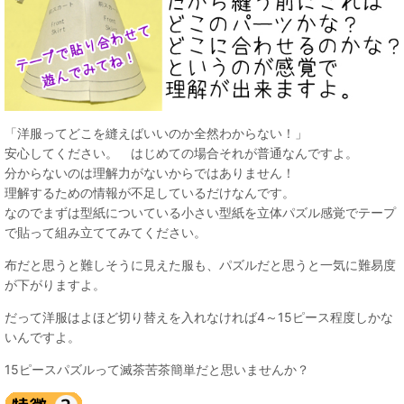
「洋服ってどこを縫えばいいのか全然わからない！」
安心してください。 はじめての場合それが普通なんですよ。
分からないのは理解力がないからではありません！
理解するための情報が不足しているだけなんです。
なのでまずは型紙についている小さい型紙を立体パズル感覚でテープ
で貼って組み立ててみてください。
布だと思うと難しそうに見えた服も、パズルだと思うと一気に難易度
が下がりますよ。
だって洋服はよほど切り替えを入れなければ4～15ピース程度しかな
いんですよ。
15ピースパズルって滅茶苦茶簡単だと思いませんか？