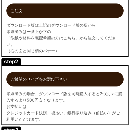
ご注文
ダウンロード版は上記のダウンロード版の所から
印刷済みは一番上か下の
「型紙や材料を宅配希望の方はこちら」から注文してくださ
い。
（右の図と同じ柄のバナー）
step2
ご希望のサイズをお選び下さい
印刷済みの場合、ダウンロード版を同時購入すると2つ別々に購
入するより500円安くなります。
お支払いは
クレジットカード決済、後払い、銀行振り込み（前払い）がご
利用いただけます。