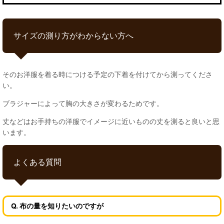
サイズの測り方がわからない方へ
そのお洋服を着る時につける予定の下着を付けてから測ってくださ
い。
ブラジャーによって胸の大きさが変わるためです。
丈などはお手持ちの洋服でイメージに近いものの丈を測ると良いと思
います。
よくある質問
Q. 布の量を知りたいのですが