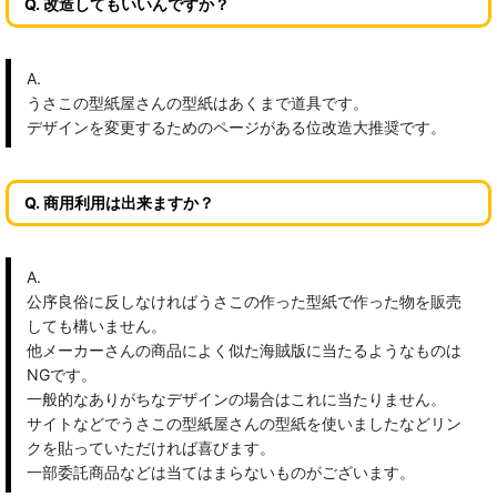
Q. 改造してもいいんですか？
A.
うさこの型紙屋さんの型紙はあくまで道具です。
デザインを変更するためのページがある位改造大推奨です。
Q. 商用利用は出来ますか？
A.
公序良俗に反しなければうさこの作った型紙で作った物を販売
しても構いません。
他メーカーさんの商品によく似た海賊版に当たるようなものは
NGです。
一般的なありがちなデザインの場合はこれに当たりません。
サイトなどでうさこの型紙屋さんの型紙を使いましたなどリン
クを貼っていただければ喜びます。
一部委託商品などは当てはまらないものがございます。