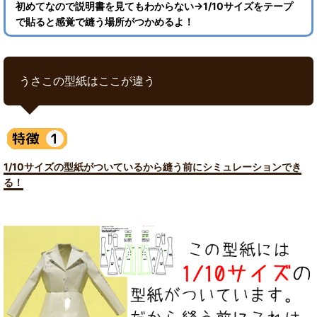
初めてなので説明書を見てもわからない→1/10サイズをテープ
で貼ると感覚で縫う場所がつかめるよ！
うさこの型紙はここが違う
1/10サイズの型紙がついているから縫う前にシミュレーションでき
る！