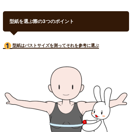
型紙を選ぶ際の3つのポイント
型紙はバストサイズ
を測ってそれを参考に選ぶ