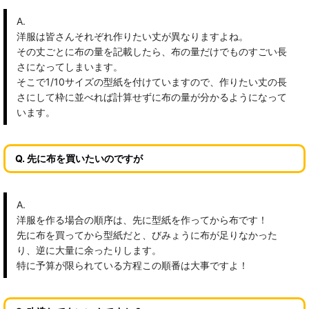
A.
洋服は皆さんそれぞれ作りたい丈が異なりますよね。
その丈ごとに布の量を記載したら、布の量だけでものすごい長
さになってしまいます。
そこで1/10サイズの型紙を付けていますので、作りたい丈の長
さにして枠に並べれば計算せずに布の量が分かるようになって
います。
Q. 先に布を買いたいのですが
A.
洋服を作る場合の順序は、先に型紙を作ってから布です！
先に布を買ってから型紙だと、びみょうに布が足りなかった
り、逆に大量に余ったりします。
特に予算が限られている方程この順番は大事ですよ！