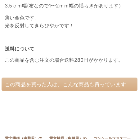
3.5ｃｍ幅(布なので1〜2ｍｍ幅の揺らぎがあります）
薄い金色です。
光を反射してきらびやかです！
送料について
この商品を含む注文の場合送料280円がかかります。
この商品を買った人は、こんな商品も買っています
雷文模様（中華風）の
雷文模様（中華風）の
コンシールファスナー