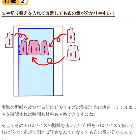
丈や切り替えを入れて改造しても布の量が分かりやすい！
実際の型紙を改造する前に1/10サイズの型紙で先に改造してシルエッ
トを確認すれば時間も材料も省略できますよね。
そしてその１/10サイズの型紙を使いたい布幅を1/10サイズで描いた
枠に並べて定規で測れば計算なんてしなくても布の量が分かるんで
す。