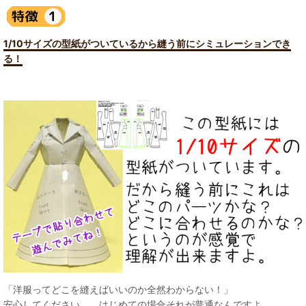
1/10サイズの型紙がついているから縫う前にシミュレーションでき
る！
「洋服ってどこを縫えばいいのか全然わからない！」
安心してください。 はじめての場合それが普通なんですよ。