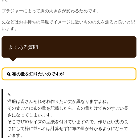
ブラジャーによって胸の大きさが変わるためです。
丈などはお手持ちの洋服でイメージに近いものの丈を測ると良いと思
います。
よくある質問
Q. 布の量を知りたいのですが
A.
洋服は皆さんそれぞれ作りたい丈が異なりますよね。
その丈ごとに布の量を記載したら、布の量だけでものすごい長
さになってしまいます。
そこで1/10サイズの型紙を付けていますので、作りたい丈の長
さにして枠に並べれば計算せずに布の量が分かるようになって
います。