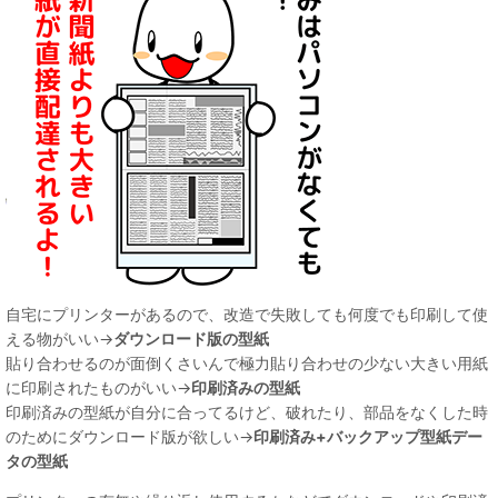
自宅にプリンターがあるので、改造で失敗しても何度でも印刷して使
える物がいい→
ダウンロード版の型紙
貼り合わせるのが面倒くさいんで極力貼り合わせの少ない大きい用紙
に印刷されたものがいい→
印刷済みの型紙
印刷済みの型紙が自分に合ってるけど、破れたり、部品をなくした時
のためにダウンロード版が欲しい→
印刷済み+バックアップ型紙デー
タの型紙