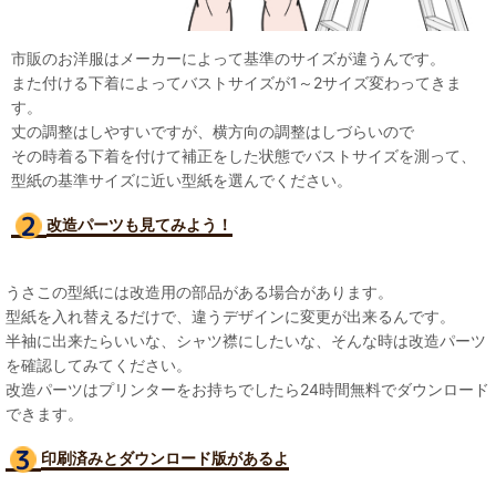
市販のお洋服はメーカーによって基準のサイズが違うんです。
また付ける下着によってバストサイズが1～2サイズ変わってきま
す。
丈の調整はしやすいですが、横方向の調整はしづらいので
その時着る下着を付けて補正をした状態でバストサイズを測って、
型紙の基準サイズに近い型紙を選んでください。
改造パーツも見て
みよう！
うさこの型紙には改造用の部品がある場合があります。
型紙を入れ替えるだけで、違うデザインに変更が出来るんです。
半袖に出来たらいいな、シャツ襟にしたいな、そんな時は改造パーツ
を確認してみてください。
改造パーツはプリンターをお持ちでしたら24時間無料でダウンロード
できます。
印刷済みとダウンロード版があるよ