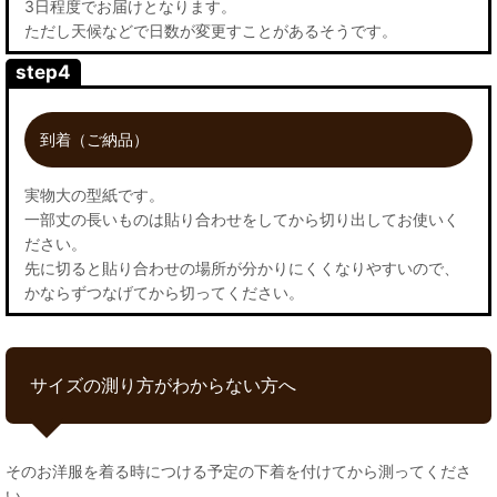
3日程度でお届けとなります。
ただし天候などで日数が変更すことがあるそうです。
step4
到着（ご納品）
実物大の型紙です。
一部丈の長いものは貼り合わせをしてから切り出してお使いく
ださい。
先に切ると貼り合わせの場所が分かりにくくなりやすいので、
かならずつなげてから切ってください。
サイズの測り方がわからない方へ
そのお洋服を着る時につける予定の下着を付けてから測ってくださ
い。