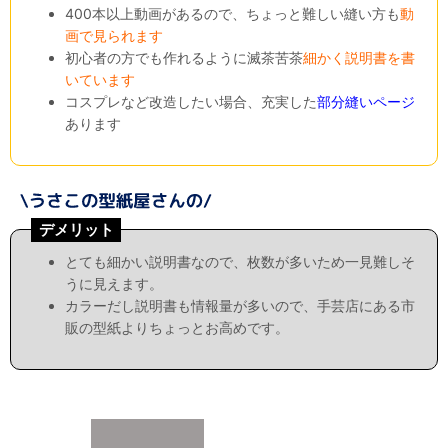
400本以上動画があるので、ちょっと難しい縫い方も
動
画で見られます
初心者の方でも作れるように滅茶苦茶
細かく説明書を書
いています
コスプレなど改造したい場合、充実した
部分縫いページ
あります
デメリット
とても細かい説明書なので、枚数が多いため一見難しそ
うに見えます。
カラーだし説明書も情報量が多いので、手芸店にある市
販の型紙よりちょっとお高めです。