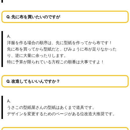
Q. 先に布を買いたいのですが
A.
洋服を作る場合の順序は、先に型紙を作ってから布です！
先に布を買ってから型紙だと、びみょうに布が足りなかった
り、逆に大量に余ったりします。
特に予算が限られている方程この順番は大事ですよ！
Q. 改造してもいいんですか？
A.
うさこの型紙屋さんの型紙はあくまで道具です。
デザインを変更するためのページがある位改造大推奨です。