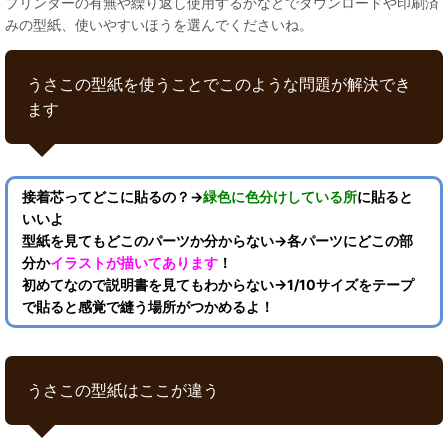
プリンターの有無や繰り返し使用するかなどでダウンロードや印刷済
みの型紙、使いやすいほうを選んでくださいね。
うさこの型紙を使うことでこのような問題が解決でき
ます
接着芯ってどこに貼るの？→
緑色に色分けしている所
に貼ると
いいよ
型紙を見てもどこのパーツか分からない→各パーツにどこの部
分か
イラストが描いてあります
！
初めてなので説明書を見てもわからない→1/10サイズをテープ
で貼ると感覚で縫う場所がつかめるよ！
うさこの型紙はここが違う