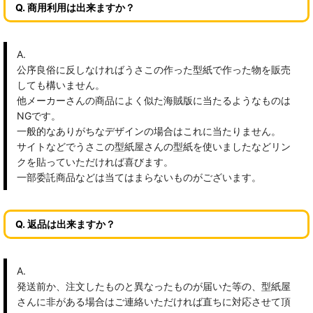
Q. 商用利用は出来ますか？
A.
公序良俗に反しなければうさこの作った型紙で作った物を販売
しても構いません。
他メーカーさんの商品によく似た海賊版に当たるようなものは
NGです。
一般的なありがちなデザインの場合はこれに当たりません。
サイトなどでうさこの型紙屋さんの型紙を使いましたなどリン
クを貼っていただければ喜びます。
一部委託商品などは当てはまらないものがございます。
Q. 返品は出来ますか？
A.
発送前か、注文したものと異なったものが届いた等の、型紙屋
さんに非がある場合はご連絡いただければ直ちに対応させて頂