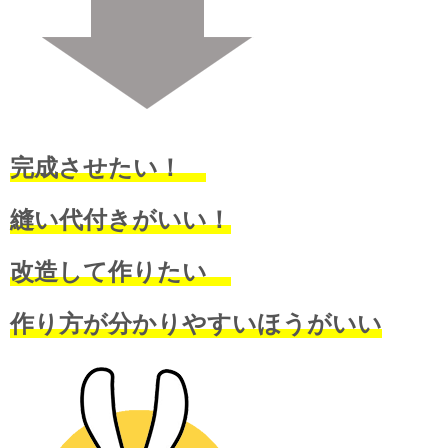
完成させたい！
縫い代付きがいい！
改造して作りたい
作り方が分かりやすいほうがいい