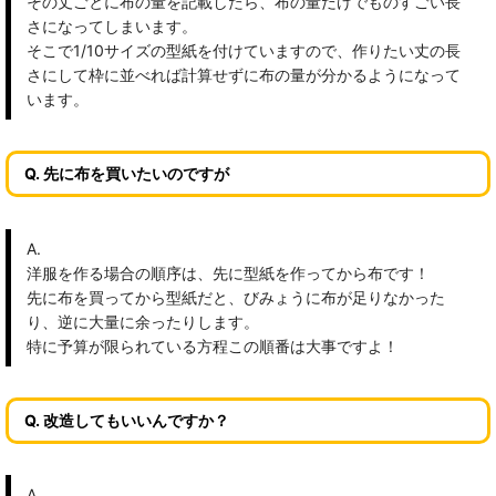
その丈ごとに布の量を記載したら、布の量だけでものすごい長
さになってしまいます。
そこで1/10サイズの型紙を付けていますので、作りたい丈の長
さにして枠に並べれば計算せずに布の量が分かるようになって
います。
Q. 先に布を買いたいのですが
A.
洋服を作る場合の順序は、先に型紙を作ってから布です！
先に布を買ってから型紙だと、びみょうに布が足りなかった
り、逆に大量に余ったりします。
特に予算が限られている方程この順番は大事ですよ！
Q. 改造してもいいんですか？
A.