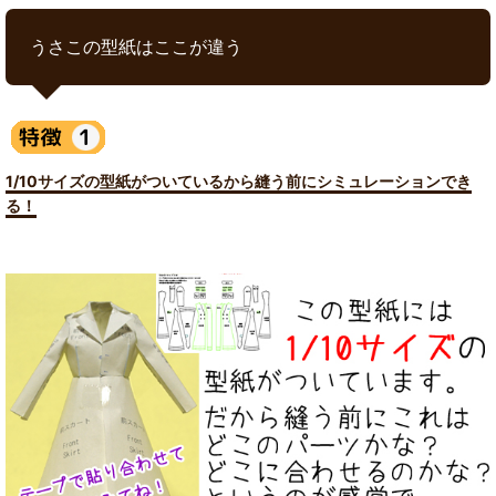
うさこの型紙はここが違う
1/10サイズの型紙がついているから縫う前にシミュレーションでき
る！