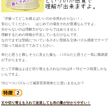
「洋服ってどこを縫えばいいのか全然わからない！」
安心してください。 はじめての場合それが普通なんですよ。
分からないのは理解力がないからではありません！
理解するための情報が不足しているだけなんです。
なのでまずは型紙についている小さい型紙を立体パズル感覚でテープ
で貼って組み立ててみてください。
布だと思うと難しそうに見えた服も、パズルだと思うと一気に難易度
が下がりますよ。
だって洋服はよほど切り替えを入れなければ4～15ピース程度しかな
いんですよ。
15ピースパズルって滅茶苦茶簡単だと思いませんか？
丈や切り替えを入れて改造しても布の量が分かりやすい！