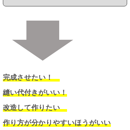
完成させたい！
縫い代付きがいい！
改造して作りたい
作り方が分かりやすいほうがいい