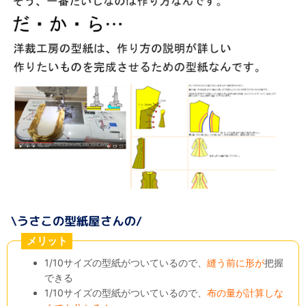
メリット
1/10サイズの型紙がついているので、
縫う前に形が
把握
できる
1/10サイズの型紙がついているので、
布の量が計算しな