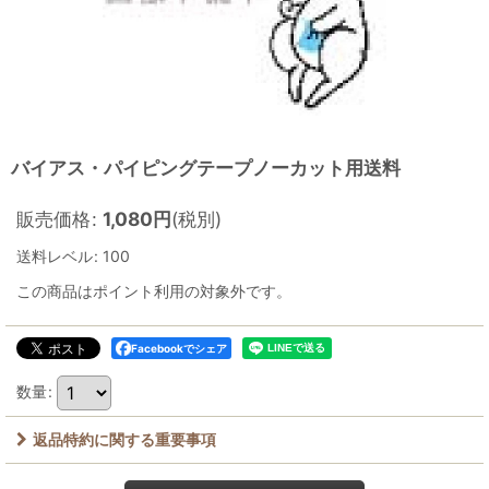
バイアス・パイピングテープノーカット用送料
販売価格
:
1,080
円
(税別)
送料レベル
:
100
この商品はポイント利用の対象外です。
Facebookでシェア
数量
:
返品特約に関する重要事項