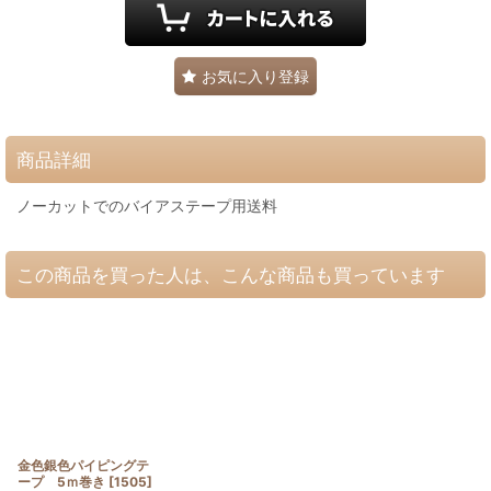
お気に入り登録
商品詳細
ノーカットでのバイアステープ用送料
この商品を買った人は、こんな商品も買っています
金色銀色パイピングテ
ープ 5ｍ巻き
[
1505
]