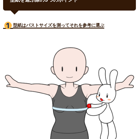
型紙はバストサイズ
を測ってそれを参考に選ぶ