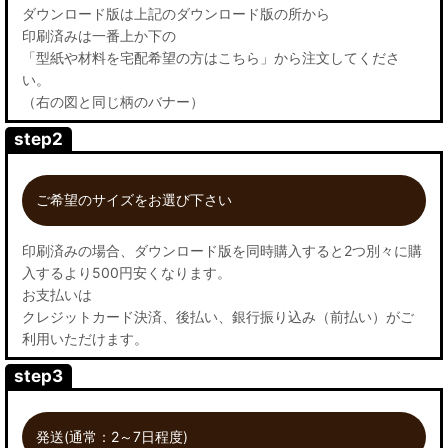
ダウンロード版は上記のダウンロード版の所から
印刷済みは一番上か下の
「型紙や材料を宅配希望の方はこちら」から注文してくださ
い。
（右の図と同じ柄のバナー）
step2
ご希望のサイズをお選び下さい
印刷済みの場合、ダウンロード版を同時購入すると2つ別々に購
入するより500円安くなります。
お支払いは
クレジットカード決済、後払い、銀行振り込み（前払い）がご
利用いただけます。
step3
発送(通常：2～7日程度)