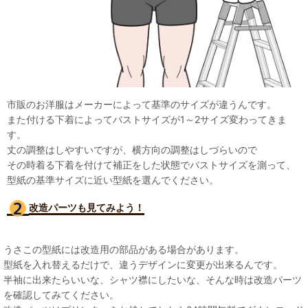
市販のお洋服はメーカーによって基準のサイズが違うんです。
また付ける下着によってバストサイズが1～2サイズ変わってきま
す。
丈の調整はしやすいですが、横方向の調整はしづらいので
その時着る下着を付けて補正をした状態でバストサイズを測って、
型紙の基準サイズに近い型紙を選んでください。
改造パーツも見て
みよう！
うさこの型紙には改造用の部品がある場合があります。
型紙を入れ替えるだけで、違うデザインに変更が出来るんです。
半袖に出来たらいいな、シャツ襟にしたいな、そんな時は改造パーツ
を確認してみてください。