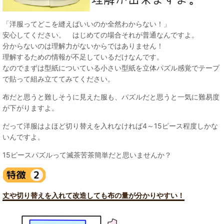
「洋服ってどこを縫えばいいのか全然わからない！」
安心してください。 はじめての場合それが普通なんですよ。
分からないのは理解力がないからではありません！
理解するための情報が不足しているだけなんです。
なのでまずは型紙についている小さい型紙を立体パズル感覚でテープ
で貼って組み立ててみてください。
布だと思うと難しそうに見えた服も、パズルだと思うと一気に難易度
が下がりますよ。
だって洋服はよほど切り替えを入れなければ4～15ピース程度しかな
いんですよ。
15ピースパズルって滅茶苦茶簡単だと思いませんか？
丈や切り替えを入れて改造しても布の量が分かりやすい！