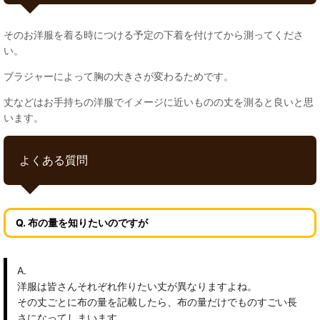
そのお洋服を着る時につける予定の下着を付けてから測ってくださ
い。
ブラジャーによって胸の大きさが変わるためです。
丈などはお手持ちの洋服でイメージに近いものの丈を測ると良いと思
います。
よくある質問
Q. 布の量を知りたいのですが
A.
洋服は皆さんそれぞれ作りたい丈が異なりますよね。
その丈ごとに布の量を記載したら、布の量だけでものすごい長
さになってしまいます。