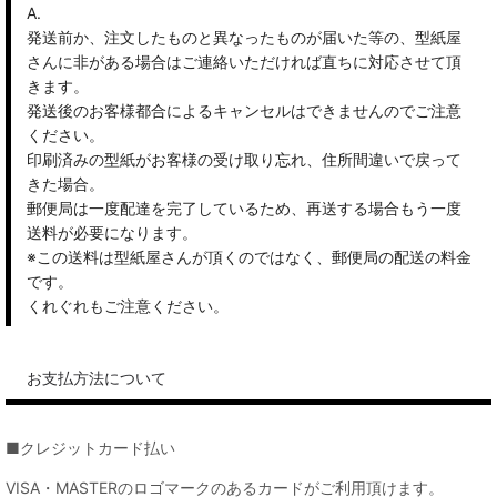
A.
発送前か、注文したものと異なったものが届いた等の、型紙屋
さんに非がある場合はご連絡いただければ直ちに対応させて頂
きます。
発送後のお客様都合によるキャンセルはできませんのでご注意
ください。
印刷済みの型紙がお客様の受け取り忘れ、住所間違いで戻って
きた場合。
郵便局は一度配達を完了しているため、再送する場合もう一度
送料が必要になります。
※この送料は型紙屋さんが頂くのではなく、郵便局の配送の料金
です。
くれぐれもご注意ください。
お支払方法について
■クレジットカード払い
VISA・MASTERのロゴマークのあるカードがご利用頂けます。