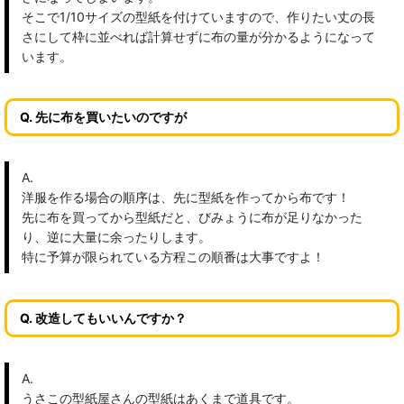
そこで1/10サイズの型紙を付けていますので、作りたい丈の長
さにして枠に並べれば計算せずに布の量が分かるようになって
います。
Q. 先に布を買いたいのですが
A.
洋服を作る場合の順序は、先に型紙を作ってから布です！
先に布を買ってから型紙だと、びみょうに布が足りなかった
り、逆に大量に余ったりします。
特に予算が限られている方程この順番は大事ですよ！
Q. 改造してもいいんですか？
A.
うさこの型紙屋さんの型紙はあくまで道具です。