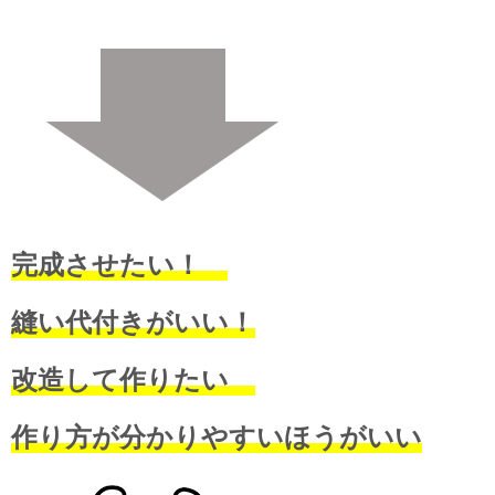
完成させたい！
縫い代付きがいい！
改造して作りたい
作り方が分かりやすいほうがいい