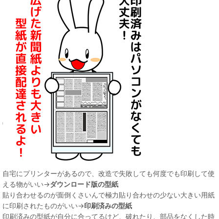
自宅にプリンターがあるので、改造で失敗しても何度でも印刷して使
える物がいい→
ダウンロード版の型紙
貼り合わせるのが面倒くさいんで極力貼り合わせの少ない大きい用紙
に印刷されたものがいい→
印刷済みの型紙
印刷済みの型紙が自分に合ってるけど、破れたり、部品をなくした時