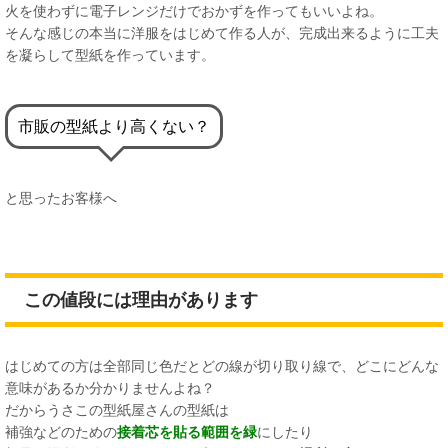
火を使わずに電子レンジだけでおかずを作ってもいいよね。
そんな感じの本当に洋服をはじめて作る人が、完成出来るように工夫
を凝らして型紙を作っています。
市販の型紙より高くない？
と思ったお客様へ
この値段には理由があります
はじめての方は全部同じ色だとどの線が切り取り線で、どこにどんな
意味があるか分かりませんよね？
だからうさこの型紙屋さんの型紙は
補強などのための
接着芯を貼る範囲を緑
にしたり