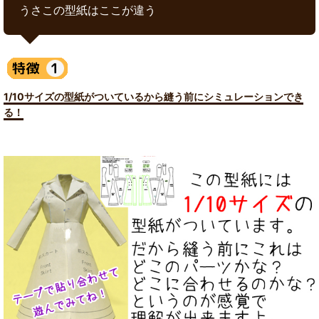
うさこの型紙はここが違う
1/10サイズの型紙がついているから縫う前にシミュレーションでき
る！