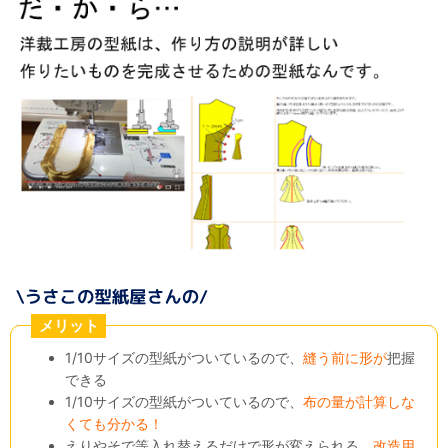
メリット
1/10サイズの型紙がついているので、
縫う前に形が
把握
できる
1/10サイズの型紙がついているので、
布の量が計算しな
くても分かる！
えりやそで等入れ替えるだけで形が変えられる、
改造用