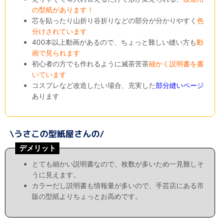
の型紙があります！
芯を貼ったり山折り谷折りなどの部分が分かりやすく
色
分けされています
400本以上動画があるので、ちょっと難しい縫い方も
動
画で見られます
初心者の方でも作れるように滅茶苦茶
細かく説明書を書
いています
コスプレなど改造したい場合、充実した
部分縫いページ
あります
デメリット
とても細かい説明書なので、枚数が多いため一見難しそ
うに見えます。
カラーだし説明書も情報量が多いので、手芸店にある市
販の型紙よりちょっとお高めです。