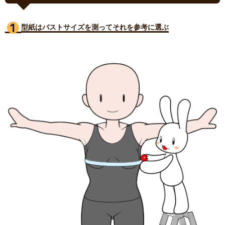
型紙はバストサイズ
を測ってそれを参考に選ぶ