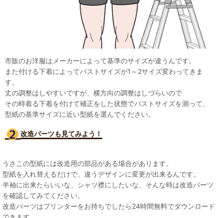
市販のお洋服はメーカーによって基準のサイズが違うんです。
また付ける下着によってバストサイズが1～2サイズ変わってきま
す。
丈の調整はしやすいですが、横方向の調整はしづらいので
その時着る下着を付けて補正をした状態でバストサイズを測って、
型紙の基準サイズに近い型紙を選んでください。
改造パーツも見て
みよう！
うさこの型紙には改造用の部品がある場合があります。
型紙を入れ替えるだけで、違うデザインに変更が出来るんです。
半袖に出来たらいいな、シャツ襟にしたいな、そんな時は改造パーツ
を確認してみてください。
改造パーツはプリンターをお持ちでしたら24時間無料でダウンロード
できます。