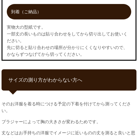
到着（ご納品）
実物大の型紙です。
一部丈の長いものは貼り合わせをしてから切り出してお使いく
ださい。
先に切ると貼り合わせの場所が分かりにくくなりやすいので、
かならずつなげてから切ってください。
サイズの測り方がわからない方へ
そのお洋服を着る時につける予定の下着を付けてから測ってくださ
い。
ブラジャーによって胸の大きさが変わるためです。
丈などはお手持ちの洋服でイメージに近いものの丈を測ると良いと思