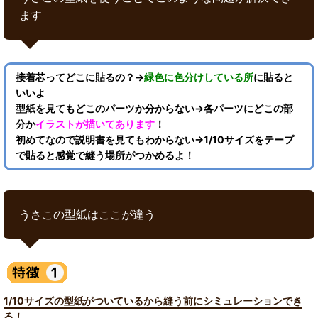
ます
接着芯ってどこに貼るの？→
緑色に色分けしている所
に貼ると
いいよ
型紙を見てもどこのパーツか分からない→各パーツにどこの部
分か
イラストが描いてあります
！
初めてなので説明書を見てもわからない→1/10サイズをテープ
で貼ると感覚で縫う場所がつかめるよ！
うさこの型紙はここが違う
1/10サイズの型紙がついているから縫う前にシミュレーションでき
る！