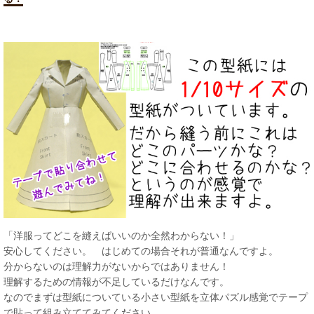
「洋服ってどこを縫えばいいのか全然わからない！」
安心してください。 はじめての場合それが普通なんですよ。
分からないのは理解力がないからではありません！
理解するための情報が不足しているだけなんです。
なのでまずは型紙についている小さい型紙を立体パズル感覚でテープ
で貼って組み立ててみてください。