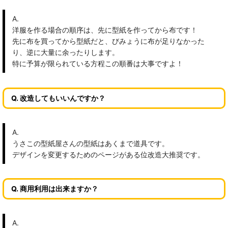
A.
洋服を作る場合の順序は、先に型紙を作ってから布です！
先に布を買ってから型紙だと、びみょうに布が足りなかった
り、逆に大量に余ったりします。
特に予算が限られている方程この順番は大事ですよ！
Q. 改造してもいいんですか？
A.
うさこの型紙屋さんの型紙はあくまで道具です。
デザインを変更するためのページがある位改造大推奨です。
Q. 商用利用は出来ますか？
A.