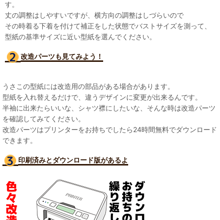
す。
丈の調整はしやすいですが、横方向の調整はしづらいので
その時着る下着を付けて補正をした状態でバストサイズを測って、
型紙の基準サイズに近い型紙を選んでください。
改造パーツも見て
みよう！
うさこの型紙には改造用の部品がある場合があります。
型紙を入れ替えるだけで、違うデザインに変更が出来るんです。
半袖に出来たらいいな、シャツ襟にしたいな、そんな時は改造パーツ
を確認してみてください。
改造パーツはプリンターをお持ちでしたら24時間無料でダウンロード
できます。
印刷済みとダウンロード版があるよ