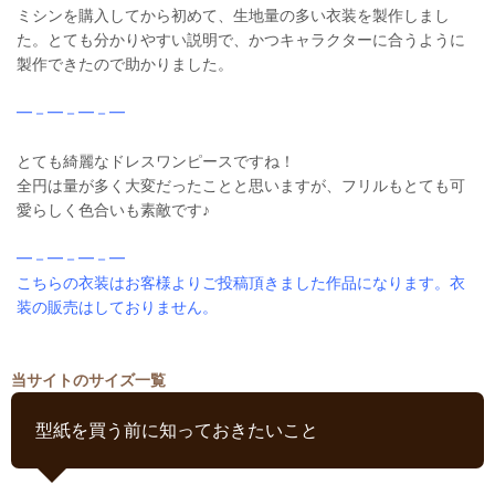
ミシンを購入してから初めて、生地量の多い衣装を製作しまし
た。とても分かりやすい説明で、かつキャラクターに合うように
製作できたので助かりました。
━－━－━－━
とても綺麗なドレスワンピースですね！
全円は量が多く大変だったことと思いますが、フリルもとても可
愛らしく色合いも素敵です♪
━－━－━－━
こちらの衣装はお客様よりご投稿頂きました作品になります。衣
装の販売はしておりません。
当サイトのサイズ一覧
型紙を買う前に知っておきたいこと