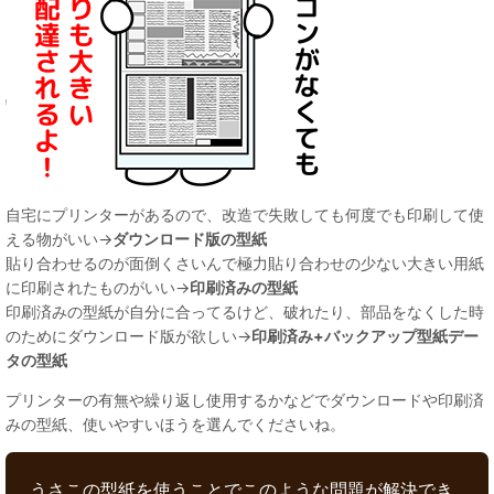
自宅にプリンターがあるので、改造で失敗しても何度でも印刷して使
える物がいい→
ダウンロード版の型紙
貼り合わせるのが面倒くさいんで極力貼り合わせの少ない大きい用紙
に印刷されたものがいい→
印刷済みの型紙
印刷済みの型紙が自分に合ってるけど、破れたり、部品をなくした時
のためにダウンロード版が欲しい→
印刷済み+バックアップ型紙デー
タの型紙
プリンターの有無や繰り返し使用するかなどでダウンロードや印刷済
みの型紙、使いやすいほうを選んでくださいね。
うさこの型紙を使うことでこのような問題が解決でき