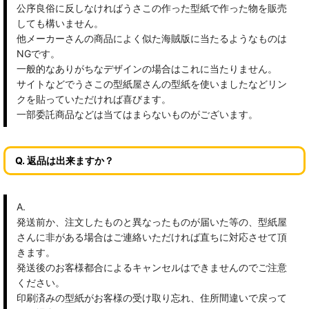
公序良俗に反しなければうさこの作った型紙で作った物を販売
しても構いません。
他メーカーさんの商品によく似た海賊版に当たるようなものは
NGです。
一般的なありがちなデザインの場合はこれに当たりません。
サイトなどでうさこの型紙屋さんの型紙を使いましたなどリン
クを貼っていただければ喜びます。
一部委託商品などは当てはまらないものがございます。
Q. 返品は出来ますか？
A.
発送前か、注文したものと異なったものが届いた等の、型紙屋
さんに非がある場合はご連絡いただければ直ちに対応させて頂
きます。
発送後のお客様都合によるキャンセルはできませんのでご注意
ください。
印刷済みの型紙がお客様の受け取り忘れ、住所間違いで戻って