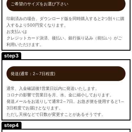
ご希望のサイズをお選び下さい
印刷済みの場合、ダウンロード版を同時購入すると2つ別々に購
入するより500円安くなります。
お支払いは
クレジットカード決済、後払い、銀行振り込み（前払い）がご
利用いただけます。
step3
発送(通常：2～7日程度)
通常、入金確認後1営業日以内に発送いたします。
コロナの影響で営業日を月、水、金に縮小しております。
発送メールをお送りして通常2～7日。お急ぎ便を使用すると1～
3日程度でお届けとなります。
ただし天候などで日数が変更すことがあるそうです。
step4