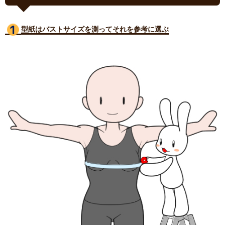
型紙はバストサイズ
を測ってそれを参考に選ぶ