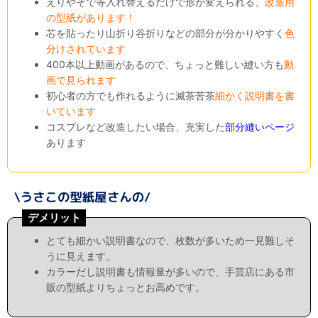
えりやそで等入れ替えるだけで形が変えられる、
改造用
の型紙があります！
芯を貼ったり山折り谷折りなどの部分が分かりやすく
色
分けされています
400本以上動画があるので、ちょっと難しい縫い方も
動
画で見られます
初心者の方でも作れるように滅茶苦茶
細かく説明書を書
いています
コスプレなど改造したい場合、充実した
部分縫いページ
あります
デメリット
とても細かい説明書なので、枚数が多いため一見難しそ
うに見えます。
カラーだし説明書も情報量が多いので、手芸店にある市
販の型紙よりちょっとお高めです。