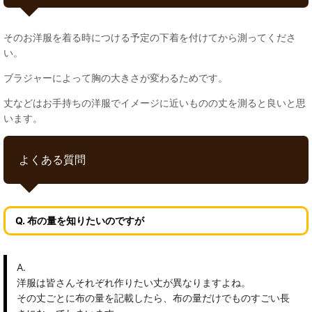
そのお洋服を着る時につける予定の下着を付けてから測ってくださ
い。
ブラジャーによって胸の大きさが変わるためです。
丈などはお手持ちの洋服でイメージに近いものの丈を測ると良いと思
います。
よくある質問
Q. 布の量を知りたいのですが
A.
洋服は皆さんそれぞれ作りたい丈が異なりますよね。
その丈ごとに布の量を記載したら、布の量だけでものすごい長