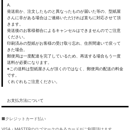
A.
発送前か、注文したものと異なったものが届いた等の、型紙屋
さんに非がある場合はご連絡いただければ直ちに対応させて頂
きます。
発送後のお客様都合によるキャンセルはできませんのでご注意
ください。
印刷済みの型紙がお客様の受け取り忘れ、住所間違いで戻って
きた場合。
郵便局は一度配達を完了しているため、再送する場合もう一度
送料が必要になります。
※この送料は型紙屋さんが頂くのではなく、郵便局の配送の料金
です。
くれぐれもご注意ください。
お支払方法について
■クレジットカード払い
VISA・MASTERのロゴマークのあるカードがご利用頂けます。