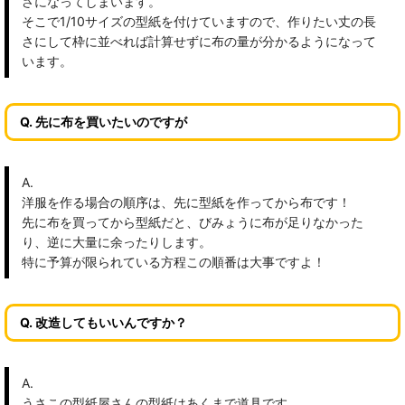
さになってしまいます。
そこで1/10サイズの型紙を付けていますので、作りたい丈の長
さにして枠に並べれば計算せずに布の量が分かるようになって
います。
Q. 先に布を買いたいのですが
A.
洋服を作る場合の順序は、先に型紙を作ってから布です！
先に布を買ってから型紙だと、びみょうに布が足りなかった
り、逆に大量に余ったりします。
特に予算が限られている方程この順番は大事ですよ！
Q. 改造してもいいんですか？
A.
うさこの型紙屋さんの型紙はあくまで道具です。