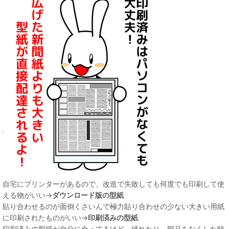
自宅にプリンターがあるので、改造で失敗しても何度でも印刷して使
える物がいい→
ダウンロード版の型紙
貼り合わせるのが面倒くさいんで極力貼り合わせの少ない大きい用紙
に印刷されたものがいい→
印刷済みの型紙
印刷済みの型紙が自分に合ってるけど、破れたり、部品をなくした時