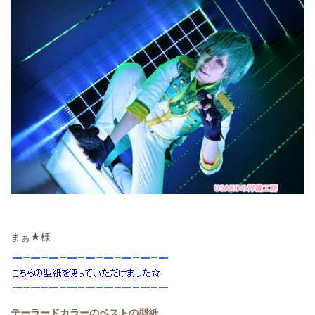
まぁ★様
テーラードカラーのベストの型紙