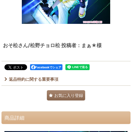
おそ松さん/松野チョロ松 投稿者：まぁ★様
Facebookでシェア
返品特約に関する重要事項
お気に入り登録
商品詳細