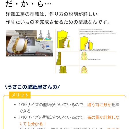
メリット
1/10サイズの型紙がついているので、
縫う前に形が
把握
できる
1/10サイズの型紙がついているので、
布の量が計算しな
くても分かる！