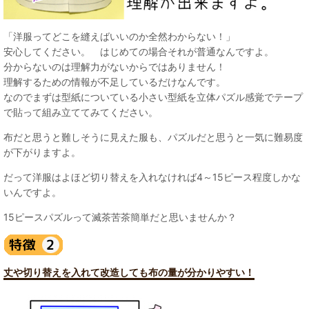
「洋服ってどこを縫えばいいのか全然わからない！」
安心してください。 はじめての場合それが普通なんですよ。
分からないのは理解力がないからではありません！
理解するための情報が不足しているだけなんです。
なのでまずは型紙についている小さい型紙を立体パズル感覚でテープ
で貼って組み立ててみてください。
布だと思うと難しそうに見えた服も、パズルだと思うと一気に難易度
が下がりますよ。
だって洋服はよほど切り替えを入れなければ4～15ピース程度しかな
いんですよ。
15ピースパズルって滅茶苦茶簡単だと思いませんか？
丈や切り替えを入れて改造しても布の量が分かりやすい！