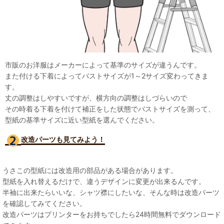
市販のお洋服はメーカーによって基準のサイズが違うんです。
また付ける下着によってバストサイズが1～2サイズ変わってきま
す。
丈の調整はしやすいですが、横方向の調整はしづらいので
その時着る下着を付けて補正をした状態でバストサイズを測って、
型紙の基準サイズに近い型紙を選んでください。
改造パーツも見て
みよう！
うさこの型紙には改造用の部品がある場合があります。
型紙を入れ替えるだけで、違うデザインに変更が出来るんです。
半袖に出来たらいいな、シャツ襟にしたいな、そんな時は改造パーツ
を確認してみてください。
改造パーツはプリンターをお持ちでしたら24時間無料でダウンロード