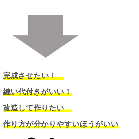
完成させたい！
縫い代付きがいい！
改造して作りたい
作り方が分かりやすいほうがいい