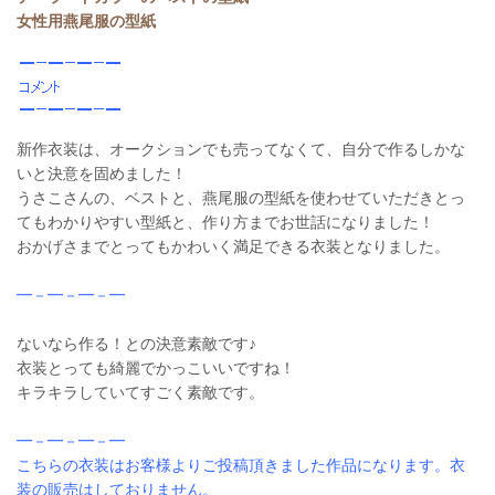
女性用燕尾服の型紙
新作衣装は、オークションでも売ってなくて、自分で作るしかな
いと決意を固めました！
うさこさんの、ベストと、燕尾服の型紙を使わせていただきとっ
てもわかりやすい型紙と、作り方までお世話になりました！
おかげさまでとってもかわいく満足できる衣装となりました。
━－━－━－━
ないなら作る！との決意素敵です♪
衣装とっても綺麗でかっこいいですね！
キラキラしていてすごく素敵です。
━－━－━－━
こちらの衣装はお客様よりご投稿頂きました作品になります。衣
装の販売はしておりません。