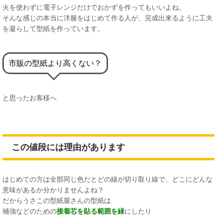
火を使わずに電子レンジだけでおかずを作ってもいいよね。
そんな感じの本当に洋服をはじめて作る人が、完成出来るように工夫
を凝らして型紙を作っています。
市販の型紙より高くない？
と思ったお客様へ
この値段には理由があります
はじめての方は全部同じ色だとどの線が切り取り線で、どこにどんな
意味があるか分かりませんよね？
だからうさこの型紙屋さんの型紙は
補強などのための
接着芯を貼る範囲を緑
にしたり