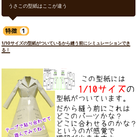
うさこの型紙はここが違う
1/10サイズの型紙がついているから縫う前にシミュレーションでき
る！